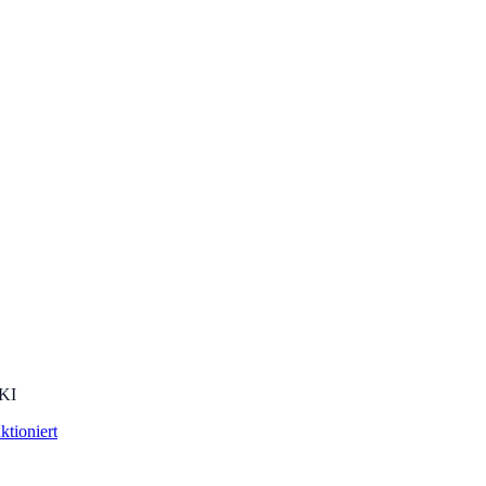
 KI
ktioniert