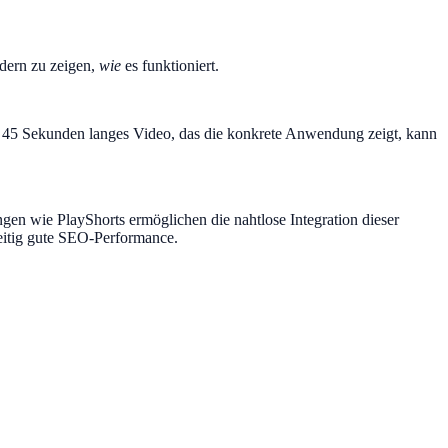
dern zu zeigen,
wie
es funktioniert.
s 45 Sekunden langes Video, das die konkrete Anwendung zeigt, kann
ngen wie PlayShorts ermöglichen die nahtlose Integration dieser
eitig gute SEO-Performance.‍