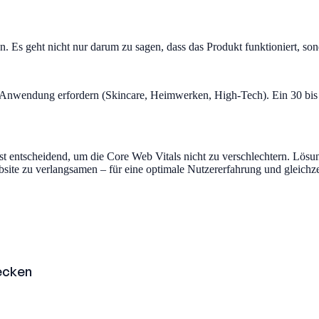
Es geht nicht nur darum zu sagen, dass das Produkt funktioniert, son
te Anwendung erfordern (Skincare, Heimwerken, High-Tech). Ein 30 bi
ist entscheidend, um die Core Web Vitals nicht zu verschlechtern. Lösu
bsite zu verlangsamen – für eine optimale Nutzererfahrung und gleichz
ecken