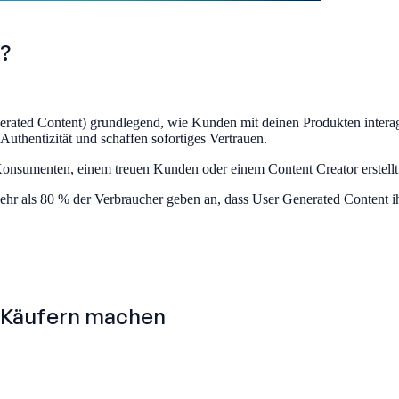
?
ed Content) grundlegend, wie Kunden mit deinen Produkten interagie
thentizität und schaffen sofortiges Vertrauen.
Konsumenten, einem treuen Kunden oder einem Content Creator erstellt
ehr als 80 % der Verbraucher geben an, dass User Generated Content ihr
u Käufern machen