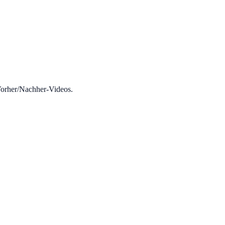
Vorher/Nachher-Videos.