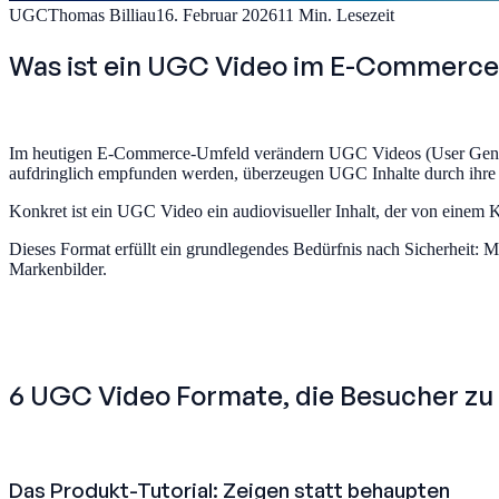
UGC
Thomas Billiau
16. Februar 2026
11
Min. Lesezeit
Was ist ein UGC Video im E-Commerce
Im heutigen E-Commerce-Umfeld verändern UGC Videos (User Generat
aufdringlich empfunden werden, überzeugen UGC Inhalte durch ihre Au
Konkret ist ein UGC Video ein audiovisueller Inhalt, der von einem 
Dieses Format erfüllt ein grundlegendes Bedürfnis nach Sicherheit: M
Markenbilder.
6 UGC Video Formate, die Besucher z
Das Produkt-Tutorial: Zeigen statt behaupten