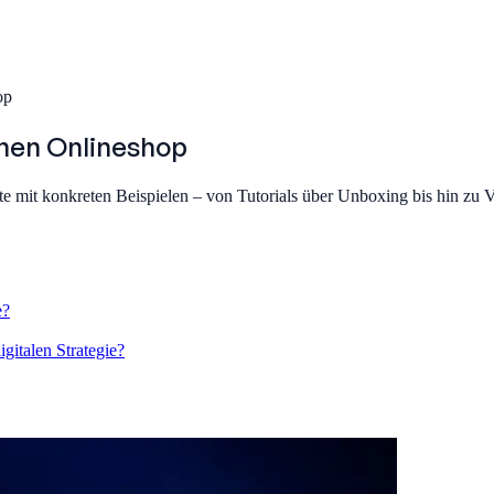
op
inen Onlineshop
mit konkreten Beispielen – von Tutorials über Unboxing bis hin zu 
e?
gitalen Strategie?