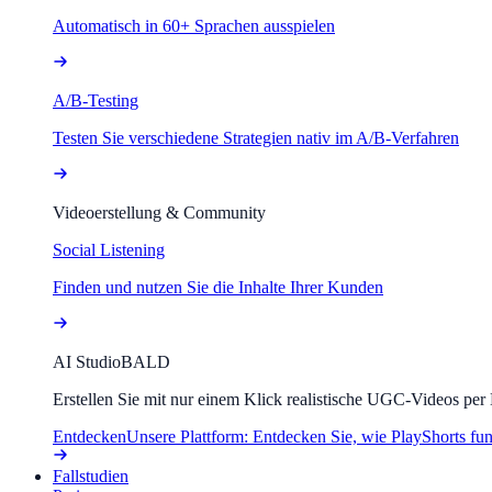
Automatisch in 60+ Sprachen ausspielen
A/B-Testing
Testen Sie verschiedene Strategien nativ im A/B-Verfahren
Videoerstellung & Community
Social Listening
Finden und nutzen Sie die Inhalte Ihrer Kunden
AI Studio
BALD
Erstellen Sie mit nur einem Klick realistische UGC-Videos per
Entdecken
Unsere Plattform: Entdecken Sie, wie PlayShorts fun
Fallstudien