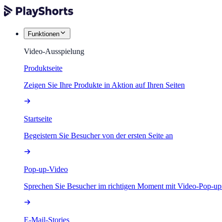
Funktionen
Video-Ausspielung
Produktseite
Zeigen Sie Ihre Produkte in Aktion auf Ihren Seiten
Startseite
Begeistern Sie Besucher von der ersten Seite an
Pop-up-Video
Sprechen Sie Besucher im richtigen Moment mit Video-Pop-up
E-Mail-Stories