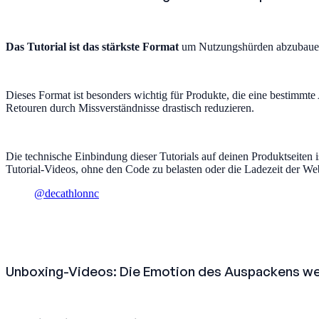
Das Tutorial ist das stärkste Format
um Nutzungshürden abzubauen. 
Dieses Format ist besonders wichtig für Produkte, die eine bestimm
Retouren durch Missverständnisse drastisch reduzieren.
Die technische Einbindung dieser Tutorials auf deinen Produktseiten 
Tutorial-Videos, ohne den Code zu belasten oder die Ladezeit der We
@decathlonnc
Unboxing-Videos: Die Emotion des Auspackens w