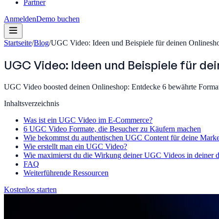
Partner
Anmelden
Demo buchen
Startseite
/
Blog
/
UGC Video: Ideen und Beispiele für deinen Onlinesh
UGC Video: Ideen und Beispiele für de
UGC Video boosted deinen Onlineshop: Entdecke 6 bewährte Formate 
Inhaltsverzeichnis
Was ist ein UGC Video im E-Commerce?
6 UGC Video Formate, die Besucher zu Käufern machen
Wie bekommst du authentischen UGC Content für deine Mark
Wie erstellt man ein UGC Video?
Wie maximierst du die Wirkung deiner UGC Videos in deiner di
FAQ
Weiterführende Ressourcen
Kostenlos starten