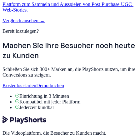
Plattform zum Sammeln und Ausspielen von Post-Purchase-UGC-
Web-Stories.
Vergleich ansehen
→
Bereit loszulegen?
Machen Sie Ihre Besucher noch heute
zu Kunden
Schließen Sie sich 300+ Marken an, die PlayShorts nutzen, um ihre
Conversions zu steigern.
Kostenlos starten
Demo buchen
Einrichtung in 3 Minuten
Kompatibel mit jeder Plattform
Jederzeit kündbar
Die Videoplattform, die Besucher zu Kunden macht.