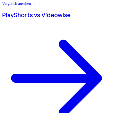
Vergleich ansehen
→
PlayShorts vs
Videowise