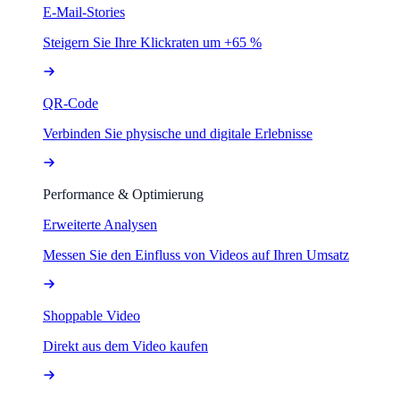
E-Mail-Stories
Steigern Sie Ihre Klickraten um +65 %
QR-Code
Verbinden Sie physische und digitale Erlebnisse
Performance & Optimierung
Erweiterte Analysen
Messen Sie den Einfluss von Videos auf Ihren Umsatz
Shoppable Video
Direkt aus dem Video kaufen