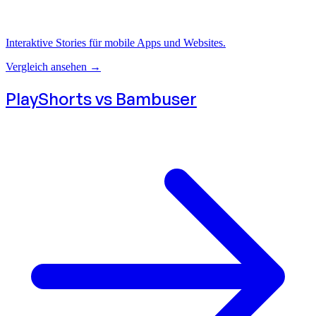
Interaktive Stories für mobile Apps und Websites.
Vergleich ansehen
→
PlayShorts vs
Bambuser