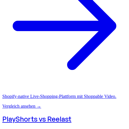
Shopify-native Live-Shopping-Plattform mit Shoppable Video.
Vergleich ansehen
→
PlayShorts vs
Reelast