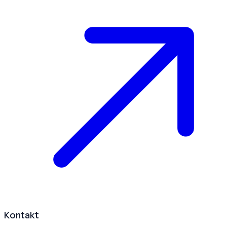
Kontakt