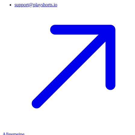
support@playshorts.io
Allgemeine