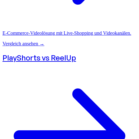
E-Commerce-Videolösung mit Live-Shopping und Videokanälen.
Vergleich ansehen
→
PlayShorts vs
ReelUp