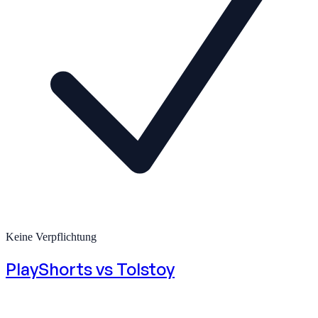
Keine Verpflichtung
PlayShorts vs
Tolstoy