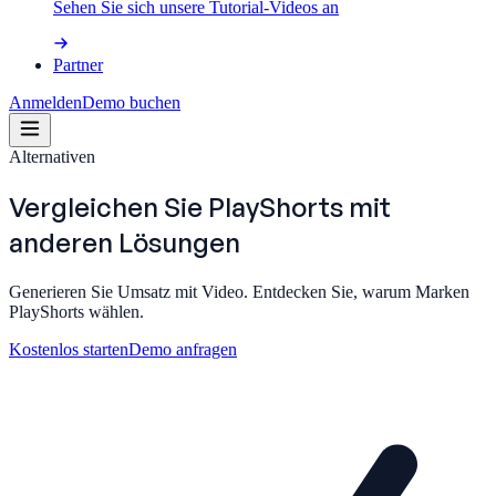
Sehen Sie sich unsere Tutorial-Videos an
Partner
Anmelden
Demo buchen
Alternativen
Vergleichen Sie PlayShorts mit
anderen Lösungen
Generieren Sie Umsatz mit Video. Entdecken Sie, warum Marken
PlayShorts wählen.
Kostenlos starten
Demo anfragen