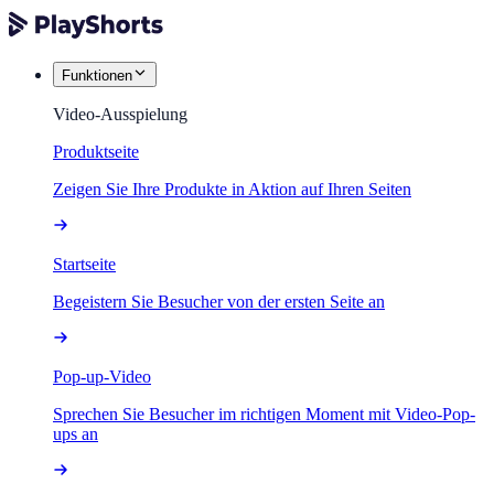
Funktionen
Video-Ausspielung
Produktseite
Zeigen Sie Ihre Produkte in Aktion auf Ihren Seiten
Startseite
Begeistern Sie Besucher von der ersten Seite an
Pop-up-Video
Sprechen Sie Besucher im richtigen Moment mit Video-Pop-
ups an