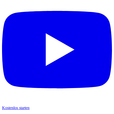
Kostenlos starten