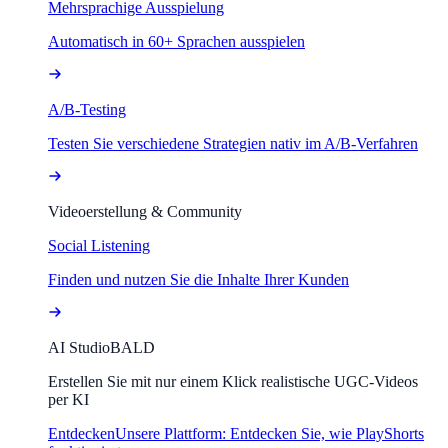
Mehrsprachige Ausspielung
Automatisch in 60+ Sprachen ausspielen
A/B-Testing
Testen Sie verschiedene Strategien nativ im A/B-Verfahren
Videoerstellung & Community
Social Listening
Finden und nutzen Sie die Inhalte Ihrer Kunden
AI Studio
BALD
Erstellen Sie mit nur einem Klick realistische UGC-Videos
per KI
Entdecken
Unsere Plattform: Entdecken Sie, wie PlayShorts