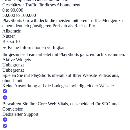
Geschätzter Traffic für dieses Abonnement
0 to 90,000
50,000 to 100,000
PlayShorts Growth deckt die meisten mittleren Traffic-Mengen zu
einem deutlich günstigeren Preis ab als Reelast Pro.
Allgemein
Nutzer
Bis zu 10
⚠️
Keine Informationen verfügbar
Ihr gesamtes Team arbeitet mit PlayShorts ganz einfach zusammen.
Aktive Widgets
Unbegrenzt
Unbegrenzt
Spielen Sie mit PlayShorts überall auf Ihrer Website Videos aus,
ohne Limit.
Keine Auswirkung auf die Ladegeschwindigkeit der Website
Bewahren Sie Ihre Core Web Vitals, entscheidend für SEO und
Conversion.
Dedizierter Support