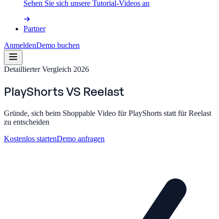
Sehen Sie sich unsere Tutorial-Videos an
Partner
Anmelden
Demo buchen
Detaillierter Vergleich 2026
PlayShorts
VS
Reelast
Gründe, sich beim Shoppable Video für PlayShorts statt für Reelast
zu entscheiden
Kostenlos starten
Demo anfragen