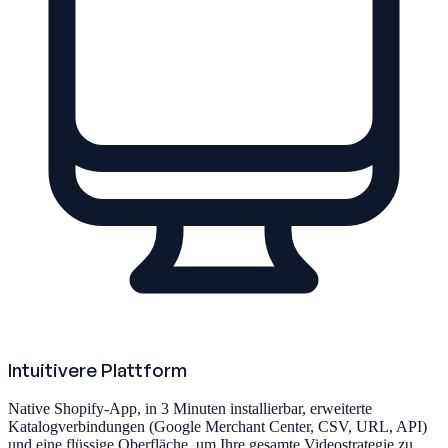
Intuitivere Plattform
Native Shopify-App, in 3 Minuten installierbar, erweiterte
Katalogverbindungen (Google Merchant Center, CSV, URL, API)
und eine flüssige Oberfläche, um Ihre gesamte Videostrategie zu