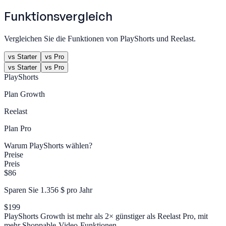
Funktionsvergleich
Vergleichen Sie die Funktionen von PlayShorts und Reelast.
vs Starter
vs Pro
vs Starter
vs Pro
PlayShorts
Plan
Growth
Reelast
Plan
Pro
Warum PlayShorts wählen?
Preise
Preis
$86
Sparen Sie 1.356 $ pro Jahr
$199
PlayShorts Growth ist mehr als 2× günstiger als Reelast Pro, mit
mehr Shoppable-Video-Funktionen.