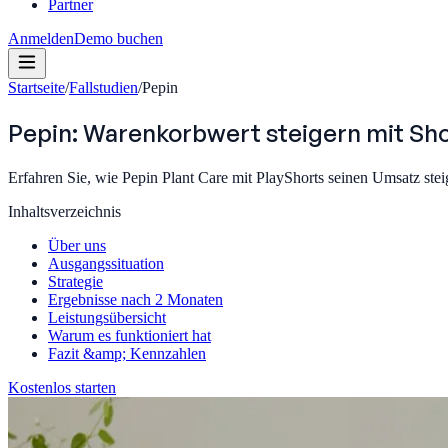
Partner
Anmelden
Demo buchen
Startseite
/
Fallstudien
/
Pepin
Pepin: Warenkorbwert steigern mit Sh
Erfahren Sie, wie Pepin Plant Care mit PlayShorts seinen Umsatz st
Inhaltsverzeichnis
Über uns
Ausgangssituation
Strategie
Ergebnisse nach 2 Monaten
Leistungsübersicht
Warum es funktioniert hat
Fazit &amp; Kennzahlen
Kostenlos starten