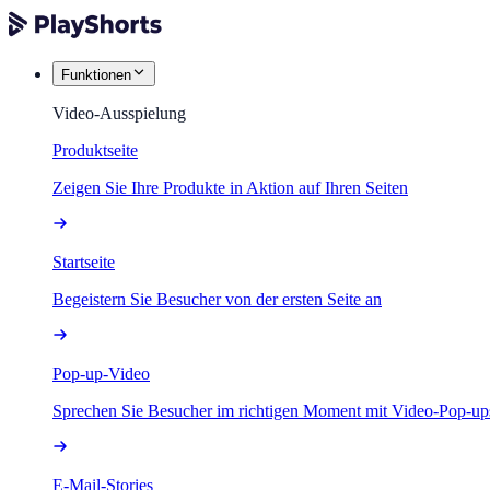
Funktionen
Video-Ausspielung
Produktseite
Zeigen Sie Ihre Produkte in Aktion auf Ihren Seiten
Startseite
Begeistern Sie Besucher von der ersten Seite an
Pop-up-Video
Sprechen Sie Besucher im richtigen Moment mit Video-Pop-up
E-Mail-Stories