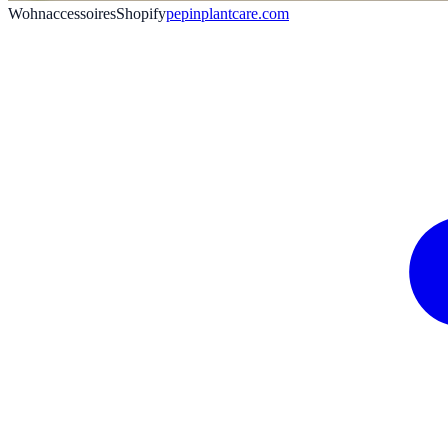
Wohnaccessoires
Shopify
pepinplantcare.com