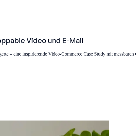
oppable Video und E-Mail
eigerte – eine inspirierende Video-Commerce Case Study mit messbaren