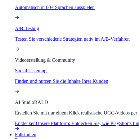
Automatisch in 60+ Sprachen ausspielen
A/B-Testing
Testen Sie verschiedene Strategien nativ im A/B-Verfahren
Videoerstellung & Community
Social Listening
Finden und nutzen Sie die Inhalte Ihrer Kunden
AI Studio
BALD
Erstellen Sie mit nur einem Klick realistische UGC-Videos per
Entdecken
Unsere Plattform: Entdecken Sie, wie PlayShorts fun
Fallstudien