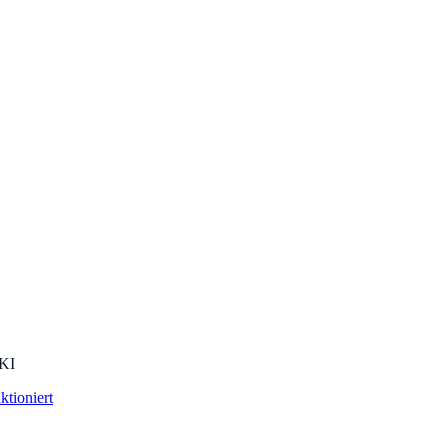
 KI
ktioniert