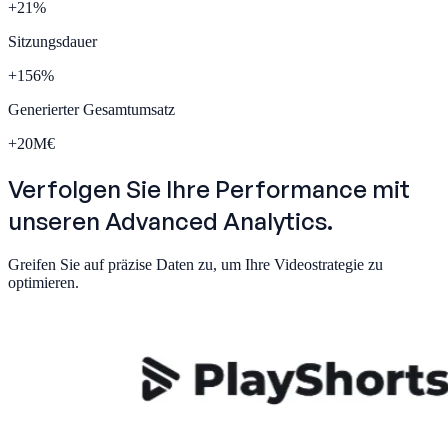
+
21
%
Sitzungsdauer
+
156
%
Generierter Gesamtumsatz
+
20
M€
Verfolgen Sie Ihre Performance mit
unseren
Advanced Analytics.
Greifen Sie auf präzise Daten zu, um Ihre Videostrategie zu
optimieren.