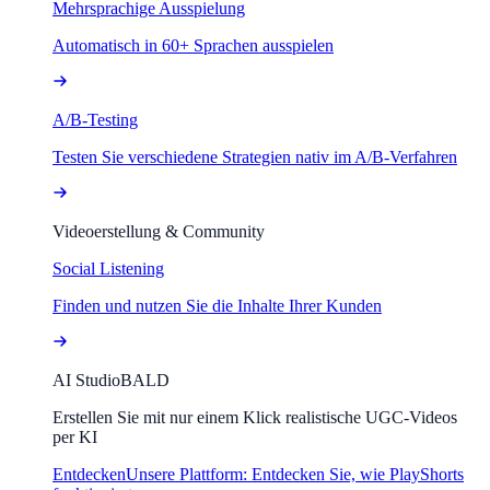
Mehrsprachige Ausspielung
Automatisch in 60+ Sprachen ausspielen
A/B-Testing
Testen Sie verschiedene Strategien nativ im A/B-Verfahren
Videoerstellung & Community
Social Listening
Finden und nutzen Sie die Inhalte Ihrer Kunden
AI Studio
BALD
Erstellen Sie mit nur einem Klick realistische UGC-Videos
per KI
Entdecken
Unsere Plattform: Entdecken Sie, wie PlayShorts