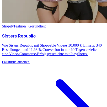
Shopify
Fashion | Gesundheit
Sisters Republic
Wie Sisters Republic mit Shoppable Videos 30.000 € Umsatz, 340
Bestellungen und 11,63 % Conversion in nur 60 Tagen erzielte –
eine Video-Commerce-Erfolgsgeschichte mit PlayShorts.
Fallstudie ansehen