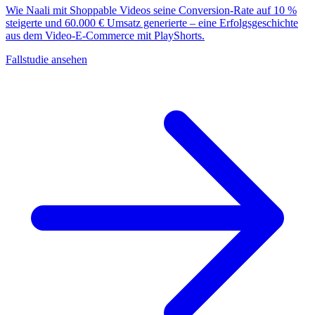
Wie Naali mit Shoppable Videos seine Conversion-Rate auf 10 %
steigerte und 60.000 € Umsatz generierte – eine Erfolgsgeschichte
aus dem Video-E-Commerce mit PlayShorts.
Fallstudie ansehen