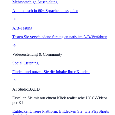
Mehrsprachige Ausspielung
Automatisch in 60+ Sprachen ausspielen
A/B-Testing
Testen Sie verschiedene Strategien nativ im A/B-Verfahren
Videoerstellung & Community
Social Listening
Finden und nutzen Sie die Inhalte Ihrer Kunden
AI Studio
BALD
Erstellen Sie mit nur einem Klick realistische UGC-Videos
per KI
Entdecken
Unsere Plattform: Entdecken Sie, wie PlayShorts