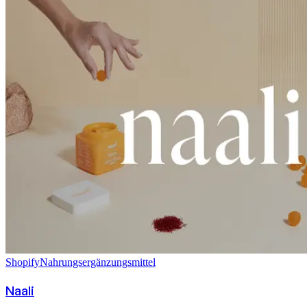
Shopify
Nahrungsergänzungsmittel
Naali