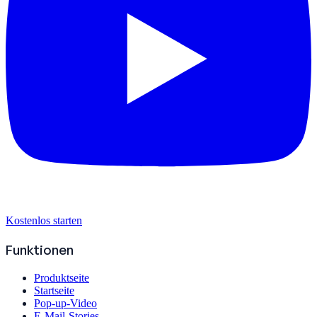
Kostenlos starten
Funktionen
Produktseite
Startseite
Pop-up-Video
E-Mail-Stories