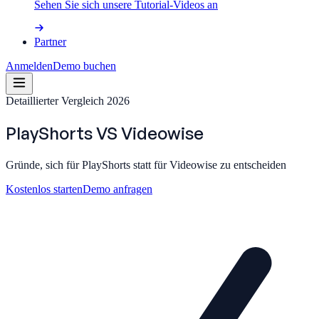
Sehen Sie sich unsere Tutorial-Videos an
Partner
Anmelden
Demo buchen
Detaillierter Vergleich 2026
PlayShorts
VS
Videowise
Gründe, sich für PlayShorts statt für Videowise zu entscheiden
Kostenlos starten
Demo anfragen