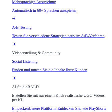
Mehrsprachige Ausspielung
Automatisch in 60+ Sprachen ausspielen
A/B-Testing
Testen Sie verschiedene Strategien nativ im A/B-Verfahren
Videoerstellung & Community
Social Listening
Finden und nutzen Sie die Inhalte Ihrer Kunden
AI Studio
BALD
Erstellen Sie mit nur einem Klick realistische UGC-Videos
per KI
Entdecken
Unsere Plattform: Entdecken Sie, wie PlayShorts