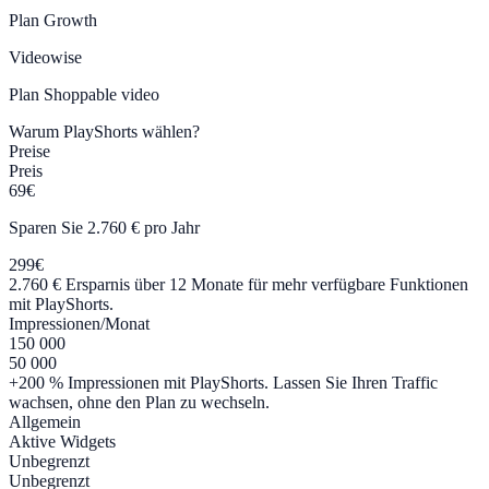
Plan
Growth
Videowise
Plan
Shoppable video
Warum PlayShorts wählen?
Preise
Preis
69€
Sparen Sie 2.760 € pro Jahr
299€
2.760 € Ersparnis über 12 Monate für mehr verfügbare Funktionen
mit PlayShorts.
Impressionen/Monat
150 000
50 000
+200 % Impressionen mit PlayShorts. Lassen Sie Ihren Traffic
wachsen, ohne den Plan zu wechseln.
Allgemein
Aktive Widgets
Unbegrenzt
Unbegrenzt