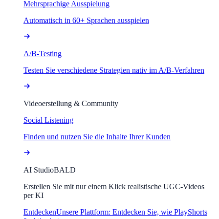
Mehrsprachige Ausspielung
Automatisch in 60+ Sprachen ausspielen
A/B-Testing
Testen Sie verschiedene Strategien nativ im A/B-Verfahren
Videoerstellung & Community
Social Listening
Finden und nutzen Sie die Inhalte Ihrer Kunden
AI Studio
BALD
Erstellen Sie mit nur einem Klick realistische UGC-Videos
per KI
Entdecken
Unsere Plattform: Entdecken Sie, wie PlayShorts