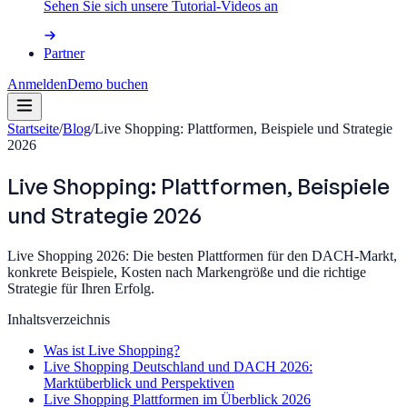
Sehen Sie sich unsere Tutorial-Videos an
Partner
Anmelden
Demo buchen
Startseite
/
Blog
/
Live Shopping: Plattformen, Beispiele und Strategie
2026
Live Shopping: Plattformen, Beispiele
und Strategie 2026
Live Shopping 2026: Die besten Plattformen für den DACH-Markt,
konkrete Beispiele, Kosten nach Markengröße und die richtige
Strategie für Ihren Erfolg.
Inhaltsverzeichnis
Was ist Live Shopping?
Live Shopping Deutschland und DACH 2026:
Marktüberblick und Perspektiven
Live Shopping Plattformen im Überblick 2026