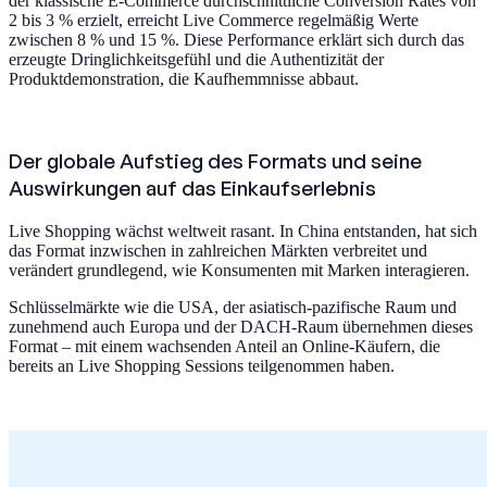
der klassische E-Commerce durchschnittliche Conversion Rates von
2 bis 3 % erzielt, erreicht Live Commerce regelmäßig Werte
zwischen 8 % und 15 %. Diese Performance erklärt sich durch das
erzeugte Dringlichkeitsgefühl und die Authentizität der
Produktdemonstration, die Kaufhemmnisse abbaut.
Der globale Aufstieg des Formats und seine
Auswirkungen auf das Einkaufserlebnis
Live Shopping wächst weltweit rasant. In China entstanden, hat sich
das Format inzwischen in zahlreichen Märkten verbreitet und
verändert grundlegend, wie Konsumenten mit Marken interagieren.
Schlüsselmärkte wie die USA, der asiatisch-pazifische Raum und
zunehmend auch Europa und der DACH-Raum übernehmen dieses
Format – mit einem wachsenden Anteil an Online-Käufern, die
bereits an Live Shopping Sessions teilgenommen haben.