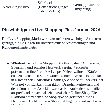
Sehr hoch
Gering (dedizierte
Ablenkungsrisiko
(Benachrichtigungen,
Umgebung)
andere Videos)
Die wichtigsten Live Shopping Plattformen 2026
Der Live-Shopping-Markt wird von mehreren wichtigen Anbietern
geprägt, die Lösungen für unterschiedliche Anforderungen und
Kundensegmente bieten:
Whatnot
: eine Live-Shopping-Plattform, die E-Commerce,
Streaming und soziales Netzwerk vereint. Verkäufer
präsentieren ihre Produkte live per Video, während Käufer
chatten, bieten und sofort kaufen können. Besonders populär
in Nischen wie Collectibles, Vintage-Mode oder Sneakers lebt
Whatnot von Echtzeit-Interaktion, Dringlichkeitsgefühl und
dem Community-Aspekt – was das Einkaufserlebnis deutlich
ansprechender macht als ein klassischer Online-Shop. Die
Plattform hat zudem eine Shopify-App gelauncht, die es
Händlern erleichtert, ihren Shop und Lagerbestand mit Live-