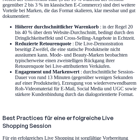
gegenüber 2 bis 3 % im klassischen E-Commerce) sind drei weitere
Vorteile bei Marken, die das Format skalieren, klar messbar und gut
dokumentiert:
Höherer durchschnittlicher Warenkorb
: in der Regel 20
bis 40 % über dem Website-Durchschnitt, bedingt durch den
Dringlichkeitseffekt und Cross-Selling-Angebote in Echtzeit.
Reduzierte Retourenquote
: Die Live-Demonstration
beseitigt Zweifel, die eine statische Produktseite nicht
ausräumen kann. Mode- und Beauty-Marken beobachten
typischerweise einen zweistelligen Rückgang ihrer
Retourenquote bei Live-attributierten Verkäufen.
Engagement und Markenwert
: durchschnittliche Session-
Dauer von rund 13 Minuten (gegenüber wenigen Sekunden
auf einer Produktseite), Erzeugung von wiederverwendbarem
Roh-Videomaterial für E-Mail, Social Media und UGC sowie
stärkere Kundenbindung durch das dialogorientierte Format.
Best Practices für eine erfolgreiche Live
Shopping Session
Für ein erfolgreiches Live Shopping ist sorgfältige Vorbereitung