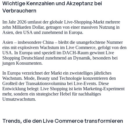
Wichtige Kennzahlen und Akzeptanz bei
Verbrauchern
Im Jahr 2026 umfasst der globale Live-Shopping-Markt mehrere
zehn Milliarden Dollar, getragen von einer massiven Nutzung in
Asien, den USA und zunehmend in Europa.
Asien – insbesondere China – bleibt die unangefochtene Nummer
eins mit explosivem Wachstum im Live Commerce, gefolgt von den
USA. In Europa und speziell im DACH-Raum gewinnt Live
Shopping Deutschland zunehmend an Dynamik, besonders bei
jungen Konsumenten.
In Europa verzeichnet der Markt ein zweistelliges jährliches
Wachstum. Mode, Beauty und Technologie konzentrieren den
Großteil der Transaktionsvolumina bei Live-Events. Diese
Entwicklung belegt: Live Shopping ist kein Marketing-Experiment
mehr, sondern ein strategischer Hebel für nachhaltiges
Umsatzwachstum.
Trends, die den Live Commerce transformieren