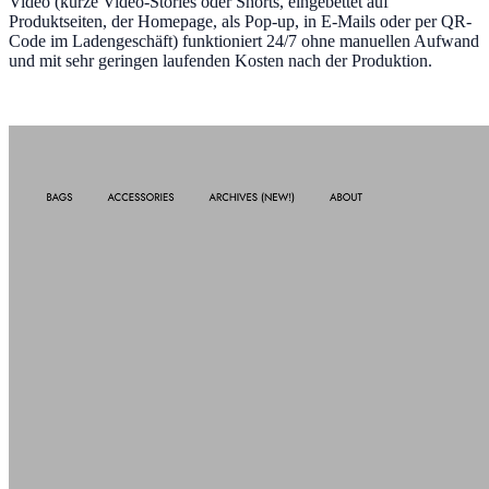
Video (kurze Video-Stories oder Shorts, eingebettet auf
Produktseiten, der Homepage, als Pop-up, in E-Mails oder per QR-
Code im Ladengeschäft) funktioniert 24/7 ohne manuellen Aufwand
und mit sehr geringen laufenden Kosten nach der Produktion.