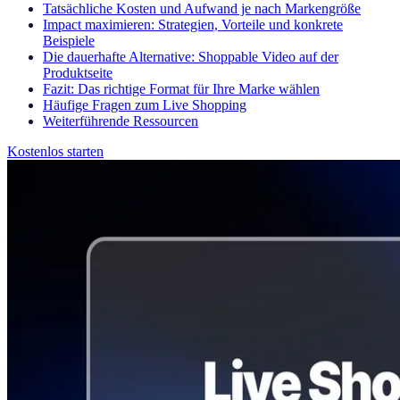
Tatsächliche Kosten und Aufwand je nach Markengröße
Impact maximieren: Strategien, Vorteile und konkrete
Beispiele
Die dauerhafte Alternative: Shoppable Video auf der
Produktseite
Fazit: Das richtige Format für Ihre Marke wählen
Häufige Fragen zum Live Shopping
Weiterführende Ressourcen
Kostenlos starten