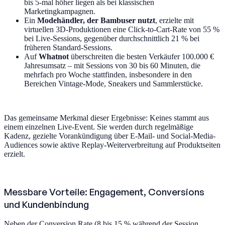
bis 5-mal höher liegen als bei klassischen
Marketingkampagnen.
Ein
Modehändler, der Bambuser nutzt
, erzielte mit
virtuellen 3D-Produktionen eine Click-to-Cart-Rate von 55 %
bei Live-Sessions, gegenüber durchschnittlich 21 % bei
früheren Standard-Sessions.
Auf
Whatnot
überschreiten die besten Verkäufer 100.000 €
Jahresumsatz – mit Sessions von 30 bis 60 Minuten, die
mehrfach pro Woche stattfinden, insbesondere in den
Bereichen Vintage-Mode, Sneakers und Sammlerstücke.
Das gemeinsame Merkmal dieser Ergebnisse: Keines stammt aus
einem einzelnen Live-Event. Sie werden durch regelmäßige
Kadenz, gezielte Vorankündigung über E-Mail- und Social-Media-
Audiences sowie aktive Replay-Weiterverbreitung auf Produktseiten
erzielt.
Messbare Vorteile: Engagement, Conversions
und Kundenbindung
Neben der Conversion Rate (8 bis 15 % während der Session