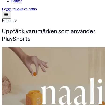
Partner
Logga in
Boka en demo
Kundcase
Upptäck varumärken som använder
PlayShorts