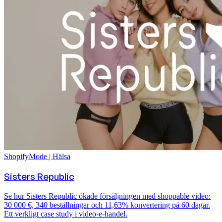
Shopify
Mode | Hälsa
Sisters Republic
Se hur Sisters Republic ökade försäljningen med shoppable video:
30 000 €, 340 beställningar och 11,63% konvertering på 60 dagar.
Ett verkligt case study i video-e-handel.