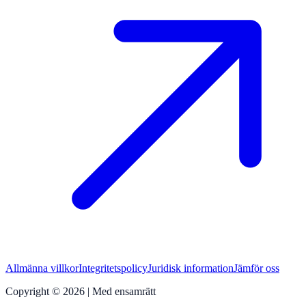
Allmänna villkor
Integritetspolicy
Juridisk information
Jämför oss
Copyright © 2026 | Med ensamrätt