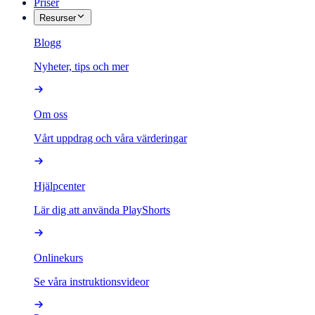
Priser
Resurser
Blogg
Nyheter, tips och mer
Om oss
Vårt uppdrag och våra värderingar
Hjälpcenter
Lär dig att använda PlayShorts
Onlinekurs
Se våra instruktionsvideor