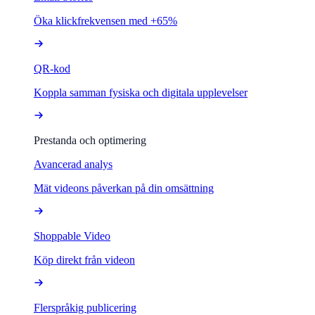
Öka klickfrekvensen med +65%
QR-kod
Koppla samman fysiska och digitala upplevelser
Prestanda och optimering
Avancerad analys
Mät videons påverkan på din omsättning
Shoppable Video
Köp direkt från videon
Flerspråkig publicering