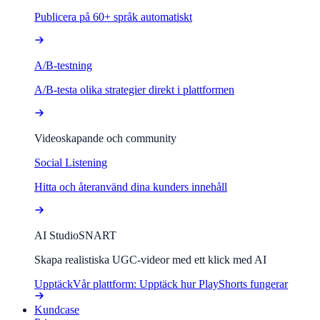
Publicera på 60+ språk automatiskt
A/B-testning
A/B-testa olika strategier direkt i plattformen
Videoskapande och community
Social Listening
Hitta och återanvänd dina kunders innehåll
AI Studio
SNART
Skapa realistiska UGC-videor med ett klick med AI
Upptäck
Vår plattform: Upptäck hur PlayShorts fungerar
Kundcase