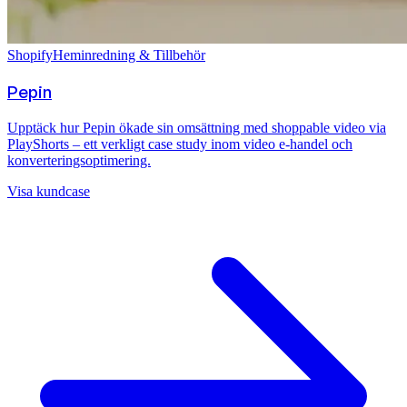
Shopify
Heminredning & Tillbehör
Pepin
Upptäck hur Pepin ökade sin omsättning med shoppable video via
PlayShorts – ett verkligt case study inom video e-handel och
konverteringsoptimering.
Visa kundcase