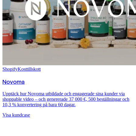
Shopify
Kosttillskott
Novoma
Upptäck hur Novoma utbildade och engagerade sina kunder via
shoppable video – och genererade 37 000 €, 500 beställningar och
10,3 % konvertering på bara 60 dagar.
Visa kundcase