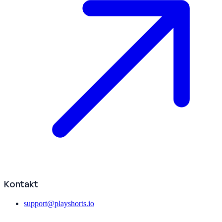
Kontakt
support@playshorts.io