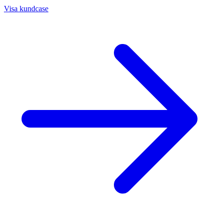
Visa kundcase