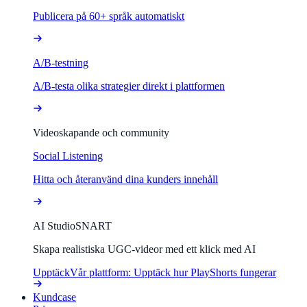
Publicera på 60+ språk automatiskt
A/B-testning
A/B-testa olika strategier direkt i plattformen
Videoskapande och community
Social Listening
Hitta och återanvänd dina kunders innehåll
AI Studio
SNART
Skapa realistiska UGC-videor med ett klick med AI
Upptäck
Vår plattform: Upptäck hur PlayShorts fungerar
Kundcase