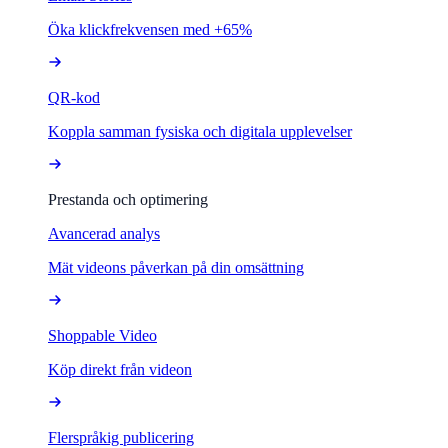
Öka klickfrekvensen med +65%
QR-kod
Koppla samman fysiska och digitala upplevelser
Prestanda och optimering
Avancerad analys
Mät videons påverkan på din omsättning
Shoppable Video
Köp direkt från videon
Flerspråkig publicering