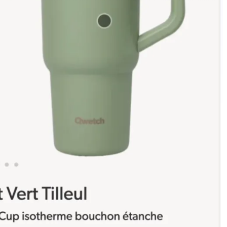
Öka dina konverteringar