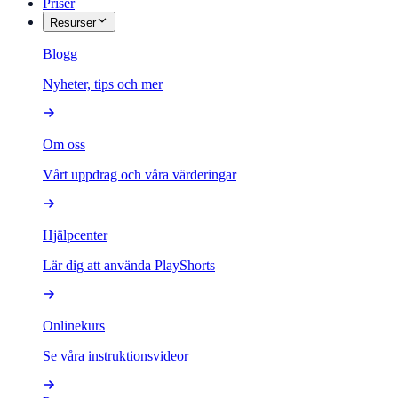
Priser
Resurser
Blogg
Nyheter, tips och mer
Om oss
Vårt uppdrag och våra värderingar
Hjälpcenter
Lär dig att använda PlayShorts
Onlinekurs
Se våra instruktionsvideor