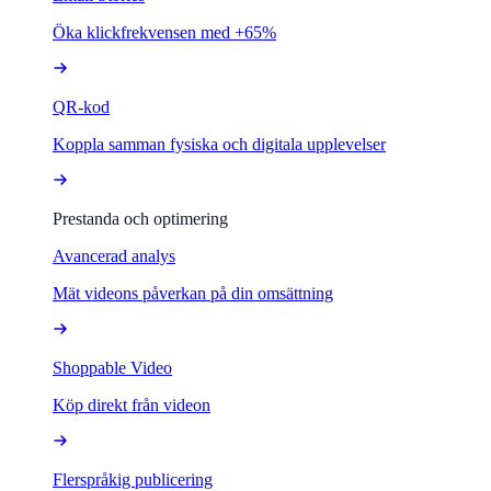
Öka klickfrekvensen med +65%
QR-kod
Koppla samman fysiska och digitala upplevelser
Prestanda och optimering
Avancerad analys
Mät videons påverkan på din omsättning
Shoppable Video
Köp direkt från videon
Flerspråkig publicering