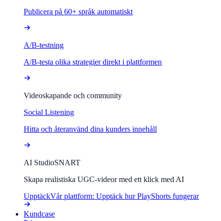
Publicera på 60+ språk automatiskt
A/B-testning
A/B-testa olika strategier direkt i plattformen
Videoskapande och community
Social Listening
Hitta och återanvänd dina kunders innehåll
AI Studio
SNART
Skapa realistiska UGC-videor med ett klick med AI
Upptäck
Vår plattform: Upptäck hur PlayShorts fungerar
Kundcase