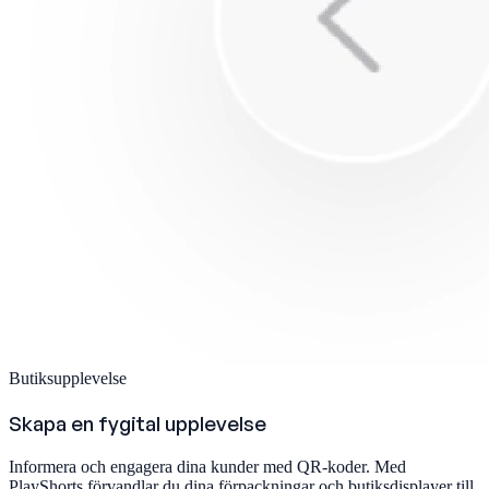
Butiksupplevelse
Skapa en fygital upplevelse
Informera och engagera dina kunder med QR-koder. Med
PlayShorts förvandlar du dina förpackningar och butiksdisplayer till