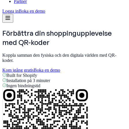
Partner
Logga in
Boka en demo
Förbättra din shoppingupplevelse
med
QR-koder
Koppla samman den fysiska och den digitala världen med QR-
koder.
Kom igång gratis
Boka en demo
Built for Shopify
Installation på 3 minuter
Ingen bindningstid