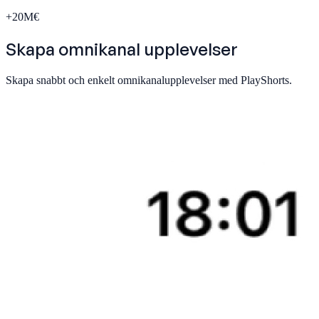
+
20
M€
Skapa
omnikanal
upplevelser
Skapa snabbt och enkelt omnikanalupplevelser med PlayShorts.