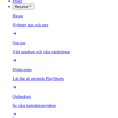
Priser
Resurser
Blogg
Nyheter, tips och mer
Om oss
Vårt uppdrag och våra värderingar
Hjälpcenter
Lär dig att använda PlayShorts
Onlinekurs
Se våra instruktionsvideor