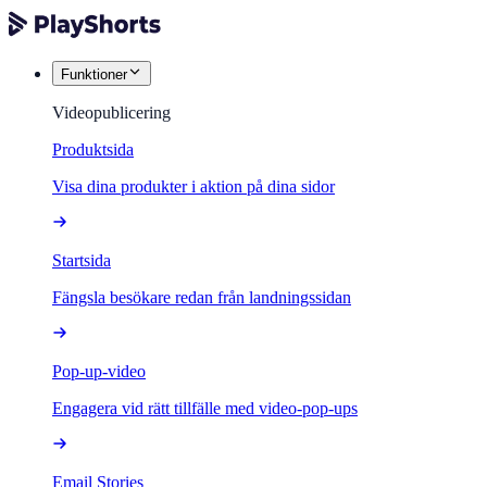
Funktioner
Videopublicering
Produktsida
Visa dina produkter i aktion på dina sidor
Startsida
Fängsla besökare redan från landningssidan
Pop-up-video
Engagera vid rätt tillfälle med video-pop-ups
Email Stories