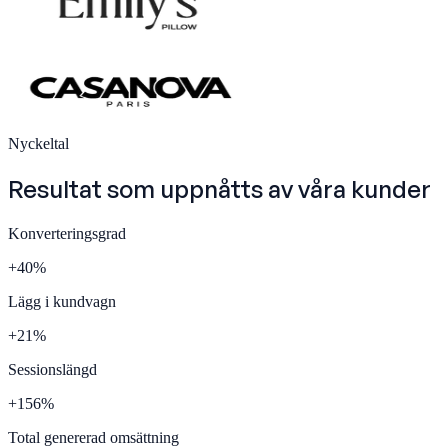
Nyckeltal
Resultat som uppnåtts av våra
kunder
Konverteringsgrad
+
40
%
Lägg i kundvagn
+
21
%
Sessionslängd
+
156
%
Total genererad omsättning