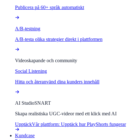
Publicera på 60+ språk automatiskt
A/B-testning
A/B-testa olika strategier direkt i plattformen
Videoskapande och community
Social Listening
Hitta och återanvänd dina kunders innehåll
AI Studio
SNART
Skapa realistiska UGC-videor med ett klick med AI
Upptäck
Vår plattform: Upptäck hur PlayShorts fungerar
Kundcase