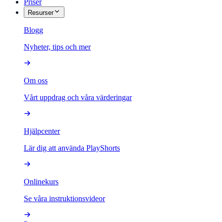
Priser
Resurser
Blogg
Nyheter, tips och mer
Om oss
Vårt uppdrag och våra värderingar
Hjälpcenter
Lär dig att använda PlayShorts
Onlinekurs
Se våra instruktionsvideor