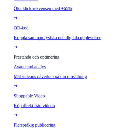
Öka klickfrekvensen med +65%
QR-kod
Koppla samman fysiska och digitala upplevelser
Prestanda och optimering
Avancerad analys
Mät videons påverkan på din omsättning
Shoppable Video
Köp direkt från videon
Flerspråkig publicering