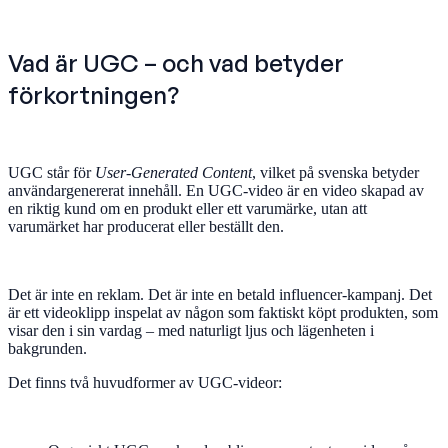
Vad är UGC – och vad betyder
förkortningen?
UGC står för
User-Generated Content
, vilket på svenska betyder
användargenererat innehåll. En UGC-video är en video skapad av
en riktig kund om en produkt eller ett varumärke, utan att
varumärket har producerat eller beställt den.
Det är inte en reklam. Det är inte en betald influencer-kampanj. Det
är ett videoklipp inspelat av någon som faktiskt köpt produkten, som
visar den i sin vardag – med naturligt ljus och lägenheten i
bakgrunden.
Det finns två huvudformer av UGC-videor: