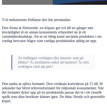
Två mekanismer förklarar den här prestandan.
Den första är förtroende: en köpare ger två till tre gånger mer
trovärdighet åt en annan konsuments erfarenhet än åt ett
varumärkesbudskap. Att se en riktig kund använda produkten i sin
vardag besvarar frågor som vanliga produktsidor aldrig tar upp.
Är rödfärgen verkligen lika intensiv som på
bilden? Är produkten enkel att hantera? Är den
verkligen värd sitt pris?
Den andra är själva formatet. Den vertikala kortvideon på 15 till 30
sekunder har blivit referensformatet för miljontals konsumenter. När
det formatet dyker upp på en produktsida passar det in i ett visuellt
språk som dina besökare känner igen. De tittar, förstår och genomför
köpet.