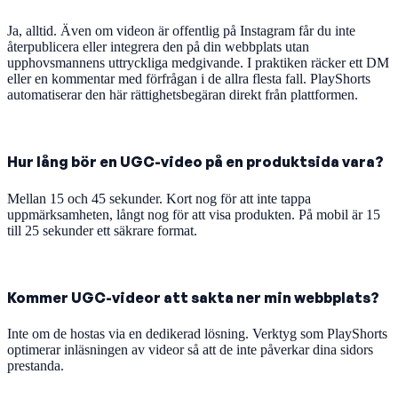
Ja, alltid. Även om videon är offentlig på Instagram får du inte
återpublicera eller integrera den på din webbplats utan
upphovsmannens uttryckliga medgivande. I praktiken räcker ett DM
eller en kommentar med förfrågan i de allra flesta fall. PlayShorts
automatiserar den här rättighetsbegäran direkt från plattformen.
Hur lång bör en UGC-video på en produktsida vara?
Mellan 15 och 45 sekunder. Kort nog för att inte tappa
uppmärksamheten, långt nog för att visa produkten. På mobil är 15
till 25 sekunder ett säkrare format.
Kommer UGC-videor att sakta ner min webbplats?
Inte om de hostas via en dedikerad lösning. Verktyg som PlayShorts
optimerar inläsningen av videor så att de inte påverkar dina sidors
prestanda.