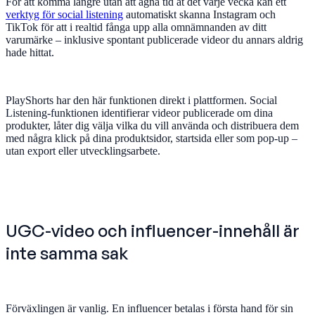
För att komma längre utan att ägna tid åt det varje vecka kan ett
verktyg för social listening
automatiskt skanna Instagram och
TikTok för att i realtid fånga upp alla omnämnanden av ditt
varumärke – inklusive spontant publicerade videor du annars aldrig
hade hittat.
PlayShorts har den här funktionen direkt i plattformen. Social
Listening-funktionen identifierar videor publicerade om dina
produkter, låter dig välja vilka du vill använda och distribuera dem
med några klick på dina produktsidor, startsida eller som pop-up –
utan export eller utvecklingsarbete.
UGC-video och influencer-innehåll är
inte samma sak
Förväxlingen är vanlig. En influencer betalas i första hand för sin