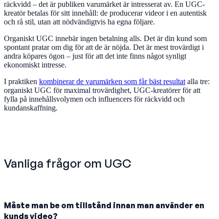
räckvidd – det är publiken varumärket är intresserat av. En UGC-
kreatör betalas för sitt innehåll: de producerar videor i en autentisk
och rå stil, utan att nödvändigtvis ha egna följare.
Organiskt UGC innebär ingen betalning alls. Det är din kund som
spontant pratar om dig för att de är nöjda. Det är mest trovärdigt i
andra köpares ögon – just för att det inte finns något synligt
ekonomiskt intresse.
I praktiken
kombinerar de varumärken som får bäst resultat
alla tre:
organiskt UGC för maximal trovärdighet, UGC-kreatörer för att
fylla på innehållsvolymen och influencers för räckvidd och
kundanskaffning.
Vanliga frågor om UGC
Måste man be om tillstånd innan man använder en
kunds video?