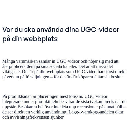
Var du ska använda dina UGC-videor
på din webbplats
Många varumärken samlar in UGC-videor och nöjer sig med att
återpublicera dem på sina sociala kanaler. Det är att missa det
viktigaste. Det är på din webbplats som UGC-video har störst direkt
påverkan på försäljningen – för det är där köparen fattar sitt beslut.
På produktsidan är placeringen mest lönsam. UGC-videor
integrerade under produkttiteln besvarar de sista tvekan precis när de
uppstår. Besökaren behöver inte leta upp recensioner på annat håll –
de ser direkt en verklig användning. Lägg-i-varukorg-andelen ökar
och avvisningsfrekvensen sjunker.