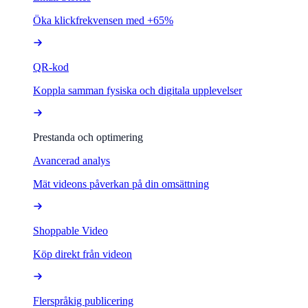
Öka klickfrekvensen med +65%
QR-kod
Koppla samman fysiska och digitala upplevelser
Prestanda och optimering
Avancerad analys
Mät videons påverkan på din omsättning
Shoppable Video
Köp direkt från videon
Flerspråkig publicering