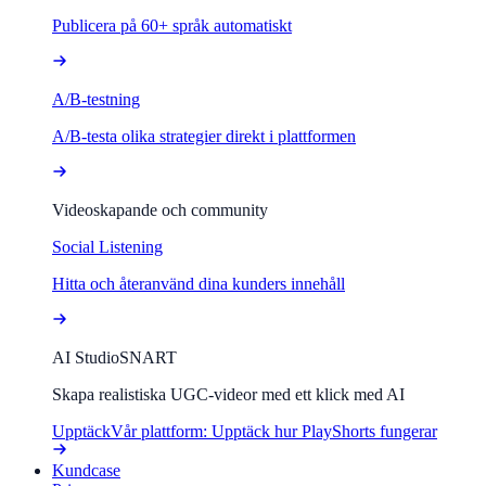
Publicera på 60+ språk automatiskt
A/B-testning
A/B-testa olika strategier direkt i plattformen
Videoskapande och community
Social Listening
Hitta och återanvänd dina kunders innehåll
AI Studio
SNART
Skapa realistiska UGC-videor med ett klick med AI
Upptäck
Vår plattform: Upptäck hur PlayShorts fungerar
Kundcase