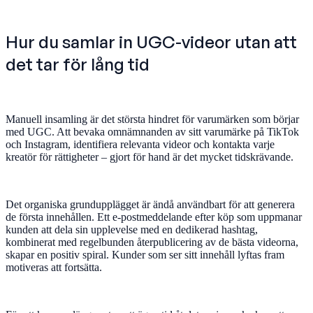
Hur du samlar in UGC-videor utan att
det tar för lång tid
Manuell insamling är det största hindret för varumärken som börjar
med UGC. Att bevaka omnämnanden av sitt varumärke på TikTok
och Instagram, identifiera relevanta videor och kontakta varje
kreatör för rättigheter – gjort för hand är det mycket tidskrävande.
Det organiska grundupplägget är ändå användbart för att generera
de första innehållen. Ett e-postmeddelande efter köp som uppmanar
kunden att dela sin upplevelse med en dedikerad hashtag,
kombinerat med regelbunden återpublicering av de bästa videorna,
skapar en positiv spiral. Kunder som ser sitt innehåll lyftas fram
motiveras att fortsätta.