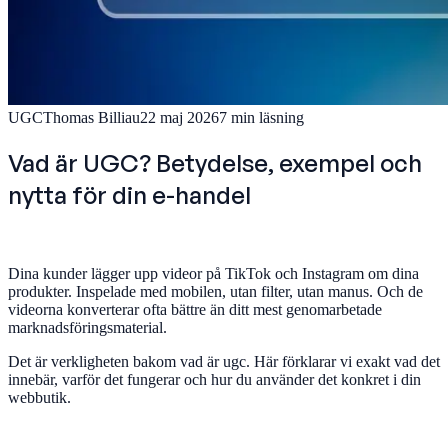
UGC
Thomas Billiau
22 maj 2026
7
min läsning
Vad är UGC? Betydelse, exempel och
nytta för din e-handel
Dina kunder lägger upp videor på TikTok och Instagram om dina
produkter. Inspelade med mobilen, utan filter, utan manus. Och de
videorna konverterar ofta bättre än ditt mest genomarbetade
marknadsföringsmaterial.
Det är verkligheten bakom vad är ugc. Här förklarar vi exakt vad det
innebär, varför det fungerar och hur du använder det konkret i din
webbutik.