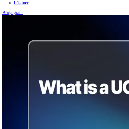
Läs mer
Börja gratis