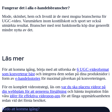
Fungerar det i alla e-handelsbranscher?
Mode, skönhet, hem och livsstil är de mest mogna branscherna för
UGC-video. Varumärken inom kosttillskott och sport ser också
utmärkta resultat. Branscher med rent funktionella köp drar generellt
mindre nytta av det.
Läs mer
För att komma igång, börja med att utforska de
6 UGC-videoformat
som konverterar bäst
och integrera dem sedan på dina produktsidor i
form av
e-handelsstories
för maximal påverkan på konverteringen.
För en komplett videostrategi, läs om
var du ska placera videor på
din webbplats för att generera försäljning
och hämta inspiration från
våra
idéer för effektiva videopop-ups
för att fånga uppmärksamheten
redan vid det första besöket.
Redo att komma igång?