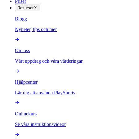
Priser
Resurser
Blogg
Nyheter, tips och mer
Om oss
Vårt uppdrag och våra värderingar
Hjälpcenter
Lär dig att använda PlayShorts
Onlinekurs
Se våra instruktionsvideor