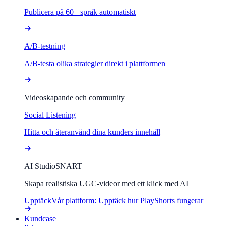
Publicera på 60+ språk automatiskt
A/B-testning
A/B-testa olika strategier direkt i plattformen
Videoskapande och community
Social Listening
Hitta och återanvänd dina kunders innehåll
AI Studio
SNART
Skapa realistiska UGC-videor med ett klick med AI
Upptäck
Vår plattform: Upptäck hur PlayShorts fungerar
Kundcase