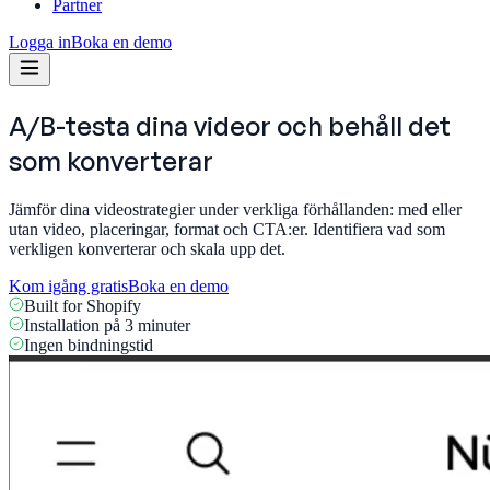
Partner
Logga in
Boka en demo
A/B-testa dina videor och behåll
det
som konverterar
Jämför dina videostrategier under verkliga förhållanden: med eller
utan video, placeringar, format och CTA:er. Identifiera vad som
verkligen konverterar och skala upp det.
Kom igång gratis
Boka en demo
Built for Shopify
Installation på 3 minuter
Ingen bindningstid