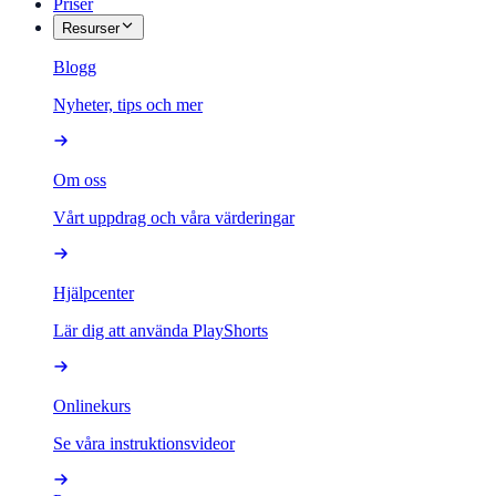
Priser
Resurser
Blogg
Nyheter, tips och mer
Om oss
Vårt uppdrag och våra värderingar
Hjälpcenter
Lär dig att använda PlayShorts
Onlinekurs
Se våra instruktionsvideor