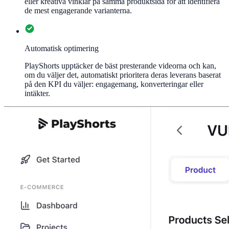
eller kreativa vinklar på samma produktsida för att identifiera
de mest engagerande varianterna.
Automatisk optimering
PlayShorts upptäcker de bäst presterande videorna och kan,
om du väljer det, automatiskt prioritera deras leverans baserat
på den KPI du väljer: engagemang, konverteringar eller
intäkter.