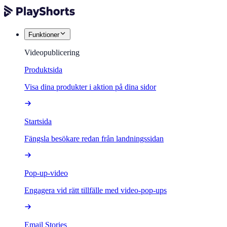
Funktioner
Videopublicering
Produktsida
Visa dina produkter i aktion på dina sidor
Startsida
Fängsla besökare redan från landningssidan
Pop-up-video
Engagera vid rätt tillfälle med video-pop-ups
Email Stories