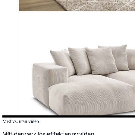
Med vs. utan video
Mät den verkliga effekten av video