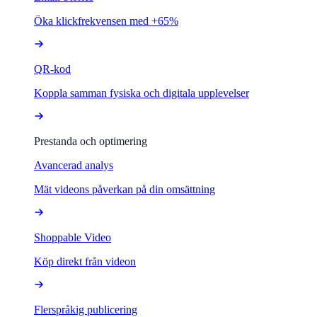
Öka klickfrekvensen med +65%
QR-kod
Koppla samman fysiska och digitala upplevelser
Prestanda och optimering
Avancerad analys
Mät videons påverkan på din omsättning
Shoppable Video
Köp direkt från videon
Flerspråkig publicering