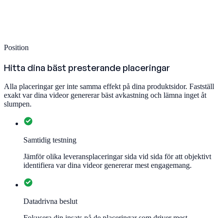
Position
Hitta dina bäst presterande placeringar
Alla placeringar ger inte samma effekt på dina produktsidor. Fastställ
exakt var dina videor genererar bäst avkastning och lämna inget åt
slumpen.
Samtidig testning
Jämför olika leveransplaceringar sida vid sida för att objektivt
identifiera var dina videor genererar mest engagemang.
Datadrivna beslut
Fokusera din insats på de placeringar som driver mest