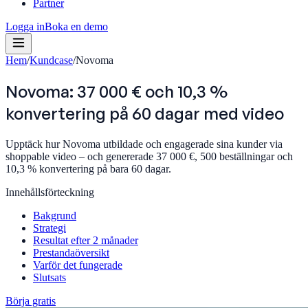
Partner
Logga in
Boka en demo
Hem
/
Kundcase
/
Novoma
Novoma: 37 000 € och 10,3 %
konvertering på 60 dagar med video
Upptäck hur Novoma utbildade och engagerade sina kunder via
shoppable video – och genererade 37 000 €, 500 beställningar och
10,3 % konvertering på bara 60 dagar.
Innehållsförteckning
Bakgrund
Strategi
Resultat efter 2 månader
Prestandaöversikt
Varför det fungerade
Slutsats
Börja gratis