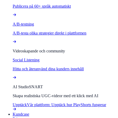
Publicera på 60+ språk automatiskt
A/B-testning
A/B-testa olika strategier direkt i plattformen
Videoskapande och community
Social Listening
Hitta och återanvänd dina kunders innehåll
AI Studio
SNART
Skapa realistiska UGC-videor med ett klick med AI
Upptäck
Vår plattform: Upptäck hur PlayShorts fungerar
Kundcase