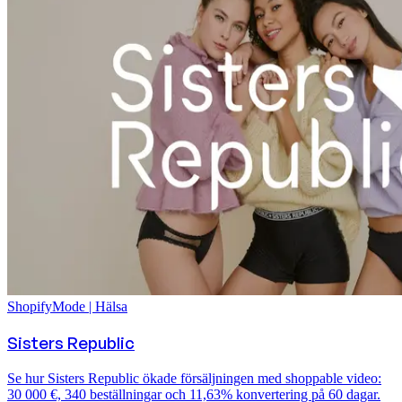
Shopify
Mode | Hälsa
Sisters Republic
Se hur Sisters Republic ökade försäljningen med shoppable video:
30 000 €, 340 beställningar och 11,63% konvertering på 60 dagar.