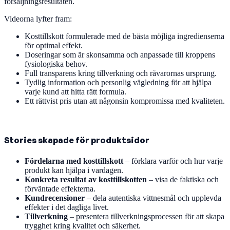
försäljningsresultaten.
Videorna lyfter fram:
Kosttillskott formulerade med de bästa möjliga ingredienserna
för optimal effekt.
Doseringar som är skonsamma och anpassade till kroppens
fysiologiska behov.
Full transparens kring tillverkning och råvarornas ursprung.
Tydlig information och personlig vägledning för att hjälpa
varje kund att hitta rätt formula.
Ett rättvist pris utan att någonsin kompromissa med kvaliteten.
Stories skapade för produktsidor
Fördelarna med kosttillskott
– förklara varför och hur varje
produkt kan hjälpa i vardagen.
Konkreta resultat av kosttillskotten
– visa de faktiska och
förväntade effekterna.
Kundrecensioner
– dela autentiska vittnesmål och upplevda
effekter i det dagliga livet.
Tillverkning
– presentera tillverkningsprocessen för att skapa
trygghet kring kvalitet och säkerhet.