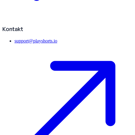
Kontakt
support@playshorts.io