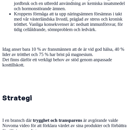
jordbruk och en utbredd användning av kemiska insatsmedel
och hormonstörande ämnen.
Kroppens förmåga att ta upp näringsämnen försämras i takt
med vår västerländska livsstil, präglad av stress och kronisk
trötthet. Vanliga konsekvenser är: nedsatt immunförsvar, för
tidig cellåldrande, sömnproblem och ledvärk.
Idag anser bara 10 % av fransmännen att de är vid god hälsa, 40 %
lider av trötthet och 75 % har brist på magnesium.
Det finns därför ett verkligt behov av stöd genom anpassade
kosttillskott.
Strategi
I en bransch där
trygghet och transparens
är avgörande valde
Novoma video för att förklara värdet av sina produkter och förbättra