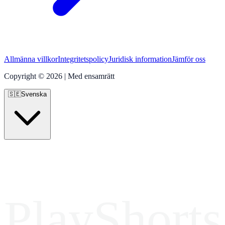
Allmänna villkor
Integritetspolicy
Juridisk information
Jämför oss
Copyright © 2026 | Med ensamrätt
🇸🇪
Svenska
PlayShorts