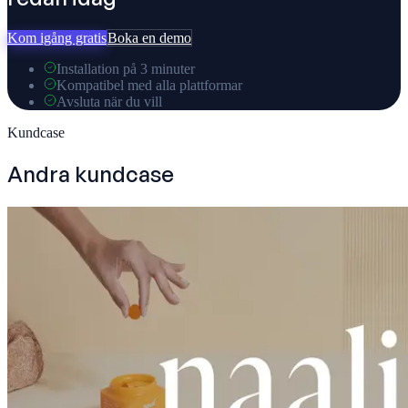
Kom igång gratis
Boka en demo
Installation på 3 minuter
Kompatibel med alla plattformar
Avsluta när du vill
Kundcase
Andra kundcase