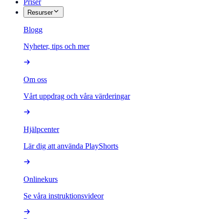
Priser
Resurser
Blogg
Nyheter, tips och mer
Om oss
Vårt uppdrag och våra värderingar
Hjälpcenter
Lär dig att använda PlayShorts
Onlinekurs
Se våra instruktionsvideor