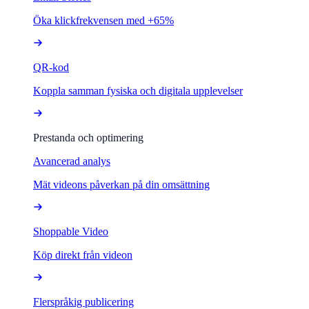
Öka klickfrekvensen med +65%
QR-kod
Koppla samman fysiska och digitala upplevelser
Prestanda och optimering
Avancerad analys
Mät videons påverkan på din omsättning
Shoppable Video
Köp direkt från videon
Flerspråkig publicering