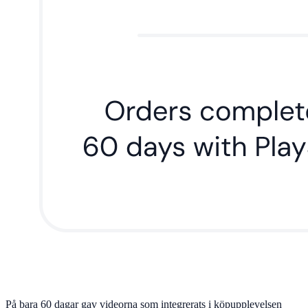
På bara 60 dagar gav videorna som integrerats i köpupplevelsen