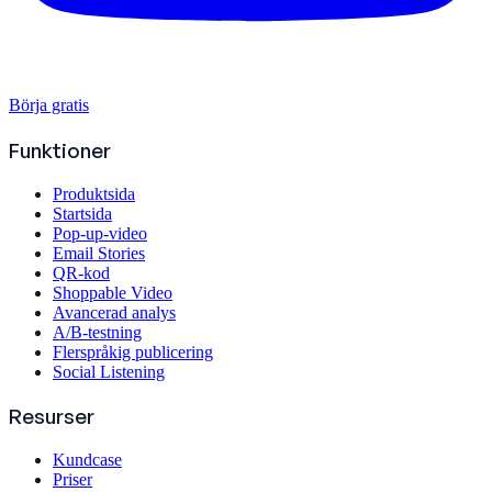
Börja gratis
Funktioner
Produktsida
Startsida
Pop-up-video
Email Stories
QR-kod
Shoppable Video
Avancerad analys
A/B-testning
Flerspråkig publicering
Social Listening
Resurser
Kundcase
Priser