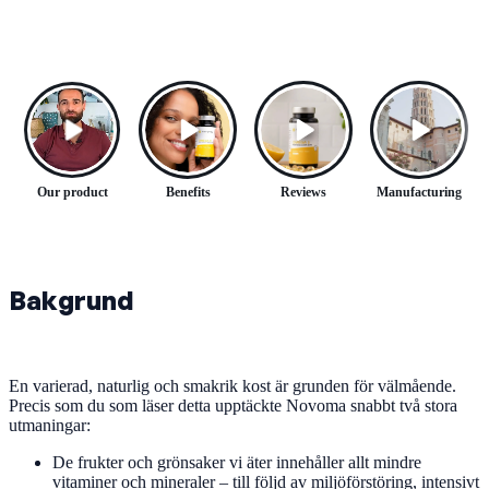
Our product
Benefits
Reviews
Manufacturing
Bakgrund
En varierad, naturlig och smakrik kost är grunden för välmående.
Precis som du som läser detta upptäckte Novoma snabbt två stora
utmaningar:
De frukter och grönsaker vi äter innehåller allt mindre
vitaminer och mineraler – till följd av miljöförstöring, intensivt