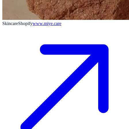
Skincare
Shopify
www.miye.care