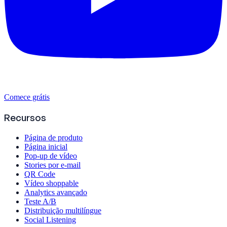
Comece grátis
Recursos
Página de produto
Página inicial
Pop-up de vídeo
Stories por e-mail
QR Code
Vídeo shoppable
Analytics avançado
Teste A/B
Distribuição multilíngue
Social Listening