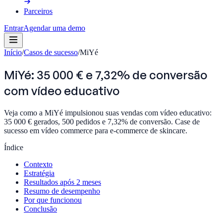
Parceiros
Entrar
Agendar uma demo
Início
/
Casos de sucesso
/
MiYé
MiYé: 35 000 € e 7,32% de conversão
com vídeo educativo
Veja como a MiYé impulsionou suas vendas com vídeo educativo:
35 000 € gerados, 500 pedidos e 7,32% de conversão. Case de
sucesso em vídeo commerce para e-commerce de skincare.
Índice
Contexto
Estratégia
Resultados após 2 meses
Resumo de desempenho
Por que funcionou
Conclusão