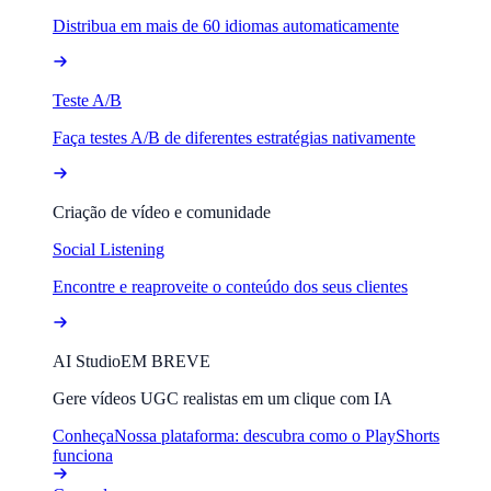
Distribua em mais de 60 idiomas automaticamente
Teste A/B
Faça testes A/B de diferentes estratégias nativamente
Criação de vídeo e comunidade
Social Listening
Encontre e reaproveite o conteúdo dos seus clientes
AI Studio
EM BREVE
Gere vídeos UGC realistas em um clique com IA
Conheça
Nossa plataforma: descubra como o PlayShorts
funciona