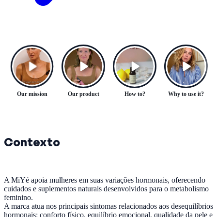
Our mission
Our product
How to?
Why to use it?
Contexto
A MiYé apoia mulheres em suas variações hormonais, oferecendo
cuidados e suplementos naturais desenvolvidos para o metabolismo
feminino.
A marca atua nos principais sintomas relacionados aos desequilíbrios
hormonais: conforto físico, equilíbrio emocional, qualidade da pele e