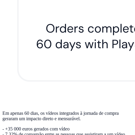
Em apenas 60 dias, os vídeos integrados à jornada de compra
geraram um impacto direto e mensurável.
- +35 000 euros gerados com vídeo
- 7,32% de conversão entre as pessoas que assistiram a um vídeo