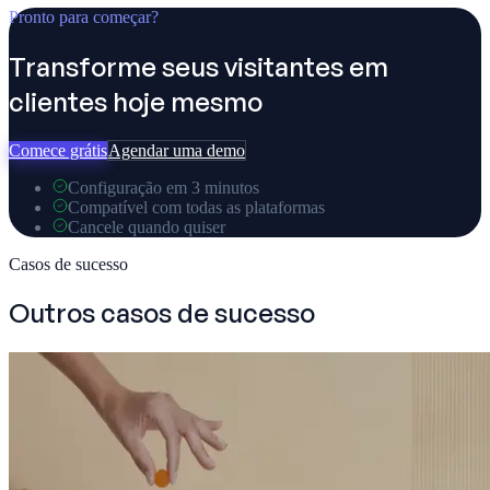
Pronto para começar?
Transforme seus visitantes em
clientes hoje mesmo
Comece grátis
Agendar uma demo
Configuração em 3 minutos
Compatível com todas as plataformas
Cancele quando quiser
Casos de sucesso
Outros casos de sucesso