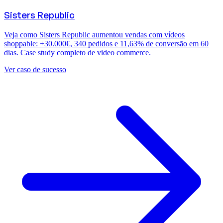
Sisters Republic
Veja como Sisters Republic aumentou vendas com vídeos
shoppable: +30.000€, 340 pedidos e 11,63% de conversão em 60
dias. Case study completo de video commerce.
Ver caso de sucesso