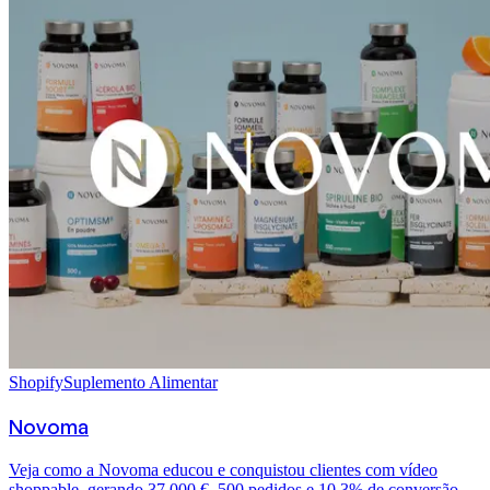
Shopify
Suplemento Alimentar
Novoma
Veja como a Novoma educou e conquistou clientes com vídeo
shoppable, gerando 37.000 €, 500 pedidos e 10,3% de conversão