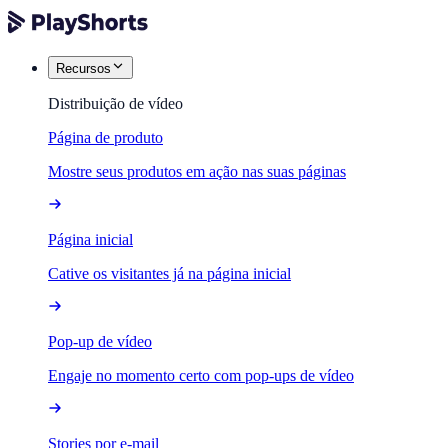
Recursos
Distribuição de vídeo
Página de produto
Mostre seus produtos em ação nas suas páginas
Página inicial
Cative os visitantes já na página inicial
Pop-up de vídeo
Engaje no momento certo com pop-ups de vídeo
Stories por e-mail