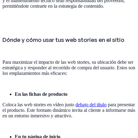
y el mantenimiento técnico sean responsabilidad del proveedor,
permitiéndote centrarte en la estrategia de contenido.
Dónde y cómo usar tus web stories en el sitio
Para maximizar el impacto de las web stories, su ubicación debe ser
estratégica y responder al recorrido de compra del usuario. Estos son
los emplazamientos más eficaces:
En las fichas de producto
Coloca las web stories en vídeo justo
debajo del título
para presentar
el producto. Este formato dinámico invita al cliente a informarse más
en un entorno inmersivo y atractivo.
En tu página de inicio