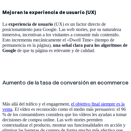
Mejoran la experiencia de usuario (UX)
La
experiencia de usuario
(UX) es un factor directo de
posicionamiento para Google. Las web stories, por su naturaleza
inmersiva, incentivan a los visitantes a consumir más contenido.
Esto incrementa mecánicamente el «Dwell Time» (tiempo de
permanencia en la página),
una señal clara para los algoritmos de
Google
de que tu página es relevante y de calidad.
Aumento de la tasa de conversión en ecommerce
Más allá del tráfico y el engagement,
el objetivo final siempre es la
venta
. El vídeo es reconocido como el medio más persuasivo: el 96
% de los consumidores considera que los vídeos les ayudan a tomar
decisiones de compra online. Las web stories permiten
contextualizar el producto, mostrar sus funcionalidades en acción y
eliminar las barreras de compra de forma mucho más efectiva que