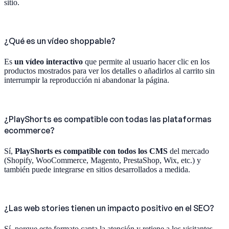
sitio.
¿Qué es un vídeo shoppable?
Es
un vídeo interactivo
que permite al usuario hacer clic en los
productos mostrados para ver los detalles o añadirlos al carrito sin
interrumpir la reproducción ni abandonar la página.
¿PlayShorts es compatible con todas las plataformas
ecommerce?
Sí,
PlayShorts es compatible con todos los CMS
del mercado
(Shopify, WooCommerce, Magento, PrestaShop, Wix, etc.) y
también puede integrarse en sitios desarrollados a medida.
¿Las web stories tienen un impacto positivo en el SEO?
Sí, porque este formato capta la atención y retiene a los visitantes