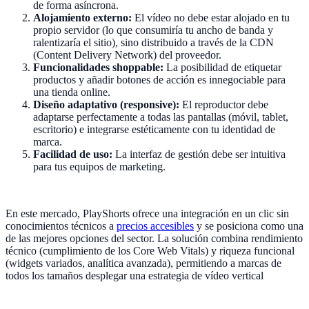
de forma asíncrona.
Alojamiento externo:
El vídeo no debe estar alojado en tu
propio servidor (lo que consumiría tu ancho de banda y
ralentizaría el sitio), sino distribuido a través de la CDN
(Content Delivery Network) del proveedor.
Funcionalidades shoppable:
La posibilidad de etiquetar
productos y añadir botones de acción es innegociable para
una tienda online.
Diseño adaptativo (responsive):
El reproductor debe
adaptarse perfectamente a todas las pantallas (móvil, tablet,
escritorio) e integrarse estéticamente con tu identidad de
marca.
Facilidad de uso:
La interfaz de gestión debe ser intuitiva
para tus equipos de marketing.
En este mercado, PlayShorts ofrece una integración en un clic sin
conocimientos técnicos a
precios accesibles
y se posiciona como una
de las mejores opciones del sector. La solución combina rendimiento
técnico (cumplimiento de los Core Web Vitals) y riqueza funcional
(widgets variados, analítica avanzada), permitiendo a marcas de
todos los tamaños desplegar una estrategia de vídeo vertical