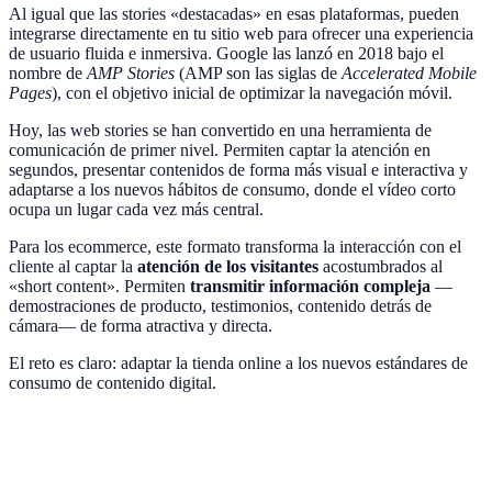
Al igual que las stories «destacadas» en esas plataformas, pueden
integrarse directamente en tu sitio web para ofrecer una experiencia
de usuario fluida e inmersiva. Google las lanzó en 2018 bajo el
nombre de
AMP Stories
(AMP son las siglas de
Accelerated Mobile
Pages
), con el objetivo inicial de optimizar la navegación móvil.
Hoy, las web stories se han convertido en una herramienta de
comunicación de primer nivel. Permiten captar la atención en
segundos, presentar contenidos de forma más visual e interactiva y
adaptarse a los nuevos hábitos de consumo, donde el vídeo corto
ocupa un lugar cada vez más central.
Para los ecommerce, este formato transforma la interacción con el
cliente al captar la
atención de los visitantes
acostumbrados al
«short content». Permiten
transmitir información compleja
—
demostraciones de producto, testimonios, contenido detrás de
cámara— de forma atractiva y directa.
El reto es claro: adaptar la tienda online a los nuevos estándares de
consumo de contenido digital.