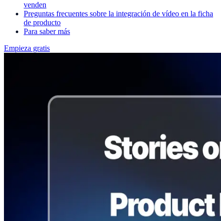
venden
Preguntas frecuentes sobre la integración de vídeo en la ficha
de producto
Para saber más
Empieza gratis