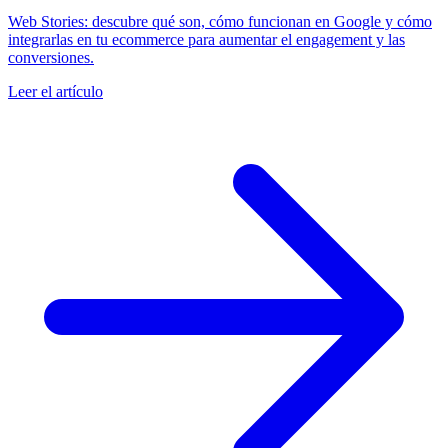
Web Stories: descubre qué son, cómo funcionan en Google y cómo
integrarlas en tu ecommerce para aumentar el engagement y las
conversiones.
Leer el artículo