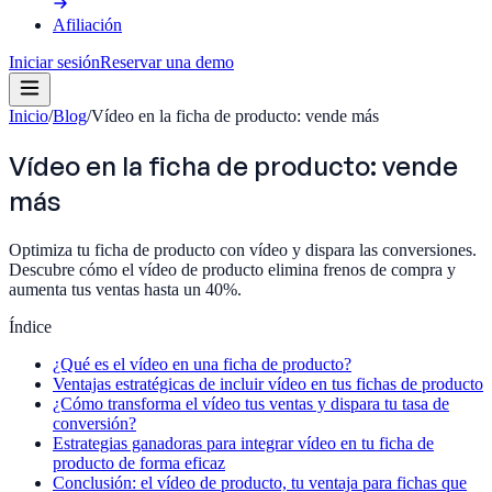
Afiliación
Iniciar sesión
Reservar una demo
Inicio
/
Blog
/
Vídeo en la ficha de producto: vende más
Vídeo en la ficha de producto: vende
más
Optimiza tu ficha de producto con vídeo y dispara las conversiones.
Descubre cómo el vídeo de producto elimina frenos de compra y
aumenta tus ventas hasta un 40%.
Índice
¿Qué es el vídeo en una ficha de producto?
Ventajas estratégicas de incluir vídeo en tus fichas de producto
¿Cómo transforma el vídeo tus ventas y dispara tu tasa de
conversión?
Estrategias ganadoras para integrar vídeo en tu ficha de
producto de forma eficaz
Conclusión: el vídeo de producto, tu ventaja para fichas que