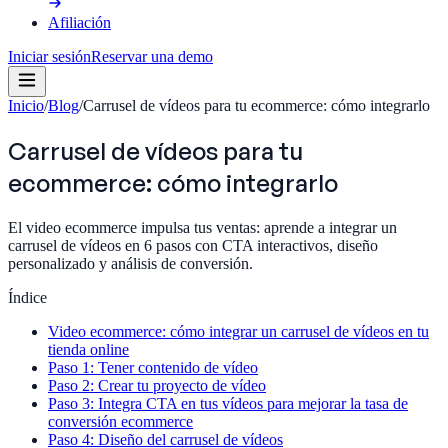
Afiliación
Iniciar sesión
Reservar una demo
Inicio
/
Blog
/
Carrusel de vídeos para tu ecommerce: cómo integrarlo
Carrusel de vídeos para tu
ecommerce: cómo integrarlo
El video ecommerce impulsa tus ventas: aprende a integrar un
carrusel de vídeos en 6 pasos con CTA interactivos, diseño
personalizado y análisis de conversión.
Índice
Video ecommerce: cómo integrar un carrusel de vídeos en tu
tienda online
Paso 1: Tener contenido de vídeo
Paso 2: Crear tu proyecto de vídeo
Paso 3: Integra CTA en tus vídeos para mejorar la tasa de
conversión ecommerce
Paso 4: Diseño del carrusel de vídeos