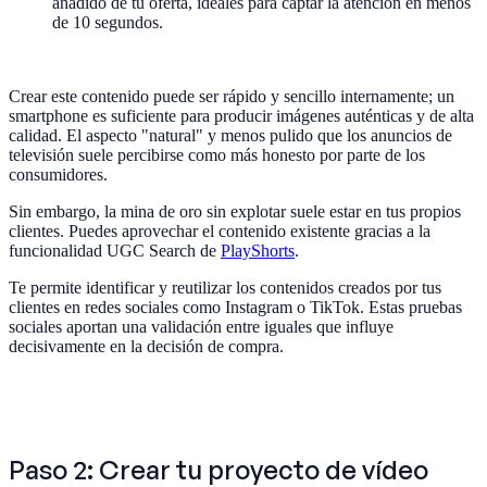
añadido de tu oferta, ideales para captar la atención en menos
de 10 segundos.
Crear este contenido puede ser rápido y sencillo internamente; un
smartphone es suficiente para producir imágenes auténticas y de alta
calidad. El aspecto "natural" y menos pulido que los anuncios de
televisión suele percibirse como más honesto por parte de los
consumidores.
Sin embargo, la mina de oro sin explotar suele estar en tus propios
clientes. Puedes aprovechar el contenido existente gracias a la
funcionalidad UGC Search de
PlayShorts
.
Te permite identificar y reutilizar los contenidos creados por tus
clientes en redes sociales como Instagram o TikTok. Estas pruebas
sociales aportan una validación entre iguales que influye
decisivamente en la decisión de compra.
Paso 2: Crear tu proyecto de vídeo