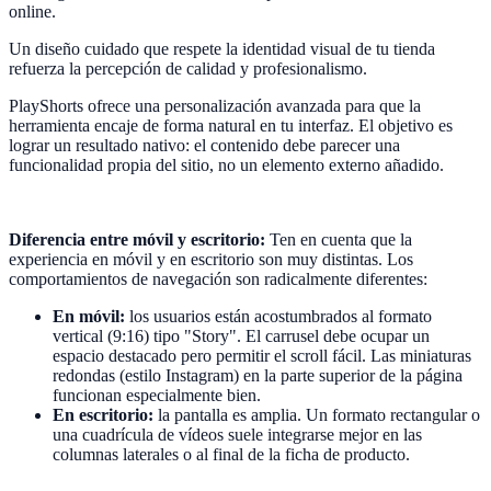
online.
Un diseño cuidado que respete la identidad visual de tu tienda
refuerza la percepción de calidad y profesionalismo.
PlayShorts ofrece una personalización avanzada para que la
herramienta encaje de forma natural en tu interfaz. El objetivo es
lograr un resultado nativo: el contenido debe parecer una
funcionalidad propia del sitio, no un elemento externo añadido.
Diferencia entre móvil y escritorio:
Ten en cuenta que la
experiencia en móvil y en escritorio son muy distintas. Los
comportamientos de navegación son radicalmente diferentes:
En móvil:
los usuarios están acostumbrados al formato
vertical (9:16) tipo "Story". El carrusel debe ocupar un
espacio destacado pero permitir el scroll fácil. Las miniaturas
redondas (estilo Instagram) en la parte superior de la página
funcionan especialmente bien.
En escritorio:
la pantalla es amplia. Un formato rectangular o
una cuadrícula de vídeos suele integrarse mejor en las
columnas laterales o al final de la ficha de producto.