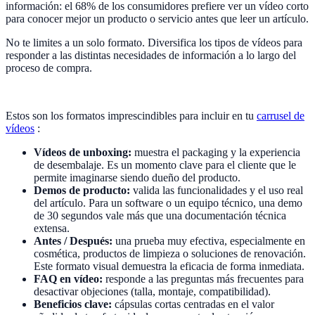
información: el 68% de los consumidores prefiere ver un vídeo corto
para conocer mejor un producto o servicio antes que leer un artículo.
No te limites a un solo formato. Diversifica los tipos de vídeos para
responder a las distintas necesidades de información a lo largo del
proceso de compra.
Estos son los formatos imprescindibles para incluir en tu
carrusel de
vídeos
:
Vídeos de unboxing:
muestra el packaging y la experiencia
de desembalaje. Es un momento clave para el cliente que le
permite imaginarse siendo dueño del producto.
Demos de producto:
valida las funcionalidades y el uso real
del artículo. Para un software o un equipo técnico, una demo
de 30 segundos vale más que una documentación técnica
extensa.
Antes / Después:
una prueba muy efectiva, especialmente en
cosmética, productos de limpieza o soluciones de renovación.
Este formato visual demuestra la eficacia de forma inmediata.
FAQ en vídeo:
responde a las preguntas más frecuentes para
desactivar objeciones (talla, montaje, compatibilidad).
Beneficios clave:
cápsulas cortas centradas en el valor