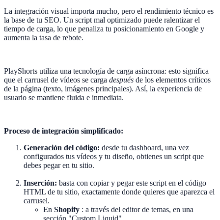
La integración visual importa mucho, pero el rendimiento técnico es
la base de tu SEO. Un script mal optimizado puede ralentizar el
tiempo de carga, lo que penaliza tu posicionamiento en Google y
aumenta la tasa de rebote.
PlayShorts utiliza una tecnología de carga asíncrona: esto significa
que el carrusel de vídeos se carga
después
de los elementos críticos
de la página (texto, imágenes principales). Así, la experiencia de
usuario se mantiene fluida e inmediata.
Proceso de integración simplificado:
Generación del código:
desde tu dashboard, una vez
configurados tus vídeos y tu diseño, obtienes un script que
debes pegar en tu sitio.
Inserción:
basta con copiar y pegar este script en el código
HTML de tu sitio, exactamente donde quieres que aparezca el
carrusel.
En
Shopify
: a través del editor de temas, en una
sección "Custom Liquid".