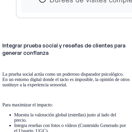
Integrar prueba social y reseñas de clientes para
generar confianza
La prueba social actúa como un poderoso disparador psicológico.
En un entorno digital donde el tacto es imposible, la opinión de otros
sustituye a la experiencia sensorial.
Para maximizar el impacto:
Muestra la valoración global (estrellas) justo al lado del
precio.
Integra reseñas con fotos o vídeos (Contenido Generado por
el Usuario, UGC).