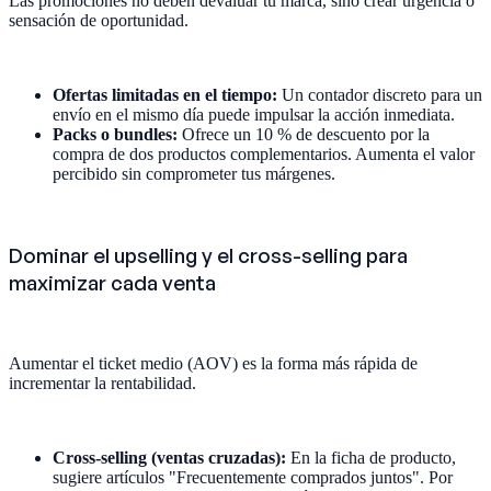
Las promociones no deben devaluar tu marca, sino crear urgencia o
sensación de oportunidad.
Ofertas limitadas en el tiempo:
Un contador discreto para un
envío en el mismo día puede impulsar la acción inmediata.
Packs o bundles:
Ofrece un 10 % de descuento por la
compra de dos productos complementarios. Aumenta el valor
percibido sin comprometer tus márgenes.
Dominar el upselling y el cross-selling para
maximizar cada venta
Aumentar el ticket medio (AOV) es la forma más rápida de
incrementar la rentabilidad.
Cross-selling (ventas cruzadas):
En la ficha de producto,
sugiere artículos "Frecuentemente comprados juntos". Por