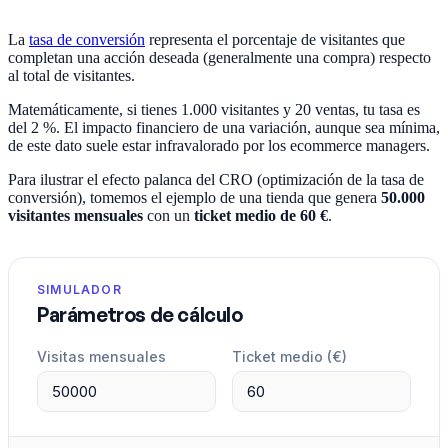
La
tasa de conversión
representa el porcentaje de visitantes que
completan una acción deseada (generalmente una compra) respecto
al total de visitantes.
Matemáticamente, si tienes 1.000 visitantes y 20 ventas, tu tasa es
del 2 %. El impacto financiero de una variación, aunque sea mínima,
de este dato suele estar infravalorado por los ecommerce managers.
Para ilustrar el efecto palanca del CRO (optimización de la tasa de
conversión), tomemos el ejemplo de una tienda que genera
50.000
visitantes mensuales
con un
ticket medio de 60 €
.
SIMULADOR
Parámetros de cálculo
Visitas mensuales
Ticket medio (€)