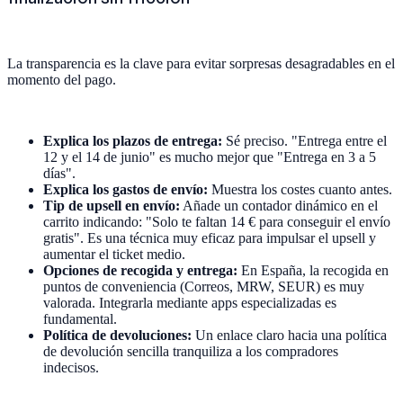
La transparencia es la clave para evitar sorpresas desagradables en el
momento del pago.
Explica los plazos de entrega:
Sé preciso. "Entrega entre el
12 y el 14 de junio" es mucho mejor que "Entrega en 3 a 5
días".
Explica los gastos de envío:
Muestra los costes cuanto antes.
Tip de upsell en envío:
Añade un contador dinámico en el
carrito indicando: "Solo te faltan 14 € para conseguir el envío
gratis". Es una técnica muy eficaz para impulsar el upsell y
aumentar el ticket medio.
Opciones de recogida y entrega:
En España, la recogida en
puntos de conveniencia (Correos, MRW, SEUR) es muy
valorada. Integrarla mediante apps especializadas es
fundamental.
Política de devoluciones:
Un enlace claro hacia una política
de devolución sencilla tranquiliza a los compradores
indecisos.