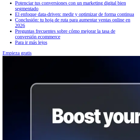
Potenciar tus conversiones con un marketing digital bien
segmentado
El enfoque data-driven: medir y optimizar de forma continua
Conclusión: tu hoja de ruta para aumentar ventas online en
2026
Preguntas frecuentes sobre cómo mejorar la tasa de
conversión ecommerce
Para ir más lejos
Empieza gratis