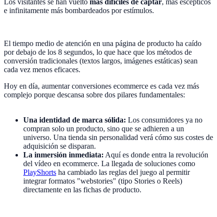
Los visitantes se han vuelto
más difíciles de captar
, más escépticos
e infinitamente más bombardeados por estímulos.
El tiempo medio de atención en una página de producto ha caído
por debajo de los 8 segundos, lo que hace que los métodos de
conversión tradicionales (textos largos, imágenes estáticas) sean
cada vez menos eficaces.
Hoy en día, aumentar conversiones ecommerce es cada vez más
complejo porque descansa sobre dos pilares fundamentales:
Una identidad de marca sólida:
Los consumidores ya no
compran solo un producto, sino que se adhieren a un
universo. Una tienda sin personalidad verá cómo sus costes de
adquisición se disparan.
La inmersión inmediata:
Aquí es donde entra la revolución
del vídeo en ecommerce. La llegada de soluciones como
PlayShorts
ha cambiado las reglas del juego al permitir
integrar formatos "webstories" (tipo Stories o Reels)
directamente en las fichas de producto.