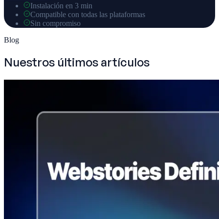
Instalación en 3 min
Compatible con todas las plataformas
Sin compromiso
Blog
Nuestros últimos artículos