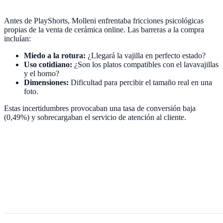
Antes de PlayShorts, Molleni enfrentaba fricciones psicológicas
propias de la venta de cerámica online. Las barreras a la compra
incluían:
Miedo a la rotura:
¿Llegará la vajilla en perfecto estado?
Uso cotidiano:
¿Son los platos compatibles con el lavavajillas
y el horno?
Dimensiones:
Dificultad para percibir el tamaño real en una
foto.
Estas incertidumbres provocaban una tasa de conversión baja
(0,49%) y sobrecargaban el servicio de atención al cliente.