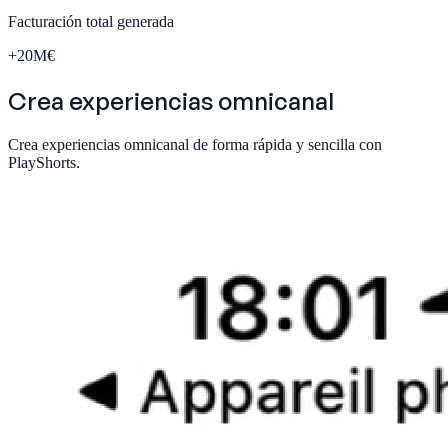
Facturación total generada
+
20
M€
Crea experiencias
omnicanal
Crea experiencias omnicanal de forma rápida y sencilla con
PlayShorts.