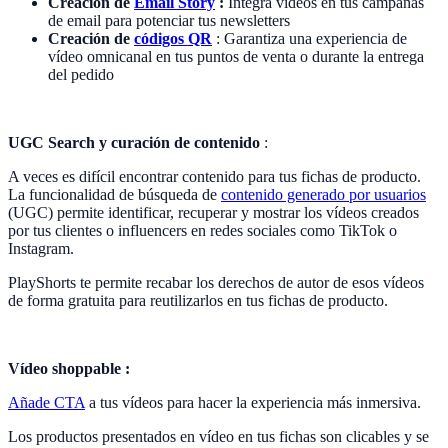
Creación de
Email Story
:
Integra vídeos en tus campañas
de email para potenciar tus newsletters
Creación de
códigos QR
: Garantiza una experiencia de
vídeo omnicanal en tus puntos de venta o durante la entrega
del pedido
UGC Search y curación de contenido
:
A veces es difícil encontrar contenido para tus fichas de producto.
La funcionalidad de búsqueda de
contenido generado por usuarios
(UGC) permite identificar, recuperar y mostrar los vídeos creados
por tus clientes o influencers en redes sociales como TikTok o
Instagram.
PlayShorts te permite recabar los derechos de autor de esos vídeos
de forma gratuita para reutilizarlos en tus fichas de producto.
Vídeo shoppable :
Añade CTA
a tus vídeos para hacer la experiencia más inmersiva.
Los productos presentados en vídeo en tus fichas son clicables y se