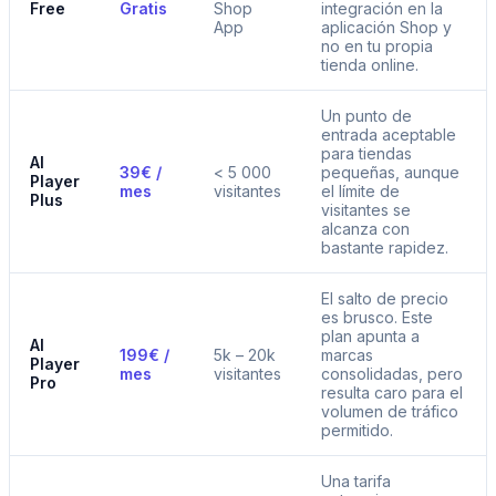
Free
Gratis
Shop
integración en la
App
aplicación Shop y
no en tu propia
tienda online.
Un punto de
entrada aceptable
para tiendas
AI
39€ /
< 5 000
pequeñas, aunque
Player
mes
visitantes
el límite de
Plus
visitantes se
alcanza con
bastante rapidez.
El salto de precio
es brusco. Este
plan apunta a
AI
199€ /
5k – 20k
marcas
Player
mes
visitantes
consolidadas, pero
Pro
resulta caro para el
volumen de tráfico
permitido.
Una tarifa