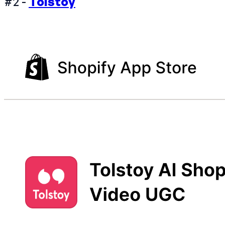
#2 -
Tolstoy