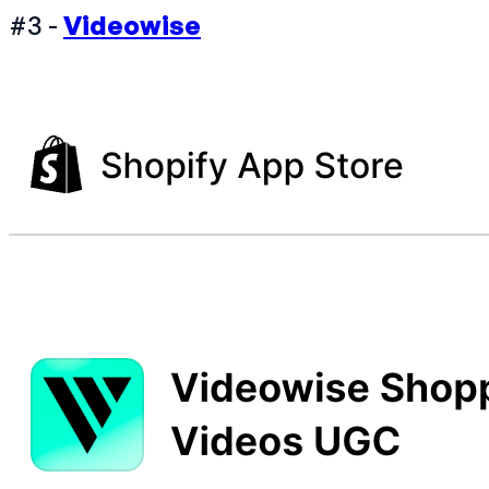
#3 -
Videowise