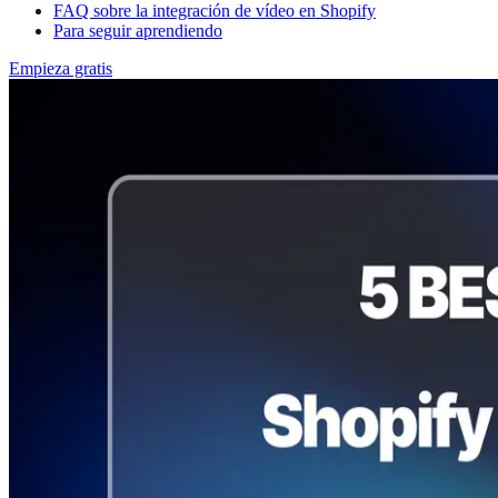
FAQ sobre la integración de vídeo en Shopify
Para seguir aprendiendo
Empieza gratis