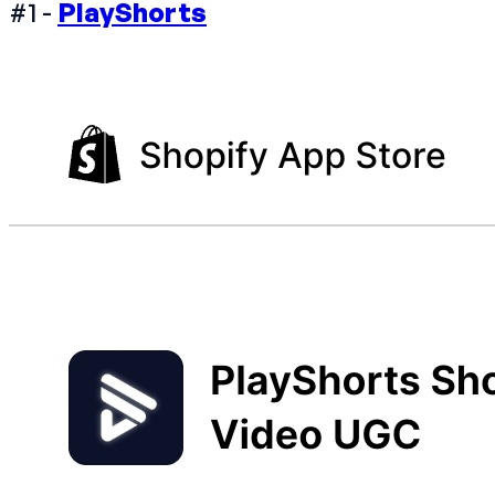
#1 -
PlayShorts