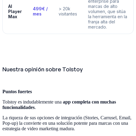
enterprise para
AI
marcas de alto
499€ /
> 20k
Player
volumen, que sitúa
mes
visitantes
Max
la herramienta en la
franja alta del
mercado.
Nuestra opinión sobre Tolstoy
Puntos fuertes
Tolstoy es indudablemente una
app completa con muchas
funcionalidades
.
La riqueza de sus opciones de integración (Stories, Carrusel, Email,
Pop-up) la convierte en una solución potente para marcas con una
estrategia de video marketing madura.