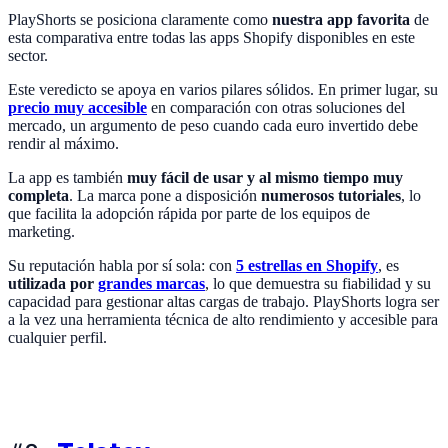
PlayShorts se posiciona claramente como
nuestra app favorita
de
esta comparativa entre todas las apps Shopify disponibles en este
sector.
Este veredicto se apoya en varios pilares sólidos. En primer lugar, su
precio muy accesible
en comparación con otras soluciones del
mercado, un argumento de peso cuando cada euro invertido debe
rendir al máximo.
La app es también
muy fácil de usar y al mismo tiempo muy
completa
. La marca pone a disposición
numerosos tutoriales
, lo
que facilita la adopción rápida por parte de los equipos de
marketing.
Su reputación habla por sí sola: con
5 estrellas en Shopify
, es
utilizada por
grandes marcas
, lo que demuestra su fiabilidad y su
capacidad para gestionar altas cargas de trabajo. PlayShorts logra ser
a la vez una herramienta técnica de alto rendimiento y accesible para
cualquier perfil.