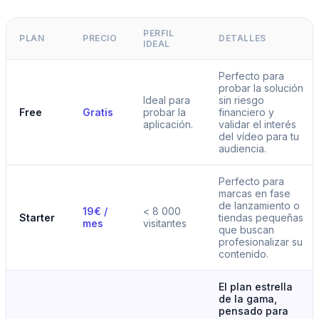
PERFIL
PLAN
PRECIO
DETALLES
IDEAL
Perfecto para
probar la solución
Ideal para
sin riesgo
Free
Gratis
probar la
financiero y
aplicación.
validar el interés
del vídeo para tu
audiencia.
Perfecto para
marcas en fase
de lanzamiento o
19€ /
< 8 000
Starter
tiendas pequeñas
mes
visitantes
que buscan
profesionalizar su
contenido.
El plan estrella
de la gama,
pensado para