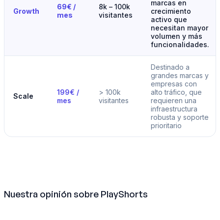
marcas en
69€ /
8k – 100k
Growth
crecimiento
mes
visitantes
activo que
necesitan mayor
volumen y más
funcionalidades.
Destinado a
grandes marcas y
empresas con
199€ /
> 100k
alto tráfico, que
Scale
mes
visitantes
requieren una
infraestructura
robusta y soporte
prioritario
Nuestra opinión sobre PlayShorts