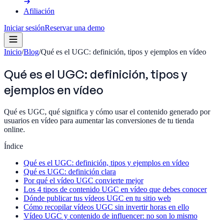
Afiliación
Iniciar sesión
Reservar una demo
Inicio
/
Blog
/
Qué es el UGC: definición, tipos y ejemplos en vídeo
Qué es el UGC: definición, tipos y
ejemplos en vídeo
Qué es UGC, qué significa y cómo usar el contenido generado por
usuarios en vídeo para aumentar las conversiones de tu tienda
online.
Índice
Qué es el UGC: definición, tipos y ejemplos en vídeo
Qué es UGC: definición clara
Por qué el vídeo UGC convierte mejor
Los 4 tipos de contenido UGC en vídeo que debes conocer
Dónde publicar tus vídeos UGC en tu sitio web
Cómo recopilar vídeos UGC sin invertir horas en ello
Vídeo UGC y contenido de influencer: no son lo mismo