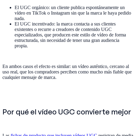
El UGC orgánico: un cliente publica espontáneamente un
vídeo en TikTok o Instagram sin que la marca le haya pedido
nada.
El UGC incentivado: la marca contacta a sus clientes
existentes o recurre a creadores de contenido UGC
especializados, que producen este estilo de vídeo de forma
estructurada, sin necesidad de tener una gran audiencia
propia.
En ambos casos el efecto es similar: un vídeo auténtico, cercano al
uso real, que los compradores perciben como mucho más fiable que
cualquier mensaje de marca.
Por qué el vídeo UGC convierte mejor
Las
fichas de producto que incluyen vídeos UGC
registran de media