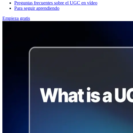
Preguntas frecuentes sobre el UGC en vídeo
Para seguir aprendiendo
Empieza gratis