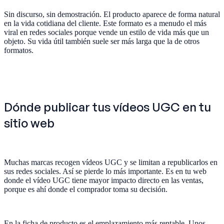
Sin discurso, sin demostración. El producto aparece de forma natural
en la vida cotidiana del cliente. Este formato es a menudo el más
viral en redes sociales porque vende un estilo de vida más que un
objeto. Su vida útil también suele ser más larga que la de otros
formatos.
Dónde publicar tus vídeos UGC en tu
sitio web
Muchas marcas recogen vídeos UGC y se limitan a republicarlos en
sus redes sociales. Así se pierde lo más importante. Es en tu web
donde el vídeo UGC tiene mayor impacto directo en las ventas,
porque es ahí donde el comprador toma su decisión.
En la ficha de producto es el emplazamiento más rentable. Unos