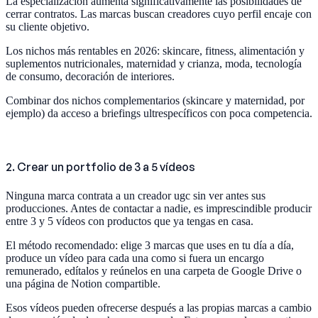
La especialización aumenta significativamente las posibilidades de
cerrar contratos. Las marcas buscan creadores cuyo perfil encaje con
su cliente objetivo.
Los nichos más rentables en 2026: skincare, fitness, alimentación y
suplementos nutricionales, maternidad y crianza, moda, tecnología
de consumo, decoración de interiores.
Combinar dos nichos complementarios (skincare y maternidad, por
ejemplo) da acceso a briefings ultrespecíficos con poca competencia.
2. Crear un portfolio de 3 a 5 vídeos
Ninguna marca contrata a un creador ugc sin ver antes sus
producciones. Antes de contactar a nadie, es imprescindible producir
entre 3 y 5 vídeos con productos que ya tengas en casa.
El método recomendado: elige 3 marcas que uses en tu día a día,
produce un vídeo para cada una como si fuera un encargo
remunerado, edítalos y reúnelos en una carpeta de Google Drive o
una página de Notion compartible.
Esos vídeos pueden ofrecerse después a las propias marcas a cambio