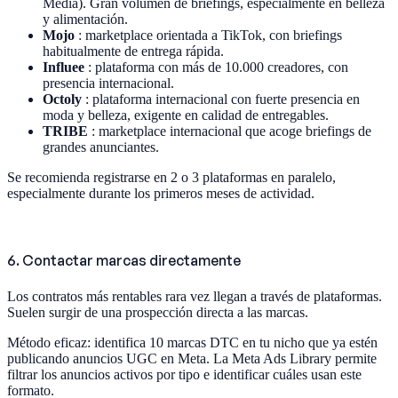
Media). Gran volumen de briefings, especialmente en belleza
y alimentación.
Mojo
: marketplace orientada a TikTok, con briefings
habitualmente de entrega rápida.
Influee
: plataforma con más de 10.000 creadores, con
presencia internacional.
Octoly
: plataforma internacional con fuerte presencia en
moda y belleza, exigente en calidad de entregables.
TRIBE
: marketplace internacional que acoge briefings de
grandes anunciantes.
Se recomienda registrarse en 2 o 3 plataformas en paralelo,
especialmente durante los primeros meses de actividad.
6. Contactar marcas directamente
Los contratos más rentables rara vez llegan a través de plataformas.
Suelen surgir de una prospección directa a las marcas.
Método eficaz: identifica 10 marcas DTC en tu nicho que ya estén
publicando anuncios UGC en Meta. La Meta Ads Library permite
filtrar los anuncios activos por tipo e identificar cuáles usan este
formato.