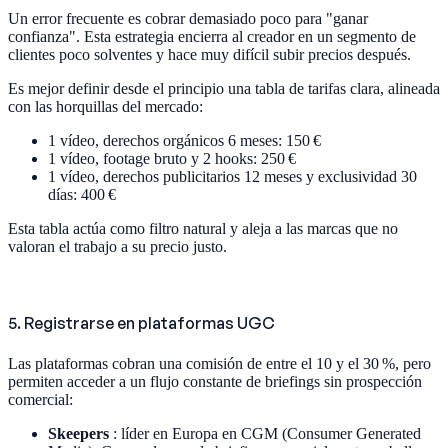
Un error frecuente es cobrar demasiado poco para "ganar
confianza". Esta estrategia encierra al creador en un segmento de
clientes poco solventes y hace muy difícil subir precios después.
Es mejor definir desde el principio una tabla de tarifas clara, alineada
con las horquillas del mercado:
1 vídeo, derechos orgánicos 6 meses: 150 €
1 vídeo, footage bruto y 2 hooks: 250 €
1 vídeo, derechos publicitarios 12 meses y exclusividad 30
días: 400 €
Esta tabla actúa como filtro natural y aleja a las marcas que no
valoran el trabajo a su precio justo.
5. Registrarse en plataformas UGC
Las plataformas cobran una comisión de entre el 10 y el 30 %, pero
permiten acceder a un flujo constante de briefings sin prospección
comercial:
Skeepers
: líder en Europa en CGM (Consumer Generated