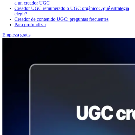
a un creador UGC
Creador UGC remunerado o UGC orgánico: ¿qué estrategia
elegir?
Creador de contenido UGC: preguntas frecuentes
Para profundizar
Empieza gratis