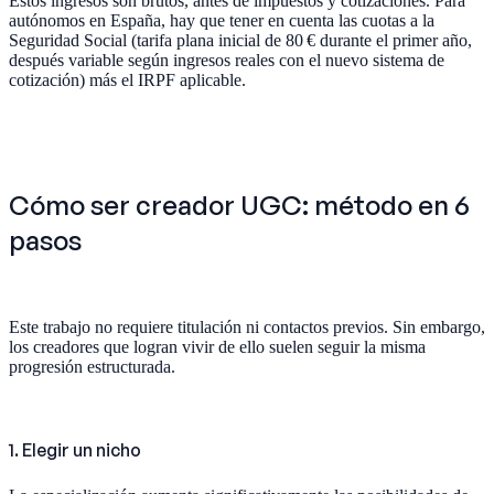
Estos ingresos son brutos, antes de impuestos y cotizaciones. Para
autónomos en España, hay que tener en cuenta las cuotas a la
Seguridad Social (tarifa plana inicial de 80 € durante el primer año,
después variable según ingresos reales con el nuevo sistema de
cotización) más el IRPF aplicable.
Cómo ser creador UGC: método en 6
pasos
Este trabajo no requiere titulación ni contactos previos. Sin embargo,
los creadores que logran vivir de ello suelen seguir la misma
progresión estructurada.
1. Elegir un nicho