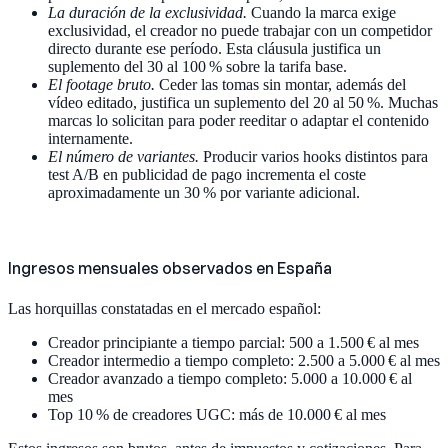
La duración de la exclusividad.
Cuando la marca exige
exclusividad, el creador no puede trabajar con un competidor
directo durante ese período. Esta cláusula justifica un
suplemento del 30 al 100 % sobre la tarifa base.
El footage bruto.
Ceder las tomas sin montar, además del
vídeo editado, justifica un suplemento del 20 al 50 %. Muchas
marcas lo solicitan para poder reeditar o adaptar el contenido
internamente.
El número de variantes.
Producir varios hooks distintos para
test A/B en publicidad de pago incrementa el coste
aproximadamente un 30 % por variante adicional.
Ingresos mensuales observados en España
Las horquillas constatadas en el mercado español:
Creador principiante a tiempo parcial: 500 a 1.500 € al mes
Creador intermedio a tiempo completo: 2.500 a 5.000 € al mes
Creador avanzado a tiempo completo: 5.000 a 10.000 € al
mes
Top 10 % de creadores UGC: más de 10.000 € al mes