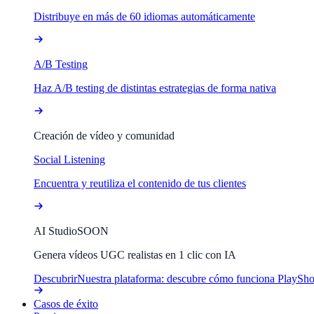
Distribuye en más de 60 idiomas automáticamente
A/B Testing
Haz A/B testing de distintas estrategias de forma nativa
Creación de vídeo y comunidad
Social Listening
Encuentra y reutiliza el contenido de tus clientes
AI Studio
SOON
Genera vídeos UGC realistas en 1 clic con IA
Descubrir
Nuestra plataforma: descubre cómo funciona PlaySho
Casos de éxito