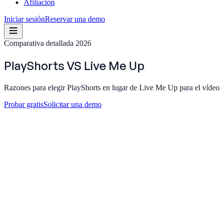
Afiliación
Iniciar sesión
Reservar una demo
Comparativa detallada 2026
PlayShorts
VS
Live Me Up
Razones para elegir PlayShorts en lugar de Live Me Up para el vídeo
Probar gratis
Solicitar una demo