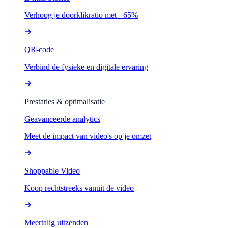
Verhoog je doorklikratio met +65%
QR-code
Verbind de fysieke en digitale ervaring
Prestaties & optimalisatie
Geavanceerde analytics
Meet de impact van video's op je omzet
Shoppable Video
Koop rechtstreeks vanuit de video
Meertalig uitzenden