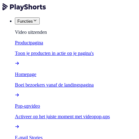
Functies
Video uitzenden
Productpagina
Toon je producten in actie op je pagina's
Homepage
Boei bezoekers vanaf de landingspagina
Pop-upvideo
Activeer op het juiste moment met videopop-ups
E-mail Stories