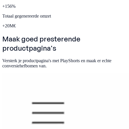
+
156
%
Totaal gegenereerde omzet
+
20
M€
Maak goed presterende
productpagina's
Versterk je productpagina's met PlayShorts en maak er echte
conversiehefbomen van.