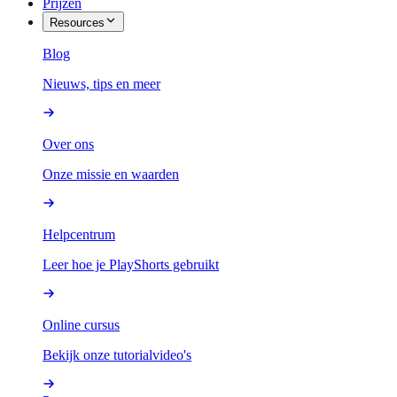
Prijzen
Resources
Blog
Nieuws, tips en meer
Over ons
Onze missie en waarden
Helpcentrum
Leer hoe je PlayShorts gebruikt
Online cursus
Bekijk onze tutorialvideo's