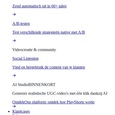
Zend automatisch uit in 60+ talen
A/B-testen
Test verschillende strategieën native met A/B
Videocreatie & community
Social Listening
Vind en hergebruik de content van je klanten
AI Studio
BINNENKORT
Genereer realistische UGC-video's met één klik dankzij AI
Ontdek
Ons platform: ontdek hoe PlayShorts werkt
Klantcases