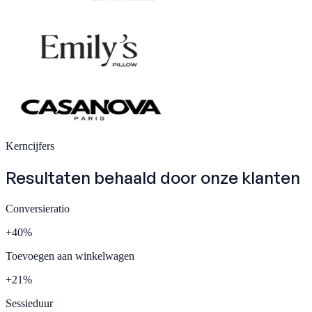
Kerncijfers
Resultaten behaald door onze
klanten
Conversieratio
+
40
%
Toevoegen aan winkelwagen
+
21
%
Sessieduur