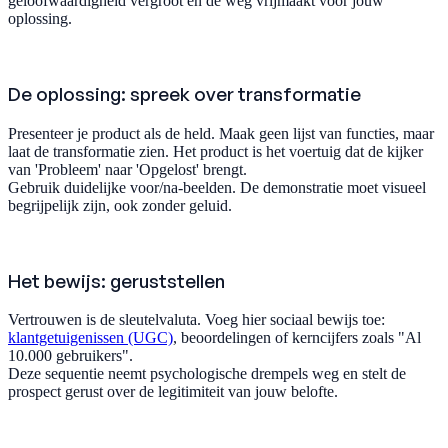
geloofwaardigheid vergroot en de weg vrijmaakt voor jouw
oplossing.
De oplossing: spreek over transformatie
Presenteer je product als de held. Maak geen lijst van functies, maar
laat de transformatie zien. Het product is het voertuig dat de kijker
van 'Probleem' naar 'Opgelost' brengt.
Gebruik duidelijke voor/na-beelden. De demonstratie moet visueel
begrijpelijk zijn, ook zonder geluid.
Het bewijs: geruststellen
Vertrouwen is de sleutelvaluta. Voeg hier sociaal bewijs toe:
klantgetuigenissen (UGC)
, beoordelingen of kerncijfers zoals "Al
10.000 gebruikers".
Deze sequentie neemt psychologische drempels weg en stelt de
prospect gerust over de legitimiteit van jouw belofte.