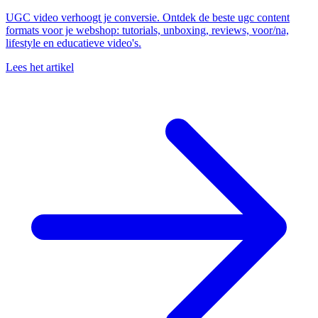
UGC video verhoogt je conversie. Ontdek de beste ugc content
formats voor je webshop: tutorials, unboxing, reviews, voor/na,
lifestyle en educatieve video's.
Lees het artikel