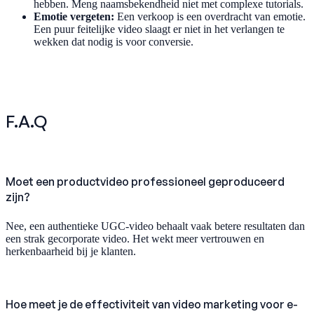
hebben. Meng naamsbekendheid niet met complexe tutorials.
Emotie vergeten:
Een verkoop is een overdracht van emotie.
Een puur feitelijke video slaagt er niet in het verlangen te
wekken dat nodig is voor conversie.
F.A.Q
Moet een productvideo professioneel geproduceerd
zijn?
Nee, een authentieke UGC-video behaalt vaak betere resultaten dan
een strak gecorporate video. Het wekt meer vertrouwen en
herkenbaarheid bij je klanten.
Hoe meet je de effectiviteit van video marketing voor e-