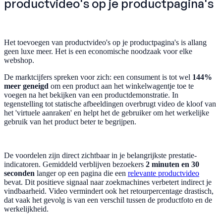
productvideo's op je productpagina's
Het toevoegen van productvideo's op je productpagina's is allang
geen luxe meer. Het is een economische noodzaak voor elke
webshop.
De marktcijfers spreken voor zich: een consument is tot wel
144%
meer geneigd
om een product aan het winkelwagentje toe te
voegen na het bekijken van een productdemonstratie. In
tegenstelling tot statische afbeeldingen overbrugt video de kloof van
het 'virtuele aanraken' en helpt het de gebruiker om het werkelijke
gebruik van het product beter te begrijpen.
De voordelen zijn direct zichtbaar in je belangrijkste prestatie-
indicatoren. Gemiddeld verblijven bezoekers
2 minuten en 30
seconden
langer op een pagina die een
relevante productvideo
bevat. Dit positieve signaal naar zoekmachines verbetert indirect je
vindbaarheid. Video vermindert ook het retourpercentage drastisch,
dat vaak het gevolg is van een verschil tussen de productfoto en de
werkelijkheid.