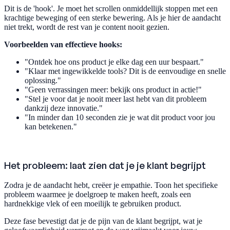
Dit is de 'hook'. Je moet het scrollen onmiddellijk stoppen met een
krachtige beweging of een sterke bewering. Als je hier de aandacht
niet trekt, wordt de rest van je content nooit gezien.
Voorbeelden van effectieve hooks:
"Ontdek hoe ons product je elke dag een uur bespaart."
"Klaar met ingewikkelde tools? Dit is de eenvoudige en snelle
oplossing."
"Geen verrassingen meer: bekijk ons product in actie!"
"Stel je voor dat je nooit meer last hebt van dit probleem
dankzij deze innovatie."
"In minder dan 10 seconden zie je wat dit product voor jou
kan betekenen."
Het probleem: laat zien dat je je klant begrijpt
Zodra je de aandacht hebt, creëer je empathie. Toon het specifieke
probleem waarmee je doelgroep te maken heeft, zoals een
hardnekkige vlek of een moeilijk te gebruiken product.
Deze fase bevestigt dat je de pijn van de klant begrijpt, wat je