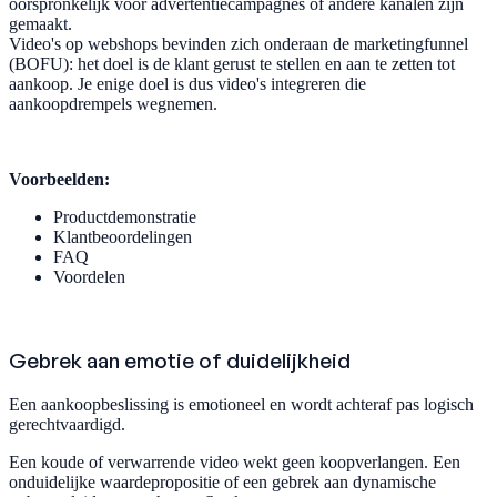
oorspronkelijk voor advertentiecampagnes of andere kanalen zijn
gemaakt.
Video's op webshops bevinden zich onderaan de marketingfunnel
(BOFU): het doel is de klant gerust te stellen en aan te zetten tot
aankoop. Je enige doel is dus video's integreren die
aankoopdrempels wegnemen.
Voorbeelden:
Productdemonstratie
Klantbeoordelingen
FAQ
Voordelen
Gebrek aan emotie of duidelijkheid
Een aankoopbeslissing is emotioneel en wordt achteraf pas logisch
gerechtvaardigd.
Een koude of verwarrende video wekt geen koopverlangen. Een
onduidelijke waardepropositie of een gebrek aan dynamische