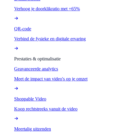
Verhoog je doorklikratio met +65%
QR-code
Verbind de fysieke en digitale ervaring
Prestaties & optimalisatie
Geavanceerde analytics
Meet de impact van video's op je omzet
Shoppable Video
Koop rechtstreeks vanuit de video
Meertalig uitzenden