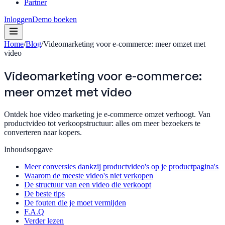
Partner
Inloggen
Demo boeken
Home
/
Blog
/
Videomarketing voor e-commerce: meer omzet met
video
Videomarketing voor e-commerce:
meer omzet met video
Ontdek hoe video marketing je e-commerce omzet verhoogt. Van
productvideo tot verkoopstructuur: alles om meer bezoekers te
converteren naar kopers.
Inhoudsopgave
Meer conversies dankzij productvideo's op je productpagina's
Waarom de meeste video's niet verkopen
De structuur van een video die verkoopt
De beste tips
De fouten die je moet vermijden
F.A.Q
Verder lezen