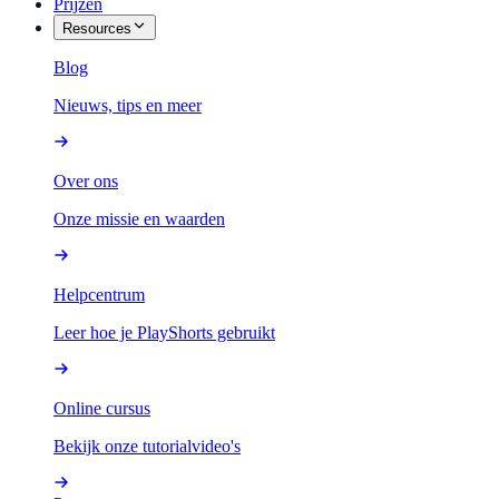
Prijzen
Resources
Blog
Nieuws, tips en meer
Over ons
Onze missie en waarden
Helpcentrum
Leer hoe je PlayShorts gebruikt
Online cursus
Bekijk onze tutorialvideo's