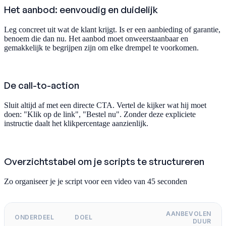
Het aanbod: eenvoudig en duidelijk
Leg concreet uit wat de klant krijgt. Is er een aanbieding of garantie,
benoem die dan nu. Het aanbod moet onweerstaanbaar en
gemakkelijk te begrijpen zijn om elke drempel te voorkomen.
De call-to-action
Sluit altijd af met een directe CTA. Vertel de kijker wat hij moet
doen: "Klik op de link", "Bestel nu". Zonder deze expliciete
instructie daalt het klikpercentage aanzienlijk.
Overzichtstabel om je scripts te structureren
Zo organiseer je je script voor een video van 45 seconden
AANBEVOLEN
ONDERDEEL
DOEL
DUUR