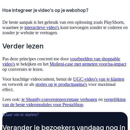
Hoe integreer je video's op je webshop?
De beste aanpak is het gebruik van een oplossing zoals PlayShorts,
waarmee je
interactieve video's
kunt toevoegen zonder te coderen en
zonder je website te vertragen.
Verder lezen
Pas deze principes concreet toe door
voorbeelden van shoppable
video's
te bekijken en het
Molleni-case met gemeten voor/na-impact
op conversies te lezen.
Voor krachtige videocontent, benut de
UGC-video's van je klanten
en verwerk ze als
stories op je productpagina's
voor maximaal
effect.
Lees ook:
je Shopify-conversiepercentage verhogen
en
vergelijking
van de beste videomodules voor PrestaShop
.
Klaar om te starten?
Verander je bezoekers vandaag nog in