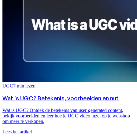
UGC
7
min lezen
Wat is UGC? Betekenis, voorbeelden en nut
Wat is UGC? Ontdek de betekenis van user-generated content,
bekijk voorbeelden en leer hoe je UGC video inzet op je webshop
om meer te verkopen.
Lees het artikel