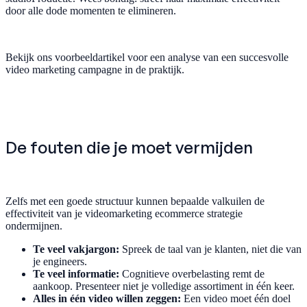
door alle dode momenten te elimineren.
Bekijk ons voorbeeldartikel voor een analyse van een succesvolle
video marketing campagne in de praktijk.
De fouten die je moet vermijden
Zelfs met een goede structuur kunnen bepaalde valkuilen de
effectiviteit van je videomarketing ecommerce strategie
ondermijnen.
Te veel vakjargon:
Spreek de taal van je klanten, niet die van
je engineers.
Te veel informatie:
Cognitieve overbelasting remt de
aankoop. Presenteer niet je volledige assortiment in één keer.
Alles in één video willen zeggen:
Een video moet één doel