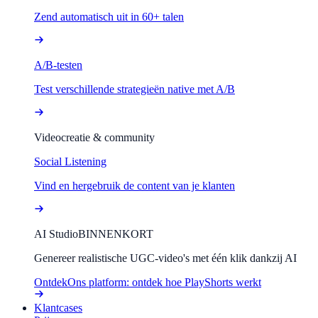
Zend automatisch uit in 60+ talen
A/B-testen
Test verschillende strategieën native met A/B
Videocreatie & community
Social Listening
Vind en hergebruik de content van je klanten
AI Studio
BINNENKORT
Genereer realistische UGC-video's met één klik dankzij AI
Ontdek
Ons platform: ontdek hoe PlayShorts werkt
Klantcases