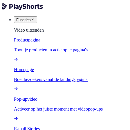
Functies
Video uitzenden
Productpagina
Toon je producten in actie op je pagina's
Homepage
Boei bezoekers vanaf de landingspagina
Pop-upvideo
Activeer op het juiste moment met videopop-ups
E-mail Stories