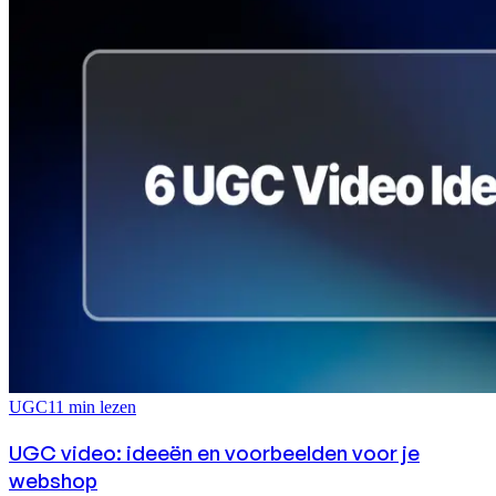
UGC
11
min lezen
UGC video: ideeën en voorbeelden voor je
webshop