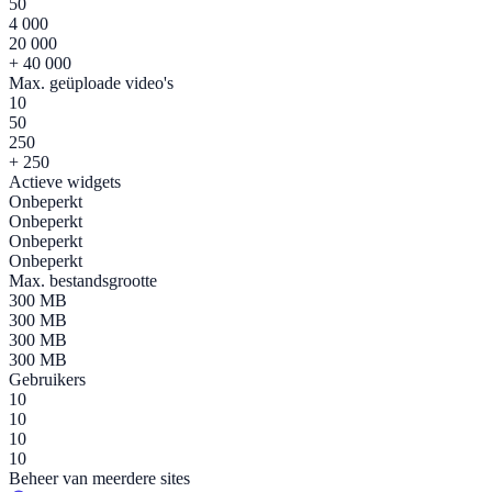
50
4 000
20 000
+ 40 000
Max. geüploade video's
10
50
250
+ 250
Actieve widgets
Onbeperkt
Onbeperkt
Onbeperkt
Onbeperkt
Max. bestandsgrootte
300 MB
300 MB
300 MB
300 MB
Gebruikers
10
10
10
10
Beheer van meerdere sites