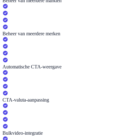
Beheer van meerdere markten
Beheer van meerdere merken
Automatische CTA-weergave
CTA-valuta-aanpassing
Bulkvideo-integratie