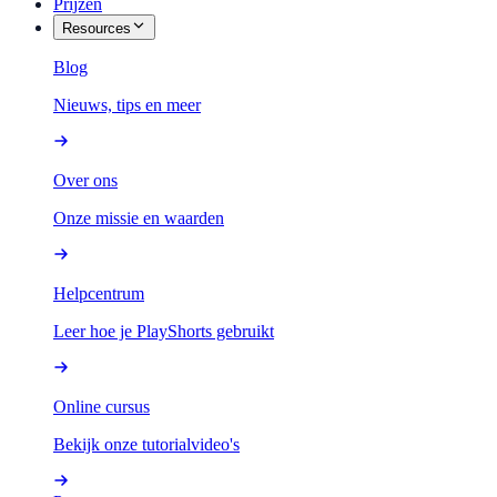
Prijzen
Resources
Blog
Nieuws, tips en meer
Over ons
Onze missie en waarden
Helpcentrum
Leer hoe je PlayShorts gebruikt
Online cursus
Bekijk onze tutorialvideo's