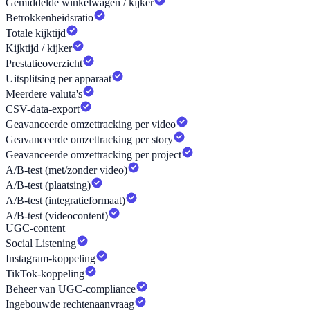
Gemiddelde winkelwagen / kijker
Betrokkenheidsratio
Totale kijktijd
Kijktijd / kijker
Prestatieoverzicht
Uitsplitsing per apparaat
Meerdere valuta's
CSV-data-export
Geavanceerde omzettracking per video
Geavanceerde omzettracking per story
Geavanceerde omzettracking per project
A/B-test (met/zonder video)
A/B-test (plaatsing)
A/B-test (integratieformaat)
A/B-test (videocontent)
UGC-content
Social Listening
Instagram-koppeling
TikTok-koppeling
Beheer van UGC-compliance
Ingebouwde rechtenaanvraag