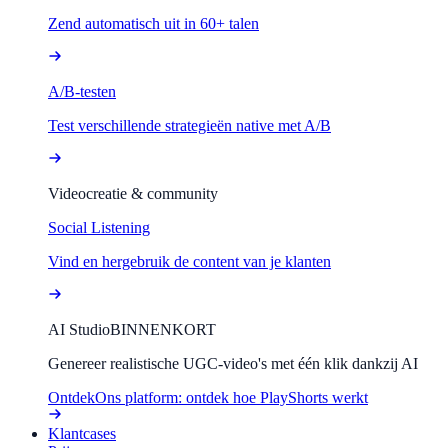
Zend automatisch uit in 60+ talen
A/B-testen
Test verschillende strategieën native met A/B
Videocreatie & community
Social Listening
Vind en hergebruik de content van je klanten
AI Studio
BINNENKORT
Genereer realistische UGC-video's met één klik dankzij AI
Ontdek
Ons platform: ontdek hoe PlayShorts werkt
Klantcases