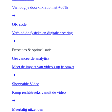
Verhoog je doorklikratio met +65%
QR-code
Verbind de fysieke en digitale ervaring
Prestaties & optimalisatie
Geavanceerde analytics
Meet de impact van video's op je omzet
Shoppable Video
Koop rechtstreeks vanuit de video
Meertalig uitzenden