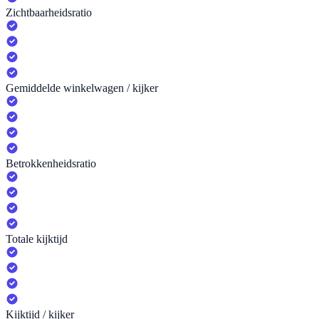
Zichtbaarheidsratio
Gemiddelde winkelwagen / kijker
Betrokkenheidsratio
Totale kijktijd
Kijktijd / kijker