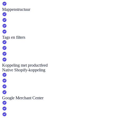
Mappenstructuur
Tags en filters
Koppeling met productfeed
Native Shopify-koppeling
Google Merchant Center