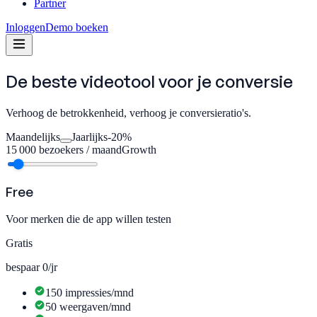
Partner
Inloggen
Demo boeken
De beste videotool voor je
conversie
Verhoog de betrokkenheid, verhoog je conversieratio's.
Maandelijks
Jaarlijks
-20%
15 000
bezoekers / maand
Growth
Free
Voor merken die de app willen testen
Gratis
bespaar 0/jr
150 impressies/mnd
50 weergaven/mnd