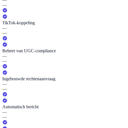
—
TikTok-koppeling
—
—
Beheer van UGC-compliance
—
—
Ingebouwde rechtenaanvraag
—
—
Automatisch bericht
—
—