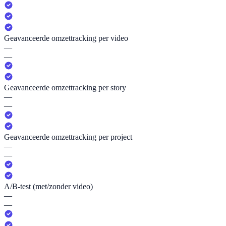
Geavanceerde omzettracking per video
—
—
Geavanceerde omzettracking per story
—
—
Geavanceerde omzettracking per project
—
—
A/B-test (met/zonder video)
—
—