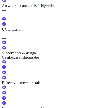
Antwoorden automatisch bijwerken
—
—
UGC-filtering
—
—
Videobeheer & design
Catalogussynchronisatie
Beheer van meerdere talen