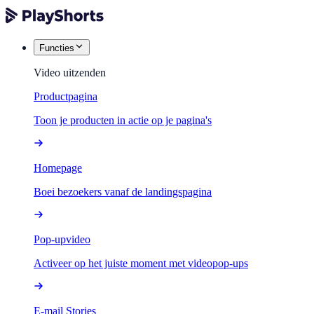
Functies
Video uitzenden
Productpagina
Toon je producten in actie op je pagina's
Homepage
Boei bezoekers vanaf de landingspagina
Pop-upvideo
Activeer op het juiste moment met videopop-ups
E-mail Stories