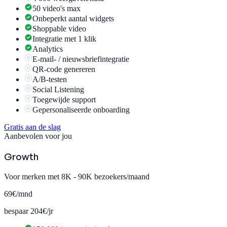
50 video's max
Onbeperkt aantal widgets
Shoppable video
Integratie met 1 klik
Analytics
E-mail- / nieuwsbriefintegratie
QR-code genereren
A/B-testen
Social Listening
Toegewijde support
Gepersonaliseerde onboarding
Gratis aan de slag
Aanbevolen voor jou
Growth
Voor merken met 8K - 90K bezoekers/maand
69€
/mnd
bespaar 204€/jr