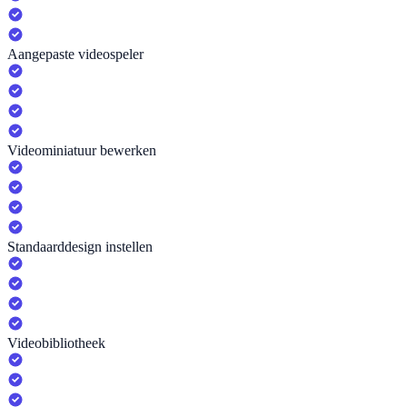
Aangepaste videospeler
Videominiatuur bewerken
Standaarddesign instellen
Videobibliotheek