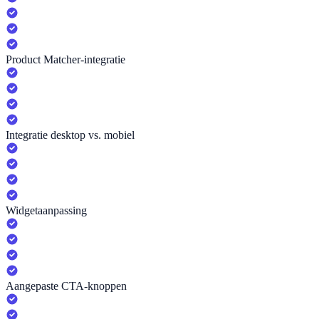
Product Matcher-integratie
Integratie desktop vs. mobiel
Widgetaanpassing
Aangepaste CTA-knoppen