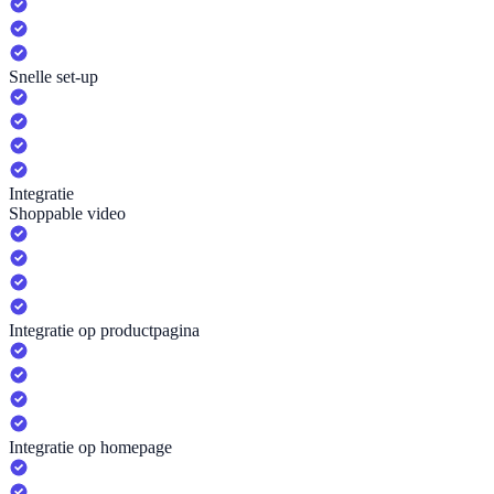
Snelle set-up
Integratie
Shoppable video
Integratie op productpagina
Integratie op homepage