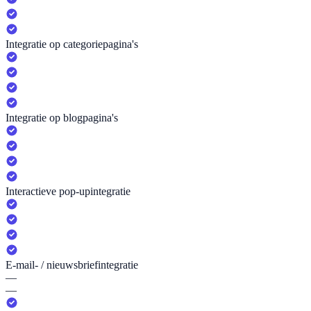
Integratie op categoriepagina's
Integratie op blogpagina's
Interactieve pop-upintegratie
E-mail- / nieuwsbriefintegratie
—
—