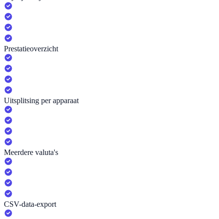
Prestatieoverzicht
Uitsplitsing per apparaat
Meerdere valuta's
CSV-data-export