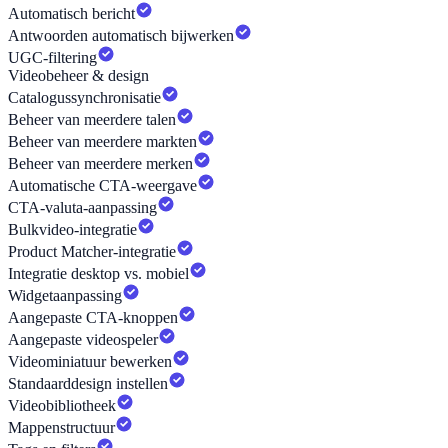
Automatisch bericht
Antwoorden automatisch bijwerken
UGC-filtering
Videobeheer & design
Catalogussynchronisatie
Beheer van meerdere talen
Beheer van meerdere markten
Beheer van meerdere merken
Automatische CTA-weergave
CTA-valuta-aanpassing
Bulkvideo-integratie
Product Matcher-integratie
Integratie desktop vs. mobiel
Widgetaanpassing
Aangepaste CTA-knoppen
Aangepaste videospeler
Videominiatuur bewerken
Standaarddesign instellen
Videobibliotheek
Mappenstructuur