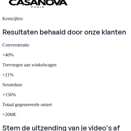
Kerncijfers
Resultaten behaald door onze
klanten
Conversieratio
+
40
%
Toevoegen aan winkelwagen
+
21
%
Sessieduur
+
156
%
Totaal gegenereerde omzet
+
20
M€
Stem de uitzending
van je video's af