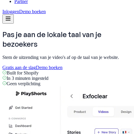
Partner
Inloggen
Demo boeken
Pas je aan de lokale taal van
je
bezoekers
Stem de uitzending van je video's af op de taal van je website.
Gratis aan de slag
Demo boeken
Built for Shopify
In 3 minuten ingesteld
Geen verplichting