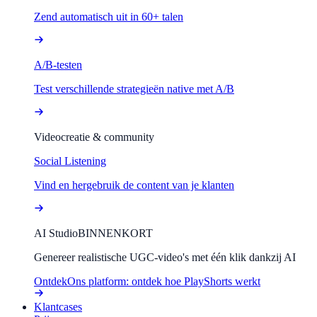
Zend automatisch uit in 60+ talen
A/B-testen
Test verschillende strategieën native met A/B
Videocreatie & community
Social Listening
Vind en hergebruik de content van je klanten
AI Studio
BINNENKORT
Genereer realistische UGC-video's met één klik dankzij AI
Ontdek
Ons platform: ontdek hoe PlayShorts werkt
Klantcases