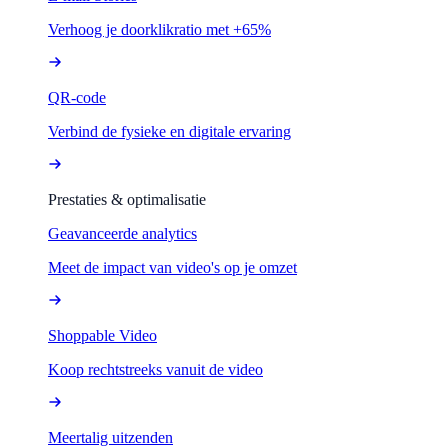
Verhoog je doorklikratio met +65%
QR-code
Verbind de fysieke en digitale ervaring
Prestaties & optimalisatie
Geavanceerde analytics
Meet de impact van video's op je omzet
Shoppable Video
Koop rechtstreeks vanuit de video
Meertalig uitzenden