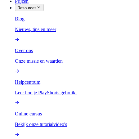
Prijzen
Resources
Blog
Nieuws, tips en meer
Over ons
Onze missie en waarden
Helpcentrum
Leer hoe je PlayShorts gebruikt
Online cursus
Bekijk onze tutorialvideo's