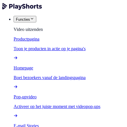
Functies
Video uitzenden
Productpagina
Toon je producten in actie op je pagina's
Homepage
Boei bezoekers vanaf de landingspagina
Pop-upvideo
Activeer op het juiste moment met videopop-ups
E-mail Stories