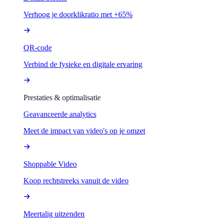
Verhoog je doorklikratio met +65%
QR-code
Verbind de fysieke en digitale ervaring
Prestaties & optimalisatie
Geavanceerde analytics
Meet de impact van video's op je omzet
Shoppable Video
Koop rechtstreeks vanuit de video
Meertalig uitzenden