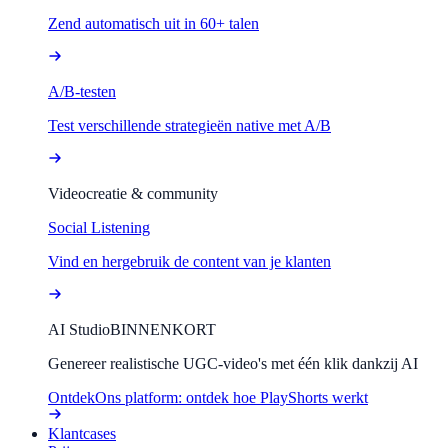
Zend automatisch uit in 60+ talen
A/B-testen
Test verschillende strategieën native met A/B
Videocreatie & community
Social Listening
Vind en hergebruik de content van je klanten
AI Studio
BINNENKORT
Genereer realistische UGC-video's met één klik dankzij AI
Ontdek
Ons platform: ontdek hoe PlayShorts werkt
Klantcases