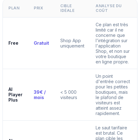
CIBLE
ANALYSE DU
PLAN
PRIX
IDÉALE
COÛT
Ce plan est très
limité car il ne
concerne que
Shop App
l'intégration sur
Free
Gratuit
uniquement
l'application
Shop, et non sur
votre boutique
en ligne propre.
Un point
d'entrée correct
pour les petites
AI
39€ /
< 5 000
boutiques, mais
Player
mois
visiteurs
le plafond de
Plus
visiteurs est
atteint assez
rapidement.
Le saut tarifaire
est brutal. Ce
plan cible les