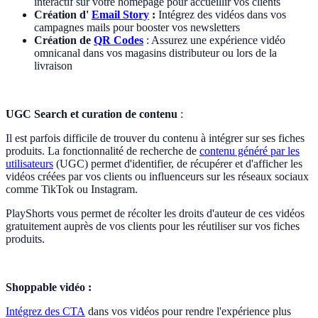
interactif sur votre homepage pour accueillir vos clients
Création d'
Email Story
:
Intégrez des vidéos dans vos
campagnes mails pour booster vos newsletters
Création de
QR Codes
: Assurez une expérience vidéo
omnicanal dans vos magasins distributeur ou lors de la
livraison
UGC Search et curation de contenu
:
Il est parfois difficile de trouver du contenu à intégrer sur ses fiches
produits. La fonctionnalité de recherche de
contenu généré par les
utilisateurs
(UGC) permet d'identifier, de récupérer et d'afficher les
vidéos créées par vos clients ou influenceurs sur les réseaux sociaux
comme TikTok ou Instagram.
PlayShorts vous permet de récolter les droits d'auteur de ces vidéos
gratuitement auprès de vos clients pour les réutiliser sur vos fiches
produits.
Shoppable vidéo :
Intégrez des CTA
dans vos vidéos pour rendre l'expérience plus