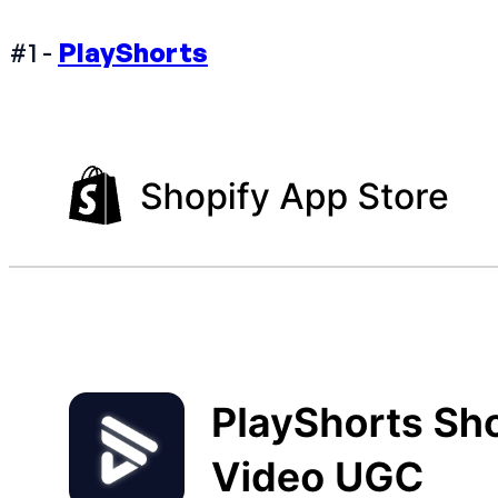
#1 -
PlayShorts