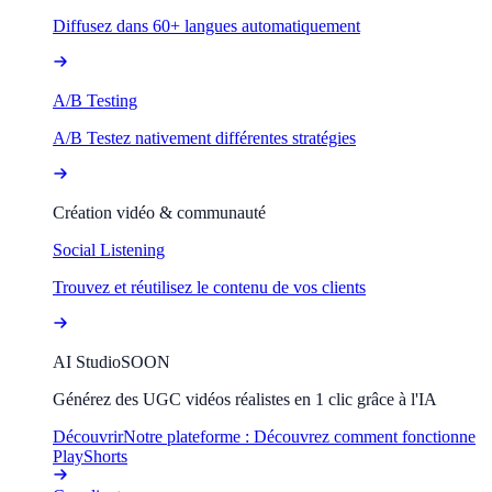
Diffusez dans 60+ langues automatiquement
A/B Testing
A/B Testez nativement différentes stratégies
Création vidéo & communauté
Social Listening
Trouvez et réutilisez le contenu de vos clients
AI Studio
SOON
Générez des UGC vidéos réalistes en 1 clic grâce à l'IA
Découvrir
Notre plateforme : Découvrez comment fonctionne
PlayShorts