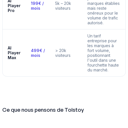
AI
199€ /
5k – 20k
marques établies
Player
mois
visiteurs
mais reste
Pro
onéreux pour le
volume de trafic
autorisé.
Un tarif
entreprise pour
les marques à
AI
499€ /
> 20k
fort volume,
Player
mois
visiteurs
positionnant
Max
l'outil dans une
fourchette haute
du marché.
Ce que nous pensons de Tolstoy