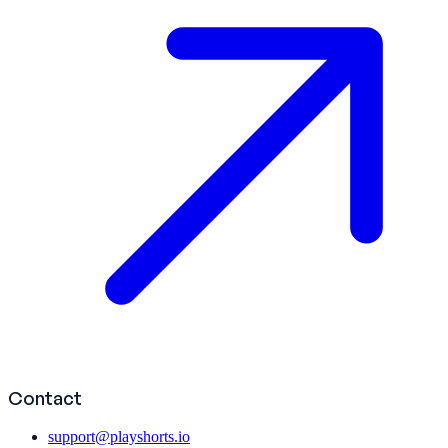
Contact
support@playshorts.io