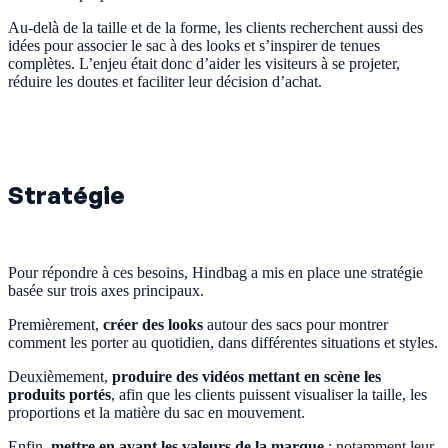
Au-delà de la taille et de la forme, les clients recherchent aussi des
idées pour associer le sac à des looks et s’inspirer de tenues
complètes. L’enjeu était donc d’aider les visiteurs à se projeter,
réduire les doutes et faciliter leur décision d’achat.
Stratégie
Pour répondre à ces besoins, Hindbag a mis en place une stratégie
basée sur trois axes principaux.
Premièrement,
créer des looks
autour des sacs pour montrer
comment les porter au quotidien, dans différentes situations et styles.
Deuxièmement,
produire des vidéos mettant en scène les
produits portés
, afin que les clients puissent visualiser la taille, les
proportions et la matière du sac en mouvement.
Enfin,
mettre en avant les valeurs de la marque
: notamment leur