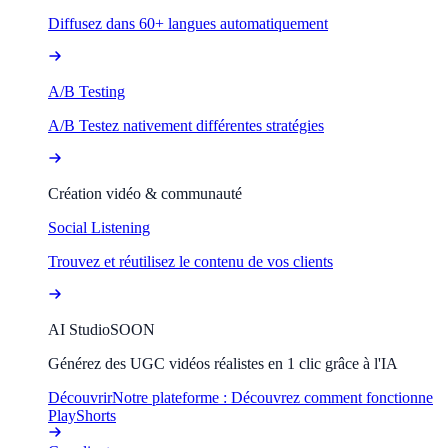
Diffusez dans 60+ langues automatiquement
A/B Testing
A/B Testez nativement différentes stratégies
Création vidéo & communauté
Social Listening
Trouvez et réutilisez le contenu de vos clients
AI Studio
SOON
Générez des UGC vidéos réalistes en 1 clic grâce à l'IA
Découvrir
Notre plateforme : Découvrez comment fonctionne
PlayShorts