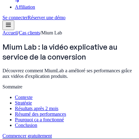
Affiliation
Se connecter
Réserver une démo
Accueil
/
Cas clients
/
Mium Lab
Mium Lab : la vidéo explicative au
service de la conversion
Découvrez comment MiumLab a amélioré ses performances grâce
aux vidéos d'explication produits.
Sommaire
Contexte
Stratégie
Résultats après 2 mois
Résumé des performances
Pourquoi ça a fonctionné
Conclusion
Commencer gratuitement