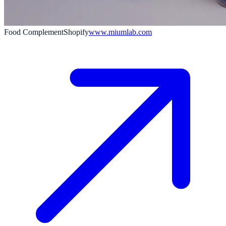
Food Complement
Shopify
www.miumlab.com