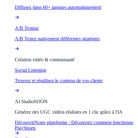
Diffusez dans 60+ langues automatiquement
A/B Testing
A/B Testez nativement différentes stratégies
Création vidéo & communauté
Social Listening
Trouvez et réutilisez le contenu de vos clients
AI Studio
SOON
Générez des UGC vidéos réalistes en 1 clic grâce à l'IA
Découvrir
Notre plateforme : Découvrez comment fonctionne
PlayShorts