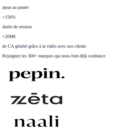
ajout au panier
+
156
%
durée de session
+
20
M€
de CA généré grâce à la vidéo avec nos clients
Rejoignez les
300+ marques
qui nous font déjà confiance