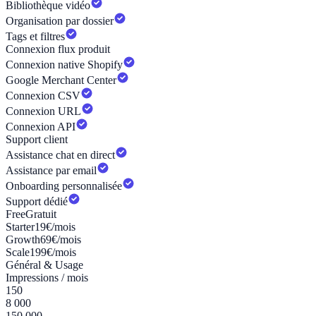
Bibliothèque vidéo
Organisation par dossier
Tags et filtres
Connexion flux produit
Connexion native Shopify
Google Merchant Center
Connexion CSV
Connexion URL
Connexion API
Support client
Assistance chat en direct
Assistance par email
Onboarding personnalisée
Support dédié
Free
Gratuit
Starter
19€/mois
Growth
69€/mois
Scale
199€/mois
Général & Usage
Impressions / mois
150
8 000
150 000