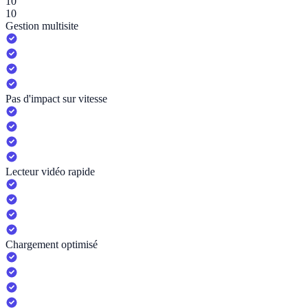
10
10
Gestion multisite
Pas d'impact sur vitesse
Lecteur vidéo rapide
Chargement optimisé