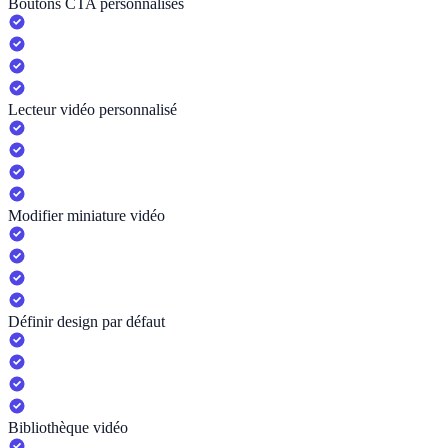
Boutons CTA personnalisés
Lecteur vidéo personnalisé
Modifier miniature vidéo
Définir design par défaut
Bibliothèque vidéo