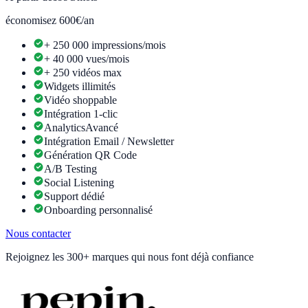
économisez 600€/an
+ 250 000 impressions/mois
+ 40 000 vues/mois
+ 250 vidéos max
Widgets illimités
Vidéo shoppable
Intégration 1-clic
Analytics
Avancé
Intégration Email / Newsletter
Génération QR Code
A/B Testing
Social Listening
Support dédié
Onboarding personnalisé
Nous contacter
Rejoignez les
300+ marques
qui nous font déjà confiance