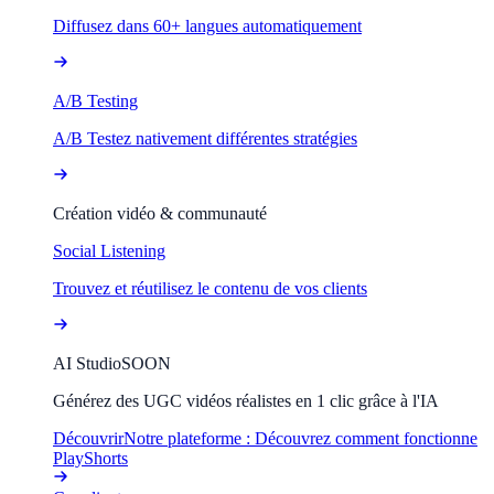
Diffusez dans 60+ langues automatiquement
A/B Testing
A/B Testez nativement différentes stratégies
Création vidéo & communauté
Social Listening
Trouvez et réutilisez le contenu de vos clients
AI Studio
SOON
Générez des UGC vidéos réalistes en 1 clic grâce à l'IA
Découvrir
Notre plateforme : Découvrez comment fonctionne
PlayShorts