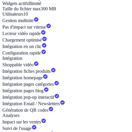
Widgets actifs
Illimité
Taille du fichier max
300 MB
Utilisateurs
10
Gestion multisite
Pas d'impact sur vitesse
Lecteur vidéo rapide
Chargement optimisé
Intégration en un clic
Configuration rapide
Intégration
Shoppable vidéo
Intégration fiches produits
Intégration homepage
Intégration pages catégories
Intégration pages blog
Intégration pop-up interactif
Intégration Email / Newsletters
Génération de QR codes
Analyses
Impact sur les ventes
Suivi de l'usage