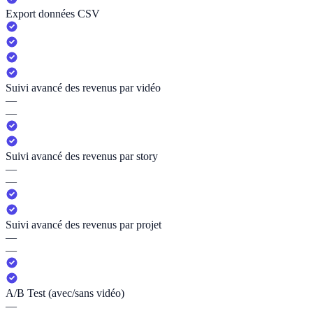
Export données CSV
Suivi avancé des revenus par vidéo
—
—
Suivi avancé des revenus par story
—
—
Suivi avancé des revenus par projet
—
—
A/B Test (avec/sans vidéo)
—