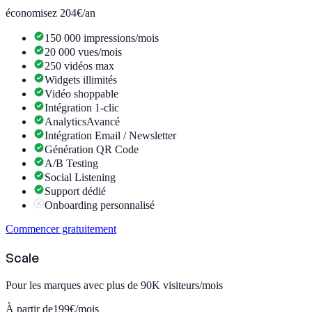
économisez 204€/an
150 000 impressions/mois
20 000 vues/mois
250 vidéos max
Widgets illimités
Vidéo shoppable
Intégration 1-clic
Analytics
Avancé
Intégration Email / Newsletter
Génération QR Code
A/B Testing
Social Listening
Support dédié
Onboarding personnalisé
Commencer gratuitement
Scale
Pour les marques avec plus de 90K visiteurs/mois
À partir de
199€
/mois