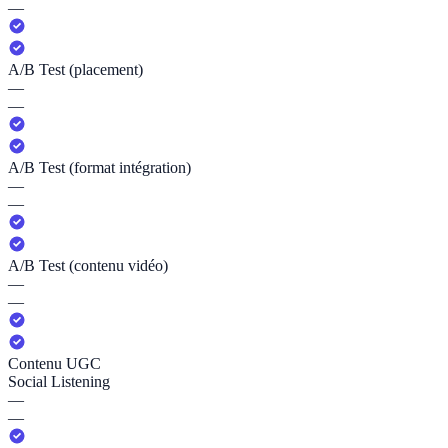
—
A/B Test (placement)
—
—
A/B Test (format intégration)
—
—
A/B Test (contenu vidéo)
—
—
Contenu UGC
Social Listening
—
—