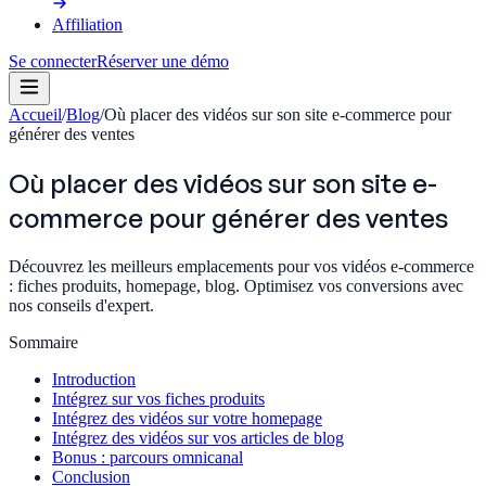
Affiliation
Se connecter
Réserver une démo
Accueil
/
Blog
/
Où placer des vidéos sur son site e-commerce pour
générer des ventes
Où placer des vidéos sur son site e-
commerce pour générer des ventes
Découvrez les meilleurs emplacements pour vos vidéos e-commerce
: fiches produits, homepage, blog. Optimisez vos conversions avec
nos conseils d'expert.
Sommaire
Introduction
Intégrez sur vos fiches produits
Intégrez des vidéos sur votre homepage
Intégrez des vidéos sur vos articles de blog
Bonus : parcours omnicanal
Conclusion