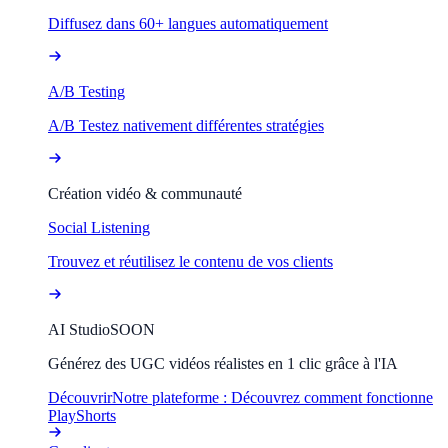
Diffusez dans 60+ langues automatiquement
A/B Testing
A/B Testez nativement différentes stratégies
Création vidéo & communauté
Social Listening
Trouvez et réutilisez le contenu de vos clients
AI Studio
SOON
Générez des UGC vidéos réalistes en 1 clic grâce à l'IA
Découvrir
Notre plateforme : Découvrez comment fonctionne
PlayShorts