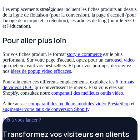
Les emplacements stratégiques incluent les fiches produits au dessus
de la ligne de flottaison (pour la conversion), la page d'accueil (pour
l'image de marque et la rétention), les articles de blog (pour le SEO
et l'éducation).
Pour aller plus loin
Sur vos fiches produit, le format
story e-commerce
est le plus
performant. Sur votre page d'accueil, optez pour un
carrousel video
qui met en avant vos best-sellers. Et pour vos pop-ups, decouvrez
nos
idees de popup video efficaces
.
Pour alimenter ces differents emplacements, exploitez les
6 formats
de videos UGC
qui convertissent le mieux. Et si vous etes sur
Shopify, consultez notre
comparatif des meilleurs outils video
.
À lire aussi :
comparatif des meilleurs modules vidéo PrestaShop
et
augmenter votre taux de conversion Shopify
.
Prêt à vous lancer ?
Transformez vos visiteurs en clients