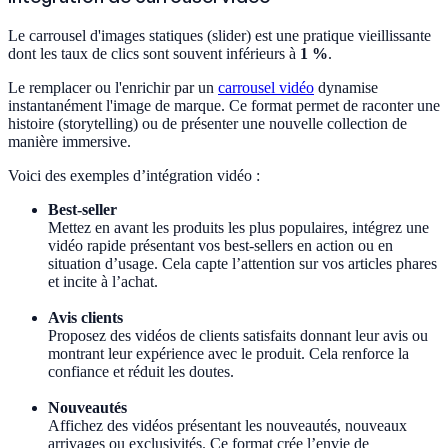
Le carrousel d'images statiques (slider) est une pratique vieillissante
dont les taux de clics sont souvent inférieurs à
1 %
.
Le remplacer ou l'enrichir par un
carrousel vidéo
dynamise
instantanément l'image de marque. Ce format permet de raconter une
histoire (storytelling) ou de présenter une nouvelle collection de
manière immersive.
Voici des exemples d’intégration vidéo :
Best-seller
Mettez en avant les produits les plus populaires, intégrez une
vidéo rapide présentant vos best-sellers en action ou en
situation d’usage. Cela capte l’attention sur vos articles phares
et incite à l’achat.
Avis clients
Proposez des vidéos de clients satisfaits donnant leur avis ou
montrant leur expérience avec le produit. Cela renforce la
confiance et réduit les doutes.
Nouveautés
Affichez des vidéos présentant les nouveautés, nouveaux
arrivages ou exclusivités. Ce format crée l’envie de