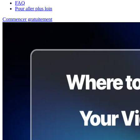
FAQ
Pour aller plus loin
Commencer gratuitement