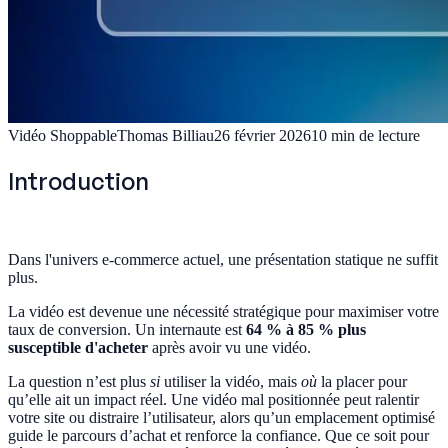
Vidéo Shoppable
Thomas Billiau
26 février 2026
10
min de lecture
Introduction
Dans l'univers e-commerce actuel, une présentation statique ne suffit
plus.
La vidéo est devenue une nécessité stratégique pour maximiser votre
taux de conversion. Un internaute est
64 % à 85 % plus
susceptible d'acheter
après avoir vu une vidéo.
La question n’est plus
si
utiliser la vidéo, mais
où
la placer pour
qu’elle ait un impact réel. Une vidéo mal positionnée peut ralentir
votre site ou distraire l’utilisateur, alors qu’un emplacement optimisé
guide le parcours d’achat et renforce la confiance. Que ce soit pour