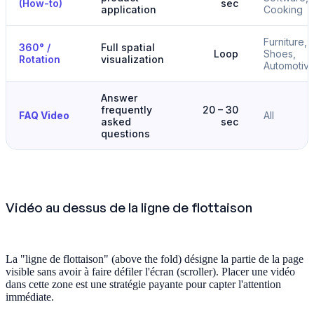
(How-to)
sec
application
Cooking
Furniture,
360° /
Full spatial
Loop
Shoes,
Rotation
visualization
Automotiv
Answer
frequently
20 – 30
FAQ Video
All
asked
sec
questions
Vidéo au dessus de la ligne de flottaison
La "ligne de flottaison" (above the fold) désigne la partie de la page
visible sans avoir à faire défiler l'écran (scroller). Placer une vidéo
dans cette zone est une stratégie payante pour capter l'attention
immédiate.