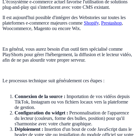
L'écosystème e-commerce actuel favorise l'utilisation de solutions
plug-and-play qui s'interfacent avec votre CMS existant.
Il est aujourd'hui possible d'intégrer des Webstories sur toutes les
plateformes e-commerce majeures comme
Shopify
,
Prestashop
,
Woocommerce, Magento ou encore Wix.
En général, vous aurez besoin d'un outil tiers spécialisé comme
PlayShorts pour gérer l'hébergement, la diffusion et le lecteur vidéo,
afin de ne pas alourdir votre propre serveur.
Le processus technique suit généralement ces étapes :
Connexion de la source :
Importation de vos vidéos depuis
TikTok, Instagram ou vos fichiers locaux vers la plateforme
de gestion.
Configuration du widget :
Personnalisation de l'apparence
du lecteur (couleurs, forme des bulles, position) pour qu'il
s'harmonise avec votre charte graphique.
Déploiement :
Insertion d'un bout de code JavaScript dans le
header de votre site ou installation du module officiel sur votre