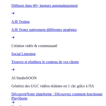
Diffusez dans 60+ langues automatiquement
A/B Testing
A/B Testez nativement différentes stratégies
Création vidéo & communauté
Social Listening
Trouvez et réutilisez le contenu de vos clients
AI Studio
SOON
Générez des UGC vidéos réalistes en 1 clic grâce à l'IA
Découvrir
Notre plateforme : Découvrez comment fonctionne
PlayShorts