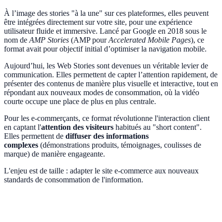
À l’image des stories "à la une" sur ces plateformes, elles peuvent
être intégrées directement sur votre site, pour une expérience
utilisateur fluide et immersive. Lancé par Google en 2018 sous le
nom de
AMP Stories
(AMP pour
Accelerated Mobile Pages
), ce
format avait pour objectif initial d’optimiser la navigation mobile.
Aujourd’hui, les Web Stories sont devenues un véritable levier de
communication. Elles permettent de capter l’attention rapidement, de
présenter des contenus de manière plus visuelle et interactive, tout en
répondant aux nouveaux modes de consommation, où la vidéo
courte occupe une place de plus en plus centrale.
Pour les e-commerçants, ce format révolutionne l'interaction client
en captant l'
attention des visiteurs
habitués au "short content".
Elles permettent de
diffuser des informations
complexes
(démonstrations produits, témoignages, coulisses de
marque) de manière engageante.
L'enjeu est de taille : adapter le site e-commerce aux nouveaux
standards de consommation de l'information.