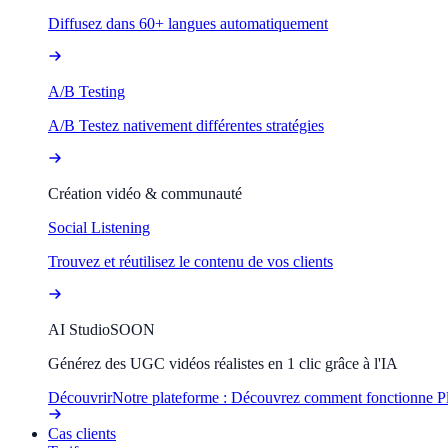
Diffusez dans 60+ langues automatiquement
A/B Testing
A/B Testez nativement différentes stratégies
Création vidéo & communauté
Social Listening
Trouvez et réutilisez le contenu de vos clients
AI Studio
SOON
Générez des UGC vidéos réalistes en 1 clic grâce à l'IA
Découvrir
Notre plateforme : Découvrez comment fonctionne P
Cas clients