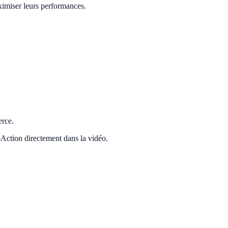
aximiser leurs performances.
erce.
-Action directement dans la vidéo.