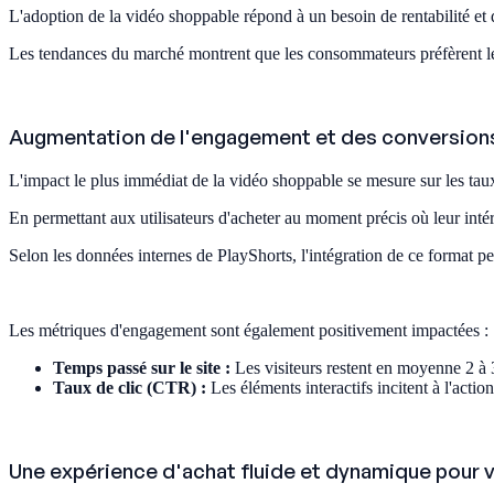
L'adoption de la vidéo shoppable répond à un besoin de rentabilité et d
Les tendances du marché montrent que les consommateurs préfèrent le
Augmentation de l'engagement et des conversion
L'impact le plus immédiat de la vidéo shoppable se mesure sur les tau
En permettant aux utilisateurs d'acheter au moment précis où leur intér
Selon les données internes de PlayShorts, l'intégration de ce format p
Les métriques d'engagement sont également positivement impactées :
Temps passé sur le site :
Les visiteurs restent en moyenne 2 à 3
Taux de clic (CTR) :
Les éléments interactifs incitent à l'acti
Une expérience d'achat fluide et dynamique pour v