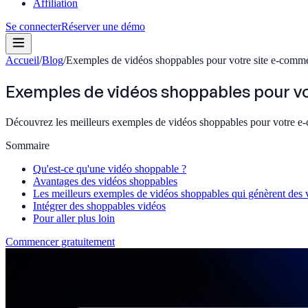
Affiliation
Se connecter
Réserver une démo
Accueil
/
Blog
/
Exemples de vidéos shoppables pour votre site e-comm
Exemples de vidéos shoppables pour v
Découvrez les meilleurs exemples de vidéos shoppables pour votre e-c
Sommaire
Qu'est-ce qu'une vidéo shoppable ?
Avantages des vidéos shoppables
Les meilleurs exemples de vidéos shoppables qui génèrent des 
Intégrer des shoppables vidéos
Pour aller plus loin
Commencer gratuitement