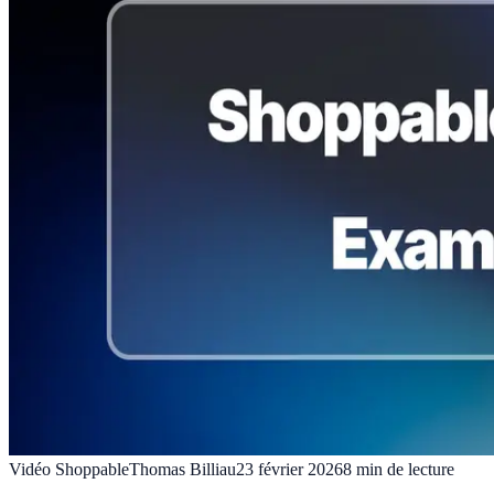
Vidéo Shoppable
Thomas Billiau
23 février 2026
8
min de lecture