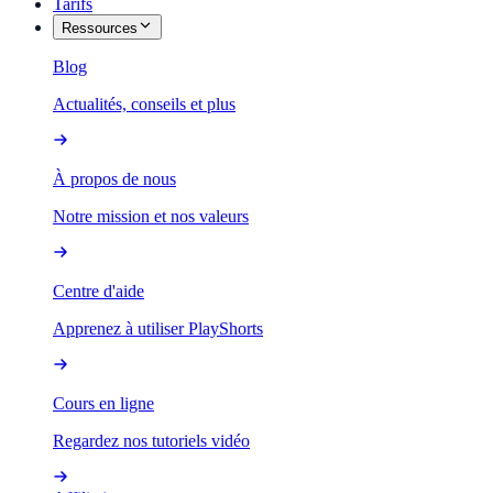
Tarifs
Ressources
Blog
Actualités, conseils et plus
À propos de nous
Notre mission et nos valeurs
Centre d'aide
Apprenez à utiliser PlayShorts
Cours en ligne
Regardez nos tutoriels vidéo