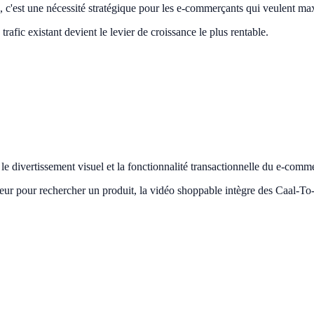
on, c'est une nécessité stratégique pour les e-commerçants qui veulent m
trafic existant devient le levier de croissance le plus rentable.
le divertissement visuel et la fonctionnalité transactionnelle du e-comm
cteur pour rechercher un produit, la vidéo shoppable intègre des Caal-To