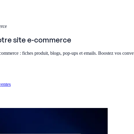
erce
otre site e-commerce
ommerce : fiches produit, blogs, pop-ups et emails. Boostez vos conve
ventes