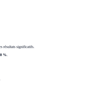
résultats significatifs.
40 %
.
.