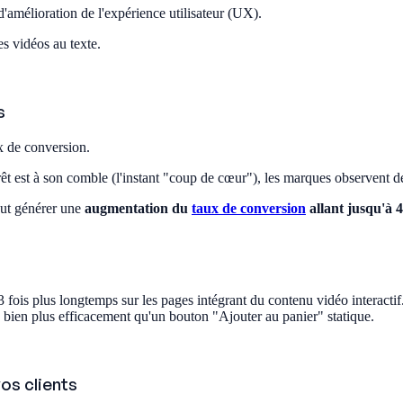
'amélioration de l'expérience utilisateur (UX).
s vidéos au texte.
s
x de conversion.
êt est à son comble (l'instant "coup de cœur"), les marques observent des 
eut générer une
augmentation du
taux de conversion
allant jusqu'à 
 fois plus longtemps sur les pages intégrant du contenu vidéo interactif
on bien plus efficacement qu'un bouton "Ajouter au panier" statique.
os clients