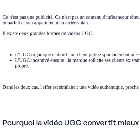
Ce n'est pas une publicité. Ce n'est pas un contenu d'influenceur rému
imparfait et son appartement en arrière-plan.
Il existe deux grandes formes de vidéos UGC:
L'UGC organique d'abord : un client publie spontanément une v
L'UGC incentivé ensuite : la marque sollicite ses clients exista
propre.
Dans les deux cas, l'effet est similaire : une vidéo authentique, proc
Pourquoi la vidéo UGC convertit mieux