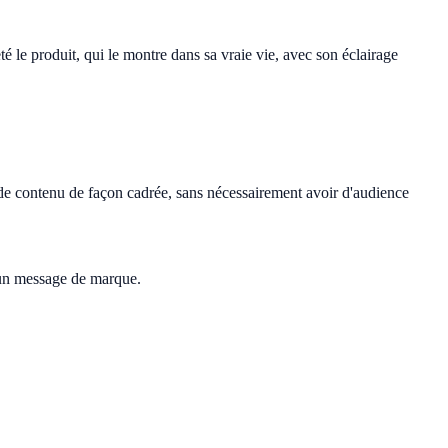
é le produit, qui le montre dans sa vraie vie, avec son éclairage
e de contenu de façon cadrée, sans nécessairement avoir d'audience
u'un message de marque.