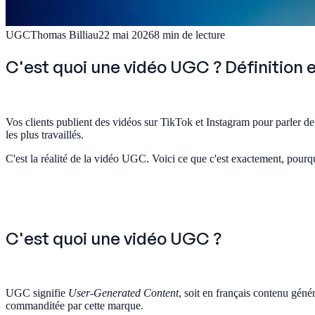
UGC
Thomas Billiau
22 mai 2026
8
min de lecture
C'est quoi une vidéo UGC ? Définition 
Vos clients publient des vidéos sur TikTok et Instagram pour parler de
les plus travaillés.
C'est la réalité de la vidéo UGC. Voici ce que c'est exactement, pourq
C'est quoi une vidéo UGC ?
UGC signifie
User-Generated Content
, soit en français contenu géné
commanditée par cette marque.