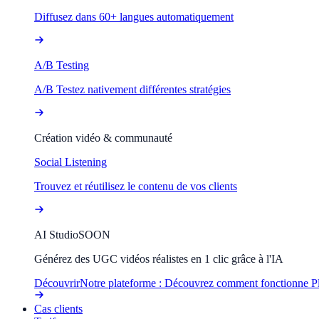
Diffusez dans 60+ langues automatiquement
A/B Testing
A/B Testez nativement différentes stratégies
Création vidéo & communauté
Social Listening
Trouvez et réutilisez le contenu de vos clients
AI Studio
SOON
Générez des UGC vidéos réalistes en 1 clic grâce à l'IA
Découvrir
Notre plateforme : Découvrez comment fonctionne P
Cas clients