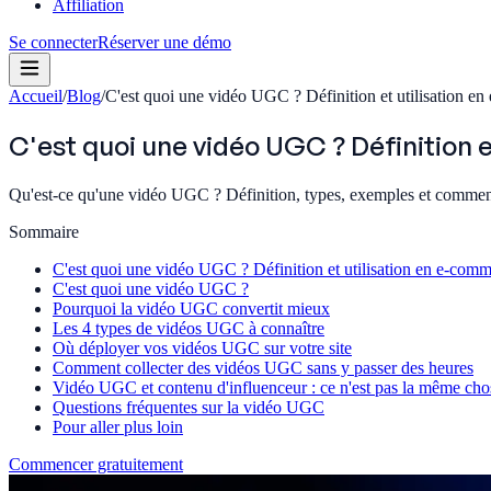
Affiliation
Se connecter
Réserver une démo
Accueil
/
Blog
/
C'est quoi une vidéo UGC ? Définition et utilisation e
C'est quoi une vidéo UGC ? Définition 
Qu'est-ce qu'une vidéo UGC ? Définition, types, exemples et comment
Sommaire
C'est quoi une vidéo UGC ? Définition et utilisation en e-com
C'est quoi une vidéo UGC ?
Pourquoi la vidéo UGC convertit mieux
Les 4 types de vidéos UGC à connaître
Où déployer vos vidéos UGC sur votre site
Comment collecter des vidéos UGC sans y passer des heures
Vidéo UGC et contenu d'influenceur : ce n'est pas la même cho
Questions fréquentes sur la vidéo UGC
Pour aller plus loin
Commencer gratuitement