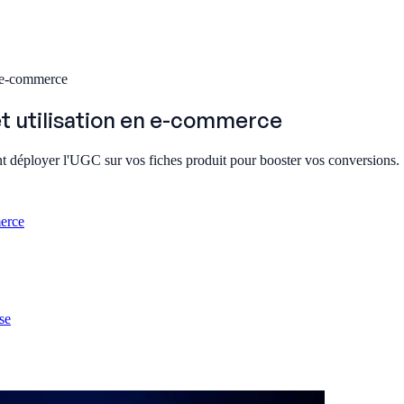
n e-commerce
et utilisation en e-commerce
 déployer l'UGC sur vos fiches produit pour booster vos conversions.
merce
se