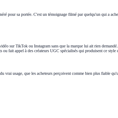
néré pour sa portée. C'est un témoignage filmé par quelqu'un qui a achet
idéo sur TikTok ou Instagram sans que la marque lui ait rien demandé.
nts ou fait appel à des créateurs UGC spécialisés qui produisent ce styl
he du vrai usage, que les acheteurs perçoivent comme bien plus fiable q