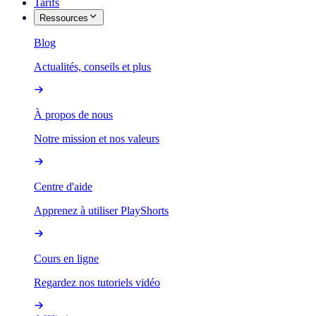
Tarifs
Ressources
Blog
Actualités, conseils et plus
À propos de nous
Notre mission et nos valeurs
Centre d'aide
Apprenez à utiliser PlayShorts
Cours en ligne
Regardez nos tutoriels vidéo