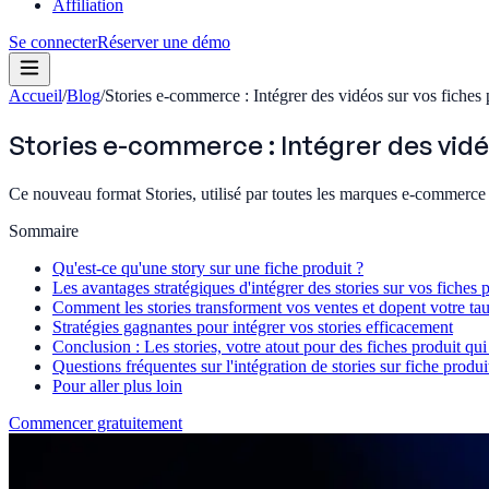
Affiliation
Se connecter
Réserver une démo
Accueil
/
Blog
/
Stories e-commerce : Intégrer des vidéos sur vos fiches 
Stories e-commerce : Intégrer des vidé
Ce nouveau format Stories, utilisé par toutes les marques e-commerce p
Sommaire
Qu'est-ce qu'une story sur une fiche produit ?
Les avantages stratégiques d'intégrer des stories sur vos fiches 
Comment les stories transforment vos ventes et dopent votre ta
Stratégies gagnantes pour intégrer vos stories efficacement
Conclusion : Les stories, votre atout pour des fiches produit qu
Questions fréquentes sur l'intégration de stories sur fiche produi
Pour aller plus loin
Commencer gratuitement