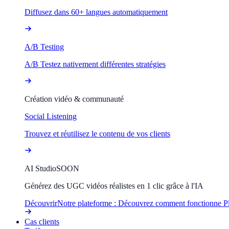
Diffusez dans 60+ langues automatiquement
A/B Testing
A/B Testez nativement différentes stratégies
Création vidéo & communauté
Social Listening
Trouvez et réutilisez le contenu de vos clients
AI Studio
SOON
Générez des UGC vidéos réalistes en 1 clic grâce à l'IA
Découvrir
Notre plateforme : Découvrez comment fonctionne P
Cas clients