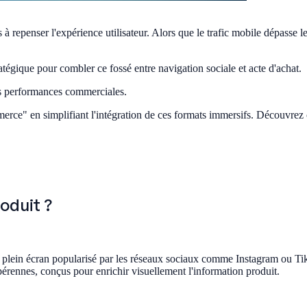
epenser l'expérience utilisateur. Alors que le trafic mobile dépasse les
tégique pour combler ce fossé entre navigation sociale et acte d'achat.
s performances commerciales.
erce" en simplifiant l'intégration de ces formats immersifs. Découvrez
oduit ?
al plein écran popularisé par les réseaux sociaux comme Instagram ou T
érennes, conçus pour enrichir visuellement l'information produit.