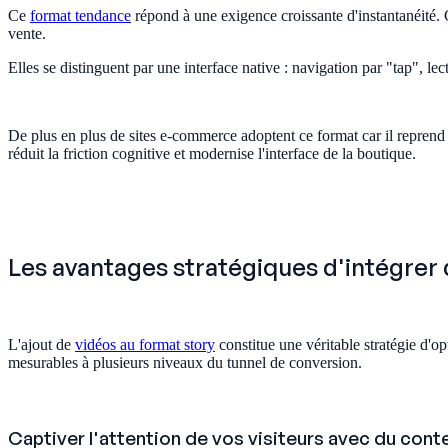
Ce
format tendance
répond à une exigence croissante d'instantanéité. 
vente.
Elles se distinguent par une interface native : navigation par "tap", l
De plus en plus de sites e-commerce adoptent ce format car il reprend l
réduit la friction cognitive et modernise l'interface de la boutique.
Les avantages stratégiques d'intégrer d
L'ajout de
vidéos au format story
constitue une véritable stratégie d'o
mesurables à plusieurs niveaux du tunnel de conversion.
Captiver l'attention de vos visiteurs avec du con