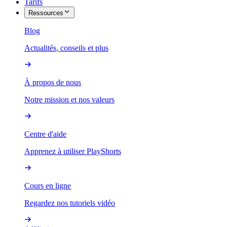
Tarifs
Ressources
Blog
Actualités, conseils et plus
À propos de nous
Notre mission et nos valeurs
Centre d'aide
Apprenez à utiliser PlayShorts
Cours en ligne
Regardez nos tutoriels vidéo