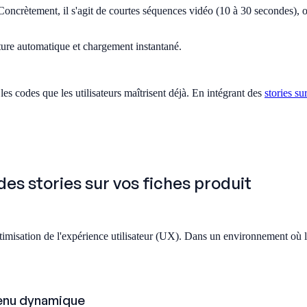
Concrètement, il s'agit de courtes séquences vidéo (10 à 30 secondes), 
ecture automatique et chargement instantané.
es codes que les utilisateurs maîtrisent déjà. En intégrant des
stories su
es stories sur vos fiches produit
ptimisation de l'expérience utilisateur (UX). Dans un environnement où l'
tenu dynamique