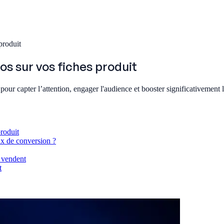
produit
os sur vos fiches produit
our capter l’attention, engager l'audience et booster significativement 
produit
ux de conversion ?
i vendent
t