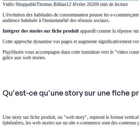
Vidéo Shoppable
Thomas Billiau
12 février 2026
9
min de lecture
L'évolution des habitudes de consommation pousse les e-commerçants à r
audience habituée à l'instantanéité des réseaux sociaux.
Intégrer des stories sur fiche produit
apparaît comme la réponse stra
Cette approche dynamise vos pages et augmente significativement vo
PlayShorts vous accompagne dans cette transition vers le "video comm
grâce aux web stories.
Qu'est-ce qu'une story sur une fiche pr
Une story sur fiche produit, ou "web story", reprend le format vertic
éphémères, les web stories sur un site e-commerce sont des contenus p