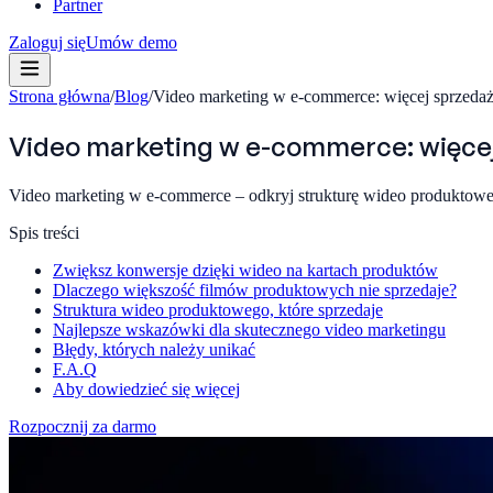
Partner
Zaloguj się
Umów demo
Strona główna
/
Blog
/
Video marketing w e-commerce: więcej sprzeda
Video marketing w e-commerce: więce
Video marketing w e-commerce – odkryj strukturę wideo produktowe
Spis treści
Zwiększ konwersje dzięki wideo na kartach produktów
Dlaczego większość filmów produktowych nie sprzedaje?
Struktura wideo produktowego, które sprzedaje
Najlepsze wskazówki dla skutecznego video marketingu
Błędy, których należy unikać
F.A.Q
Aby dowiedzieć się więcej
Rozpocznij za darmo