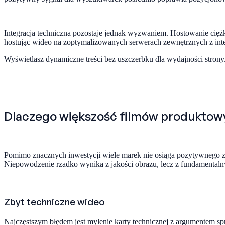
Integracja techniczna pozostaje jednak wyzwaniem. Hostowanie cięż
hostując wideo na zoptymalizowanych serwerach zewnętrznych z inte
Wyświetlasz dynamiczne treści bez uszczerbku dla wydajności strony.
Dlaczego większość filmów produktowy
Pomimo znacznych inwestycji wiele marek nie osiąga pozytywnego zw
Niepowodzenie rzadko wynika z jakości obrazu, lecz z fundamental
Zbyt techniczne wideo
Najczęstszym błędem jest mylenie karty technicznej z argumentem 