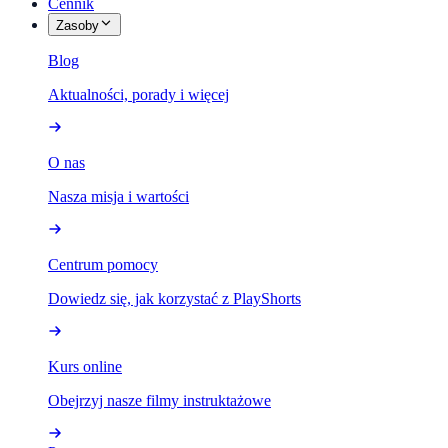
Cennik
Zasoby
Blog
Aktualności, porady i więcej
O nas
Nasza misja i wartości
Centrum pomocy
Dowiedz się, jak korzystać z PlayShorts
Kurs online
Obejrzyj nasze filmy instruktażowe