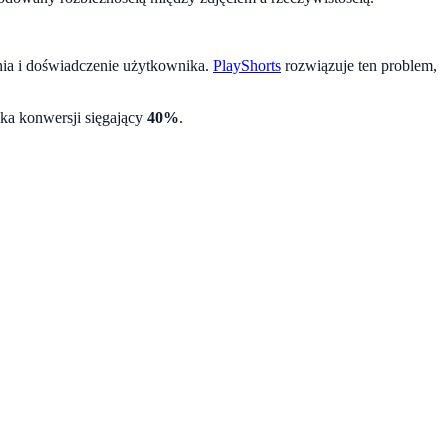
nia i doświadczenie użytkownika.
PlayShorts
rozwiązuje ten problem,
ika konwersji sięgający
40%
.