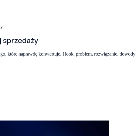
ży
j sprzedaży
go, które naprawdę konwertuje. Hook, problem, rozwiązanie, dowody: