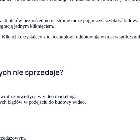
kich plików bezpośrednio na stronie może pogorszyć szybkość ładowa
gracją jednym kliknięciem.
 Klienci korzystający z tej technologii odnotowują wzrost współczynn
ch nie sprzedaje?
rotu z inwestycji w video marketing.
nych błędów w podejściu do budowy wideo.
sprzedażowym.