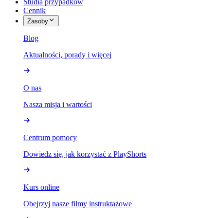
Studia przypadków
Cennik
Zasoby
Blog
Aktualności, porady i więcej
O nas
Nasza misja i wartości
Centrum pomocy
Dowiedz się, jak korzystać z PlayShorts
Kurs online
Obejrzyj nasze filmy instruktażowe