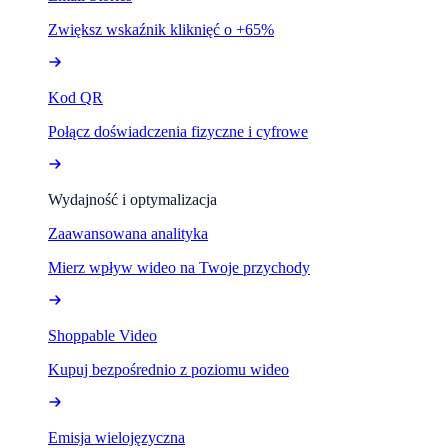
Zwiększ wskaźnik kliknięć o +65%
Kod QR
Połącz doświadczenia fizyczne i cyfrowe
Wydajność i optymalizacja
Zaawansowana analityka
Mierz wpływ wideo na Twoje przychody
Shoppable Video
Kupuj bezpośrednio z poziomu wideo
Emisja wielojęzyczna