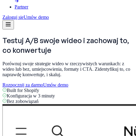
Partner
Zaloguj się
Umów demo
Testuj A/B swoje wideo i zachowaj
to,
co konwertuje
Porównuj swoje strategie wideo w rzeczywistych warunkach: z
wideo lub bez, umiejscowienia, formaty i CTA. Zidentyfikuj to, co
naprawdę konwertuje, i skaluj.
Rozpocznij za darmo
Umów demo
Built for Shopify
Konfiguracja w 3 minuty
Bez zobowiązań