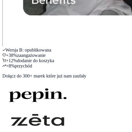
Wersja B: opublikowana
+
38
%
zaangażowanie
+
12
%
dodanie do koszyka
+
8
%
przychód
Dołącz do
300+ marek
które już nam zaufały