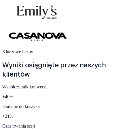
Kluczowe liczby
Wyniki osiągnięte przez naszych
klientów
Współczynnik konwersji
+
40
%
Dodanie do koszyka
+
21
%
Czas trwania sesji