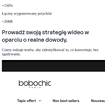
+
156
%
Łączny wygenerowany przychód
+
20
M€
Prowadź swoją strategię wideo w
oparciu o
realne dowody.
Cztery rodzaje testów, aby zidentyfikować to, co konwertuje, bez
zgadywania.