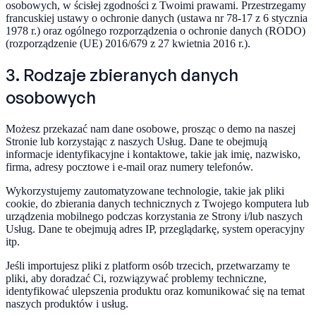
osobowych, w ścisłej zgodności z Twoimi prawami. Przestrzegamy
francuskiej ustawy o ochronie danych (ustawa nr 78-17 z 6 stycznia
1978 r.) oraz ogólnego rozporządzenia o ochronie danych (RODO)
(rozporządzenie (UE) 2016/679 z 27 kwietnia 2016 r.).
3. Rodzaje zbieranych danych
osobowych
Możesz przekazać nam dane osobowe, prosząc o demo na naszej
Stronie lub korzystając z naszych Usług. Dane te obejmują
informacje identyfikacyjne i kontaktowe, takie jak imię, nazwisko,
firma, adresy pocztowe i e-mail oraz numery telefonów.
Wykorzystujemy zautomatyzowane technologie, takie jak pliki
cookie, do zbierania danych technicznych z Twojego komputera lub
urządzenia mobilnego podczas korzystania ze Strony i/lub naszych
Usług. Dane te obejmują adres IP, przeglądarkę, system operacyjny
itp.
Jeśli importujesz pliki z platform osób trzecich, przetwarzamy te
pliki, aby doradzać Ci, rozwiązywać problemy techniczne,
identyfikować ulepszenia produktu oraz komunikować się na temat
naszych produktów i usług.