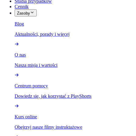
Studia przypadków
Cennik
Zasoby
Blog
Aktualności, porady i więcej
O nas
Nasza misja i wartości
Centrum pomocy
Dowiedz się, jak korzystać z PlayShorts
Kurs online
Obejrzyj nasze filmy instruktażowe