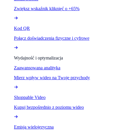
Zwiększ wskaźnik kliknięć o +65%
Kod QR
Połącz doświadczenia fizyczne i cyfrowe
Wydajność i optymalizacja
Zaawansowana analityka
Mierz wpływ wideo na Twoje przychody
Shoppable Video
Kupuj bezpośrednio z poziomu wideo
Emisja wielojęzyczna