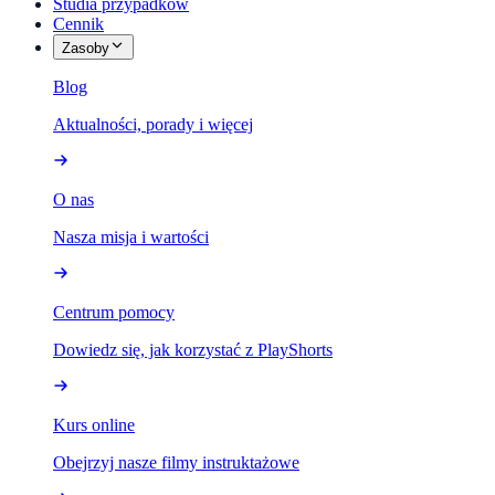
Studia przypadków
Cennik
Zasoby
Blog
Aktualności, porady i więcej
O nas
Nasza misja i wartości
Centrum pomocy
Dowiedz się, jak korzystać z PlayShorts
Kurs online
Obejrzyj nasze filmy instruktażowe