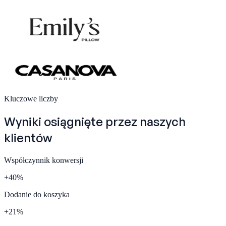
Kluczowe liczby
Wyniki osiągnięte przez naszych
klientów
Współczynnik konwersji
+
40
%
Dodanie do koszyka
+
21
%