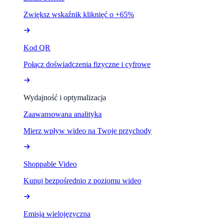
Zwiększ wskaźnik kliknięć o +65%
Kod QR
Połącz doświadczenia fizyczne i cyfrowe
Wydajność i optymalizacja
Zaawansowana analityka
Mierz wpływ wideo na Twoje przychody
Shoppable Video
Kupuj bezpośrednio z poziomu wideo
Emisja wielojęzyczna