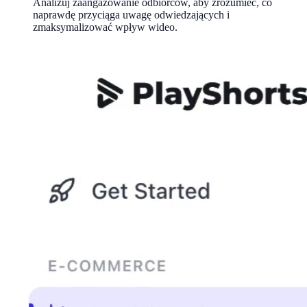
Analizuj zaangażowanie odbiorców, aby zrozumieć, co
naprawdę przyciąga uwagę odwiedzających i
zmaksymalizować wpływ wideo.