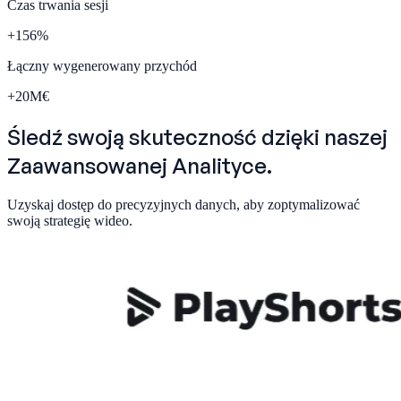
Czas trwania sesji
+
156
%
Łączny wygenerowany przychód
+
20
M€
Śledź swoją skuteczność dzięki naszej
Zaawansowanej Analityce.
Uzyskaj dostęp do precyzyjnych danych, aby zoptymalizować
swoją strategię wideo.