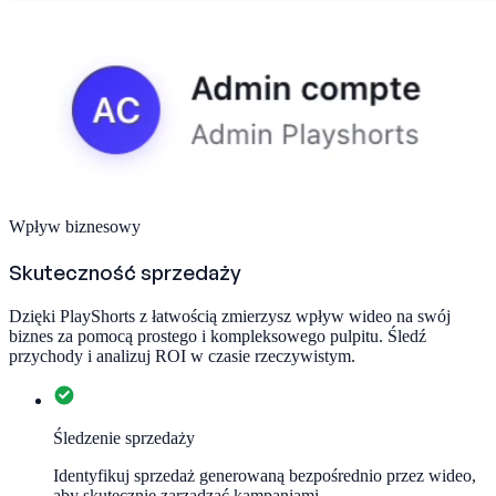
Wpływ biznesowy
Skuteczność sprzedaży
Dzięki PlayShorts z łatwością zmierzysz wpływ wideo na swój
biznes za pomocą prostego i kompleksowego pulpitu. Śledź
przychody i analizuj ROI w czasie rzeczywistym.
Śledzenie sprzedaży
Identyfikuj sprzedaż generowaną bezpośrednio przez wideo,
aby skutecznie zarządzać kampaniami.