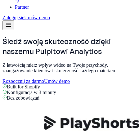
Partner
Zaloguj się
Umów demo
Śledź swoją skuteczność dzięki
naszemu
Pulpitowi Analytics
Z łatwością mierz wpływ wideo na Twoje przychody,
zaangażowanie klientów i skuteczność każdego materiału.
Rozpocznij za darmo
Umów demo
Built for Shopify
Konfiguracja w 3 minuty
Bez zobowiązań