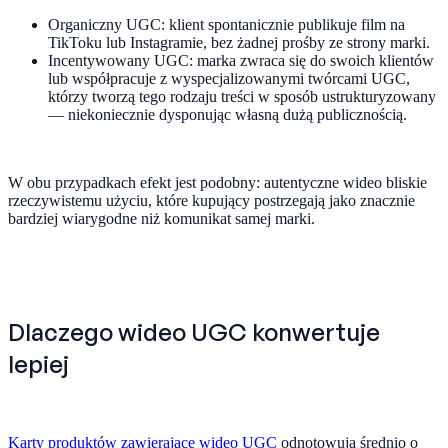
Organiczny UGC: klient spontanicznie publikuje film na
TikToku lub Instagramie, bez żadnej prośby ze strony marki.
Incentywowany UGC: marka zwraca się do swoich klientów
lub współpracuje z wyspecjalizowanymi twórcami UGC,
którzy tworzą tego rodzaju treści w sposób ustrukturyzowany
— niekoniecznie dysponując własną dużą publicznością.
W obu przypadkach efekt jest podobny: autentyczne wideo bliskie
rzeczywistemu użyciu, które kupujący postrzegają jako znacznie
bardziej wiarygodne niż komunikat samej marki.
Dlaczego wideo UGC konwertuje
lepiej
Karty produktów zawierające wideo UGC
odnotowują średnio o