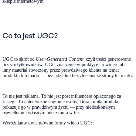
sklepie internetowym.
Co to jest UGC?
UGC to skrót od
User-Generated Content
, czyli treści generowane
przez użytkowników. UGC znaczenie w praktyce: to wideo lub
inny materiał stworzony przez prawdziwego klienta na temat
produktu lub marki — bez udziału i bez zlecenia ze strony tej marki.
To nie jest reklama. To nie jest post influencera opłaconego za
zasięgi. To autentyczne nagranie osoby, która kupiła produkt,
pokazuje go w prawdziwym życiu — przy niedoskonałym
oświetleniu i własnym mieszkaniu w tle.
Wyróżniamy dwie główne formy wideo UGC: