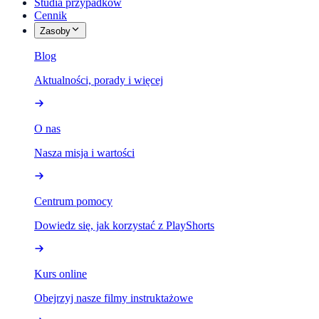
Studia przypadków
Cennik
Zasoby
Blog
Aktualności, porady i więcej
O nas
Nasza misja i wartości
Centrum pomocy
Dowiedz się, jak korzystać z PlayShorts
Kurs online
Obejrzyj nasze filmy instruktażowe