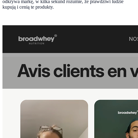
odkrywa markę, w kilka sekund rozumie, że prawdziwi ludzie
kupują i cenią te produkty.