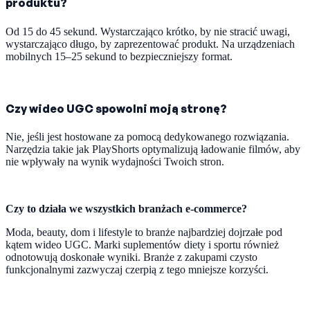
produktu?
Od 15 do 45 sekund. Wystarczająco krótko, by nie stracić uwagi,
wystarczająco długo, by zaprezentować produkt. Na urządzeniach
mobilnych 15–25 sekund to bezpieczniejszy format.
Czy wideo UGC spowolni moją stronę?
Nie, jeśli jest hostowane za pomocą dedykowanego rozwiązania.
Narzędzia takie jak PlayShorts optymalizują ładowanie filmów, aby
nie wpływały na wynik wydajności Twoich stron.
Czy to działa we wszystkich branżach e-commerce?
Moda, beauty, dom i lifestyle to branże najbardziej dojrzałe pod
kątem wideo UGC. Marki suplementów diety i sportu również
odnotowują doskonałe wyniki. Branże z zakupami czysto
funkcjonalnymi zazwyczaj czerpią z tego mniejsze korzyści.