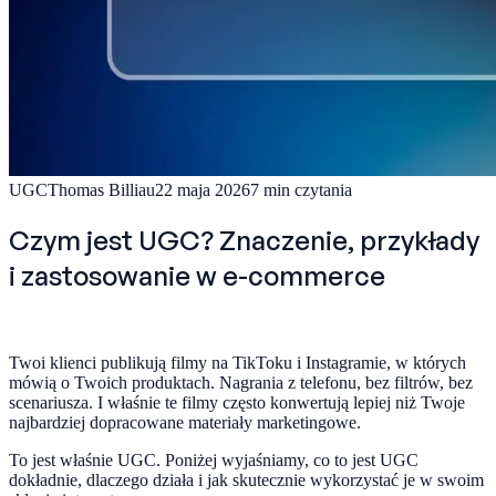
UGC
Thomas Billiau
22 maja 2026
7
min czytania
Czym jest UGC? Znaczenie, przykłady
i zastosowanie w e-commerce
Twoi klienci publikują filmy na TikToku i Instagramie, w których
mówią o Twoich produktach. Nagrania z telefonu, bez filtrów, bez
scenariusza. I właśnie te filmy często konwertują lepiej niż Twoje
najbardziej dopracowane materiały marketingowe.
To jest właśnie UGC. Poniżej wyjaśniamy, co to jest UGC
dokładnie, dlaczego działa i jak skutecznie wykorzystać je w swoim