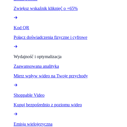
Zwiększ wskaźnik kliknięć o +65%
Kod QR
Połącz doświadczenia fizyczne i cyfrowe
Wydajność i optymalizacja
Zaawansowana analityka
Mierz wpływ wideo na Twoje przychody
Shoppable Video
Kupuj bezpośrednio z poziomu wideo
Emisja wielojęzyczna