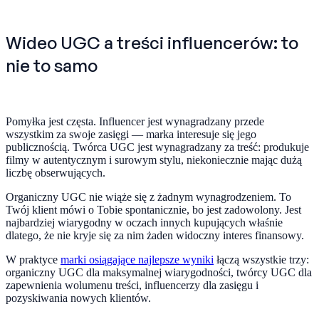
Wideo UGC a treści influencerów: to
nie to samo
Pomyłka jest częsta. Influencer jest wynagradzany przede
wszystkim za swoje zasięgi — marka interesuje się jego
publicznością. Twórca UGC jest wynagradzany za treść: produkuje
filmy w autentycznym i surowym stylu, niekoniecznie mając dużą
liczbę obserwujących.
Organiczny UGC nie wiąże się z żadnym wynagrodzeniem. To
Twój klient mówi o Tobie spontanicznie, bo jest zadowolony. Jest
najbardziej wiarygodny w oczach innych kupujących właśnie
dlatego, że nie kryje się za nim żaden widoczny interes finansowy.
W praktyce
marki osiągające najlepsze wyniki
łączą wszystkie trzy:
organiczny UGC dla maksymalnej wiarygodności, twórcy UGC dla
zapewnienia wolumenu treści, influencerzy dla zasięgu i
pozyskiwania nowych klientów.