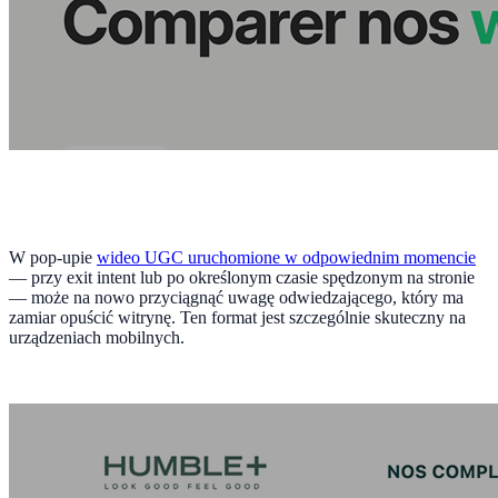
W pop-upie
wideo UGC uruchomione w odpowiednim momencie
— przy exit intent lub po określonym czasie spędzonym na stronie
— może na nowo przyciągnąć uwagę odwiedzającego, który ma
zamiar opuścić witrynę. Ten format jest szczególnie skuteczny na
urządzeniach mobilnych.