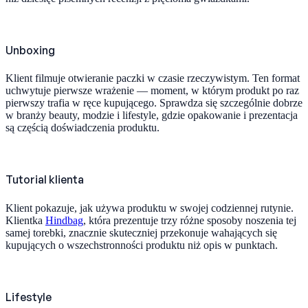
Unboxing
Klient filmuje otwieranie paczki w czasie rzeczywistym. Ten format
uchwytuje pierwsze wrażenie — moment, w którym produkt po raz
pierwszy trafia w ręce kupującego. Sprawdza się szczególnie dobrze
w branży beauty, modzie i lifestyle, gdzie opakowanie i prezentacja
są częścią doświadczenia produktu.
Tutorial klienta
Klient pokazuje, jak używa produktu w swojej codziennej rutynie.
Klientka
Hindbag
, która prezentuje trzy różne sposoby noszenia tej
samej torebki, znacznie skuteczniej przekonuje wahających się
kupujących o wszechstronności produktu niż opis w punktach.
Lifestyle