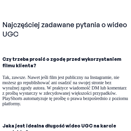
Najczęściej zadawane pytania o wideo
UGC
Czy trzeba prosić o zgodę przed wykorzystaniem
filmu klienta?
Tak, zawsze. Nawet jeśli film jest publiczny na Instagramie, nie
możesz go republishować ani osadzić na swojej stronie bez
wyraźnej zgody autora. W praktyce wiadomość DM lub komentarz
z prośbą wystarczy w zdecydowanej większości przypadków.
PlayShorts automatyzuje tę prośbę o prawa bezpośrednio z poziomu
platformy.
Jaka jest idealna długość wideo UGC na karcie