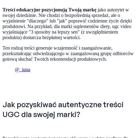
Treści edukacyjne pozycjonują Twoją markę
jako autorytet w
swojej dziedzinie. Nie chodzi o bezpośrednią sprzedaż, ale o
wyjaśnienie "dlaczego" lub "jak" poprawić codzienne życie dzięki
produktowi. Na przykład, dla marki suplementów diety, ugc video
wyjaśniające "3 sposoby na lepszy sen" (z uwzględnieniem
produktu) dostarcza bezpłatnej wartości.
Ten rodzaj treści generuje wzajemność i zaangażowanie,
przekształcając odwiedzającego w zaangażowaną grupę odbiorców
gotową słuchać Twoich rekomendacji produktowych.
@_iuna
Jak pozyskiwać autentyczne treści
UGC dla swojej marki?