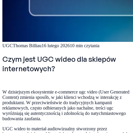
UGC
Thomas Billiau
16 lutego 2026
10
min czytania
Czym jest UGC wideo dla sklepów
internetowych?
W dzisiejszym ekosystemie e-commerce ugc video (User Generated
Content) zmienia sposób, w jaki klienci wchodzą w interakcję z
produktami. W przeciwieństwie do tradycyjnych kampanii
reklamowych, często odbieranych jako nachalne, treści ugc
wyróżniają się autentycznością i zdolnością do natychmiastowego
budowania zaufania.
UGC wideo to materiał audiowizualny stworzony przez