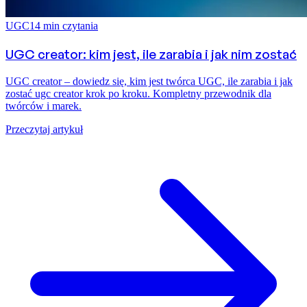
UGC
14
min czytania
UGC creator: kim jest, ile zarabia i jak nim zostać
UGC creator – dowiedz się, kim jest twórca UGC, ile zarabia i jak
zostać ugc creator krok po kroku. Kompletny przewodnik dla
twórców i marek.
Przeczytaj artykuł