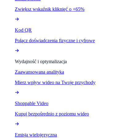
Zwiększ wskaźnik kliknięć o +65%
Kod QR
Połącz doświadczenia fizyczne i cyfrowe
Wydajność i optymalizacja
Zaawansowana analityka
Mierz wpływ wideo na Twoje przychody
Shoppable Video
Kupuj bezpośrednio z poziomu wideo
Emisja wielojęzyczna