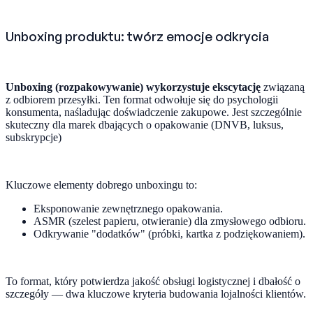
Unboxing produktu: twórz emocje odkrycia
Unboxing (rozpakowywanie) wykorzystuje ekscytację
związaną
z odbiorem przesyłki. Ten format odwołuje się do psychologii
konsumenta, naśladując doświadczenie zakupowe. Jest szczególnie
skuteczny dla marek dbających o opakowanie (DNVB, luksus,
subskrypcje)
Kluczowe elementy dobrego unboxingu to:
Eksponowanie zewnętrznego opakowania.
ASMR (szelest papieru, otwieranie) dla zmysłowego odbioru.
Odkrywanie "dodatków" (próbki, kartka z podziękowaniem).
To format, który potwierdza jakość obsługi logistycznej i dbałość o
szczegóły — dwa kluczowe kryteria budowania lojalności klientów.