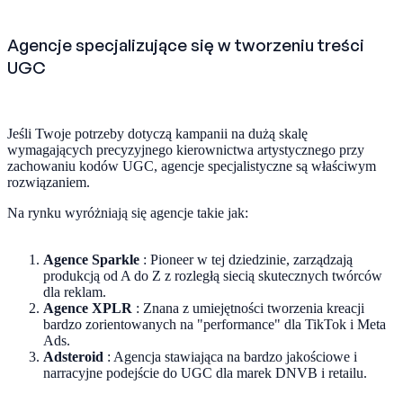
Agencje specjalizujące się w tworzeniu treści
UGC
Jeśli Twoje potrzeby dotyczą kampanii na dużą skalę
wymagających precyzyjnego kierownictwa artystycznego przy
zachowaniu kodów UGC, agencje specjalistyczne są właściwym
rozwiązaniem.
Na rynku wyróżniają się agencje takie jak:
Agence Sparkle
: Pioneer w tej dziedzinie, zarządzają
produkcją od A do Z z rozległą siecią skutecznych twórców
dla reklam.
Agence XPLR
: Znana z umiejętności tworzenia kreacji
bardzo zorientowanych na "performance" dla TikTok i Meta
Ads.
Adsteroid
: Agencja stawiająca na bardzo jakościowe i
narracyjne podejście do UGC dla marek DNVB i retailu.