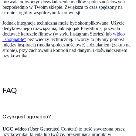
pozwala odtworzyć doświadczenie mediów społecznościowych
bezpośrednio w Twoim sklepie. Zwiększa to czas spędzony na
stronie i ogólny współczynnik konwersji.
Jednak integracja techniczna może być skomplikowana. Użycie
dedykowanego rozwiązania, takiego jak PlayShorts, pozwala
dodawać karuzele filmów (w stylu Instagram Stories) lub
wideo
"shoppable"
bez wiedzy technicznej. Tworzy to płynny pomost
między inspiracją (media społecznościowe) a działaniem (zakup na
stronie), przy zachowaniu kontroli nad danymi i doświadczeniem
użytkownika.
FAQ
Czym jest ugc video?
UGC wideo
(User Generated Content) to treść stworzona przez
użytkownika, klienta lub twórcę, prezentująca produkt w