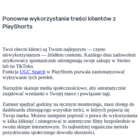
Ponowne wykorzystanie treści klientów z
PlayShorts
Twoi obecni klienci są Twoim najlepszym — często
niewykorzystanym — źródłem contentu. Każdego dnia zadowoleni
użytkownicy spontanicznie udostępniają swoje zakupy w Stories
lub na TikToku.
Funkcja
UGC Search
w PlayShorts pozwala zautomatyzować
wykrywanie tych perełek.
Narzędzie skanuje media społecznościowe, aby automatycznie
znajdować wzmianki o Twojej marce i powiązane tagi.
Zamiast spędzać godziny na ręcznym monitoringu, masz dostęp do
dashboardu zbierającego wszystkie treści, w których pojawia się
Twoja marka. Możesz następnie poprosić o prawa do wykorzystania
w kilka kliknięć i zintegrować te autentyczne filmy bezpośrednio w
swoim sklepie internetowym. To najbardziej organiczna metoda
pozyskiwania społecznego dowodu słuszności.