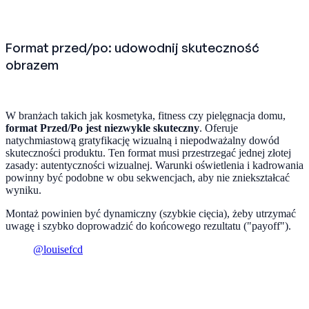
Format przed/po: udowodnij skuteczność
obrazem
W branżach takich jak kosmetyka, fitness czy pielęgnacja domu,
format Przed/Po jest niezwykle skuteczny
. Oferuje
natychmiastową gratyfikację wizualną i niepodważalny dowód
skuteczności produktu. Ten format musi przestrzegać jednej złotej
zasady: autentyczności wizualnej. Warunki oświetlenia i kadrowania
powinny być podobne w obu sekwencjach, aby nie zniekształcać
wyniku.
Montaż powinien być dynamiczny (szybkie cięcia), żeby utrzymać
uwagę i szybko doprowadzić do końcowego rezultatu ("payoff").
@louisefcd