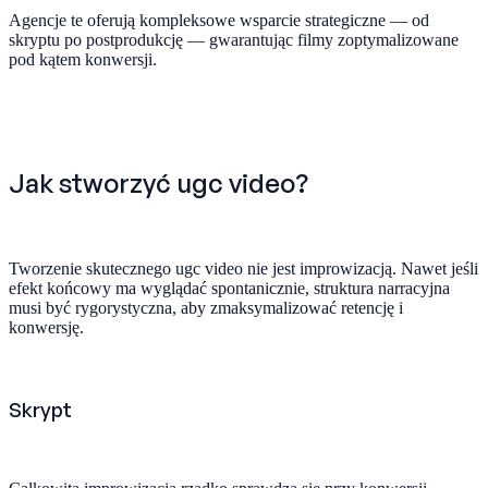
Agencje te oferują kompleksowe wsparcie strategiczne — od
skryptu po postprodukcję — gwarantując filmy zoptymalizowane
pod kątem konwersji.
Jak stworzyć ugc video?
Tworzenie skutecznego ugc video nie jest improwizacją. Nawet jeśli
efekt końcowy ma wyglądać spontanicznie, struktura narracyjna
musi być rygorystyczna, aby zmaksymalizować retencję i
konwersję.
Skrypt