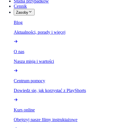
Studia przypadków
Cennik
Zasoby
Blog
Aktualności, porady i więcej
O nas
Nasza misja i wartości
Centrum pomocy
Dowiedz się, jak korzystać z PlayShorts
Kurs online
Obejrzyj nasze filmy instruktażowe