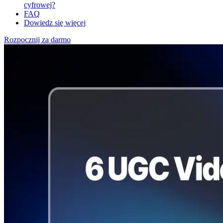
cyfrowej?
FAQ
Dowiedz się więcej
Rozpocznij za darmo