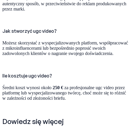
autentyczny sposób, w przeciwieństwie do reklam produkowanych
przez marki.
Jak stworzyć ugc video?
Możesz skorzystać z wyspecjalizowanych platform, współpracować
z mikroinfluencerami lub bezpośrednio poprosić swoich
zadowolonych klientów o nagranie swojego doświadczenia.
Ile kosztuje ugc video?
Średni koszt wynosi około
250 €
za profesjonalne ugc video przez
platformę lub wyspecjalizowanego twórcę, choć może się to różnić
w zależności od złożoności briefu.
Dowiedz się więcej