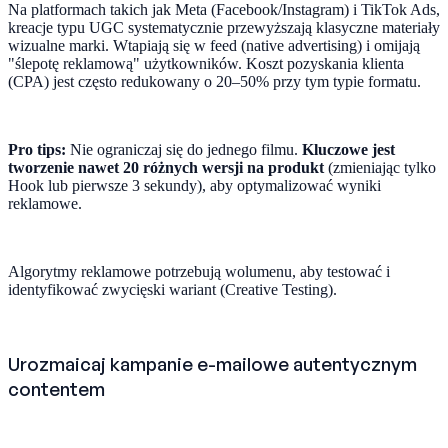
Na platformach takich jak Meta (Facebook/Instagram) i TikTok Ads,
kreacje typu UGC systematycznie przewyższają klasyczne materiały
wizualne marki. Wtapiają się w feed (native advertising) i omijają
"ślepotę reklamową" użytkowników. Koszt pozyskania klienta
(CPA) jest często redukowany o 20–50% przy tym typie formatu.
Pro tips:
Nie ograniczaj się do jednego filmu.
Kluczowe jest
tworzenie nawet 20 różnych wersji na produkt
(zmieniając tylko
Hook lub pierwsze 3 sekundy), aby optymalizować wyniki
reklamowe.
Algorytmy reklamowe potrzebują wolumenu, aby testować i
identyfikować zwycięski wariant (Creative Testing).
Urozmaicaj kampanie e-mailowe autentycznym
contentem