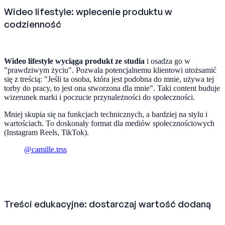
Wideo lifestyle: wplecenie produktu w
codzienność
Wideo lifestyle wyciąga produkt ze studia
i osadza go w
"prawdziwym życiu". Pozwala potencjalnemu klientowi utożsamić
się z treścią: "Jeśli ta osoba, która jest podobna do mnie, używa tej
torby do pracy, to jest ona stworzona dla mnie". Taki content buduje
wizerunek marki i poczucie przynależności do społeczności.
Mniej skupia się na funkcjach technicznych, a bardziej na stylu i
wartościach. To doskonały format dla mediów społecznościowych
(Instagram Reels, TikTok).
@camille.trss
Treści edukacyjne: dostarczaj wartość dodaną