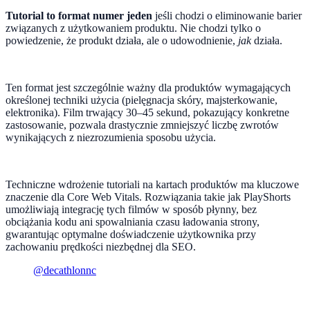
Tutorial to format numer jeden
jeśli chodzi o eliminowanie barier
związanych z użytkowaniem produktu. Nie chodzi tylko o
powiedzenie, że produkt działa, ale o udowodnienie,
jak
działa.
Ten format jest szczególnie ważny dla produktów wymagających
określonej techniki użycia (pielęgnacja skóry, majsterkowanie,
elektronika). Film trwający 30–45 sekund, pokazujący konkretne
zastosowanie, pozwala drastycznie zmniejszyć liczbę zwrotów
wynikających z niezrozumienia sposobu użycia.
Techniczne wdrożenie tutoriali na kartach produktów ma kluczowe
znaczenie dla Core Web Vitals. Rozwiązania takie jak PlayShorts
umożliwiają integrację tych filmów w sposób płynny, bez
obciążania kodu ani spowalniania czasu ładowania strony,
gwarantując optymalne doświadczenie użytkownika przy
zachowaniu prędkości niezbędnej dla SEO.‍
@decathlonnc