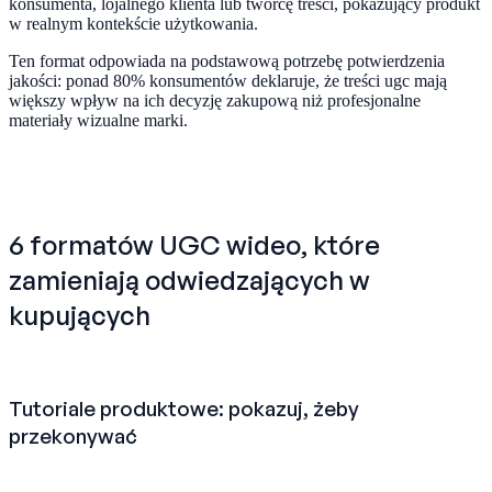
konsumenta, lojalnego klienta lub twórcę treści, pokazujący produkt
w realnym kontekście użytkowania.
Ten format odpowiada na podstawową potrzebę potwierdzenia
jakości: ponad 80% konsumentów deklaruje, że treści ugc mają
większy wpływ na ich decyzję zakupową niż profesjonalne
materiały wizualne marki.
6 formatów UGC wideo, które
zamieniają odwiedzających w
kupujących
Tutoriale produktowe: pokazuj, żeby
przekonywać