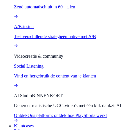
Zend automatisch uit in 60+ talen
A/B-testen
Test verschillende strategieën native met A/B
Videocreatie & community
Social Listening
Vind en hergebruik de content van je klanten
AI Studio
BINNENKORT
Genereer realistische UGC-video's met één klik dankzij AI
Ontdek
Ons platform: ontdek hoe PlayShorts werkt
Klantcases