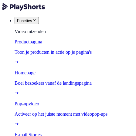
Functies
Video uitzenden
Productpagina
Toon je producten in actie op je pagina's
Homepage
Boei bezoekers vanaf de landingspagina
Pop-upvideo
Activeer op het juiste moment met videopop-ups
E-mail Stories