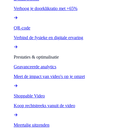
Verhoog je doorklikratio met +65%
QR-code
Verbind de fysieke en digitale ervaring
Prestaties & optimalisatie
Geavanceerde analytics
Meet de impact van video's op je omzet
Shoppable Video
Koop rechtstreeks vanuit de video
Meertalig uitzenden