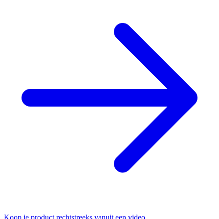
Koop je product rechtstreeks vanuit een video