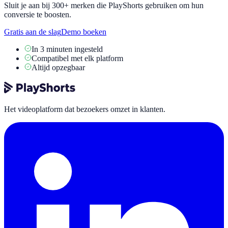
Sluit je aan bij 300+ merken die PlayShorts gebruiken om hun
conversie te boosten.
Gratis aan de slag
Demo boeken
In 3 minuten ingesteld
Compatibel met elk platform
Altijd opzegbaar
Het videoplatform dat bezoekers omzet in klanten.