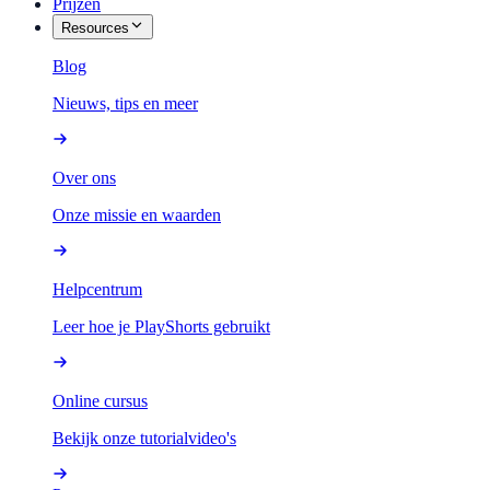
Prijzen
Resources
Blog
Nieuws, tips en meer
Over ons
Onze missie en waarden
Helpcentrum
Leer hoe je PlayShorts gebruikt
Online cursus
Bekijk onze tutorialvideo's