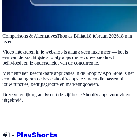
Comparisons & Alternatives
Thomas Billiau
18 februari 2026
18
min
lezen
Video integreren in je webshop is allang geen luxe meer — het is
een van de krachtigste shopify apps die je conversie direct
beïnvloedt en je onderscheidt van de concurrentie.
Met tientallen beschikbare applicaties in de Shopify App Store is het
een uitdaging om de beste shopify apps te vinden die passen bij
jouw functies, bedrijfsgrootte en marketingdoelen.
Deze vergelijking analyseert de vijf beste Shopify apps voor video
uitgebreid.
#1 -
PlayShorts