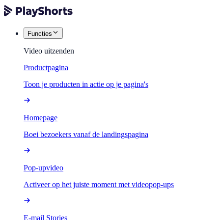
Functies
Video uitzenden
Productpagina
Toon je producten in actie op je pagina's
Homepage
Boei bezoekers vanaf de landingspagina
Pop-upvideo
Activeer op het juiste moment met videopop-ups
E-mail Stories