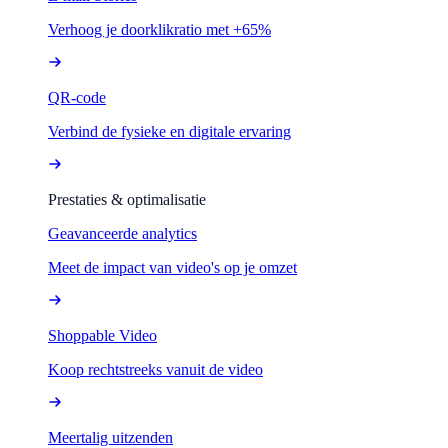
Verhoog je doorklikratio met +65%
QR-code
Verbind de fysieke en digitale ervaring
Prestaties & optimalisatie
Geavanceerde analytics
Meet de impact van video's op je omzet
Shoppable Video
Koop rechtstreeks vanuit de video
Meertalig uitzenden