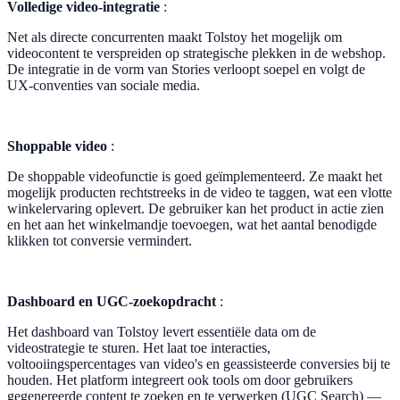
Volledige video-integratie
:
Net als directe concurrenten maakt Tolstoy het mogelijk om
videocontent te verspreiden op strategische plekken in de webshop.
De integratie in de vorm van Stories verloopt soepel en volgt de
UX-conventies van sociale media.
Shoppable video
:
De shoppable videofunctie is goed geïmplementeerd. Ze maakt het
mogelijk producten rechtstreeks in de video te taggen, wat een vlotte
winkelervaring oplevert. De gebruiker kan het product in actie zien
en het aan het winkelmandje toevoegen, wat het aantal benodigde
klikken tot conversie vermindert.
Dashboard en UGC-zoekopdracht
:
Het dashboard van Tolstoy levert essentiële data om de
videostrategie te sturen. Het laat toe interacties,
voltooiingspercentages van video's en geassisteerde conversies bij te
houden. Het platform integreert ook tools om door gebruikers
gegenereerde content te zoeken en te verwerken (UGC Search) —