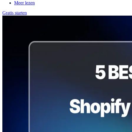
Meer lezen
Gratis starten