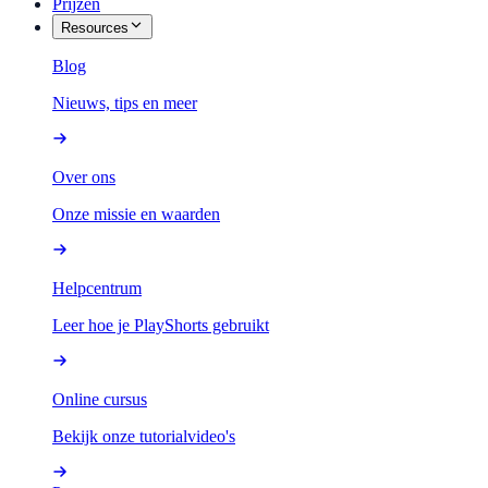
Prijzen
Resources
Blog
Nieuws, tips en meer
Over ons
Onze missie en waarden
Helpcentrum
Leer hoe je PlayShorts gebruikt
Online cursus
Bekijk onze tutorialvideo's