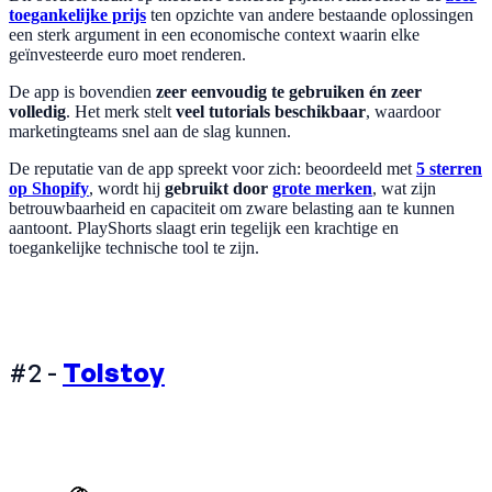
toegankelijke prijs
ten opzichte van andere bestaande oplossingen
een sterk argument in een economische context waarin elke
geïnvesteerde euro moet renderen.
De app is bovendien
zeer eenvoudig te gebruiken én zeer
volledig
. Het merk stelt
veel tutorials beschikbaar
, waardoor
marketingteams snel aan de slag kunnen.
De reputatie van de app spreekt voor zich: beoordeeld met
5 sterren
op Shopify
, wordt hij
gebruikt door
grote merken
, wat zijn
betrouwbaarheid en capaciteit om zware belasting aan te kunnen
aantoont. PlayShorts slaagt erin tegelijk een krachtige en
toegankelijke technische tool te zijn.
#2 -
Tolstoy