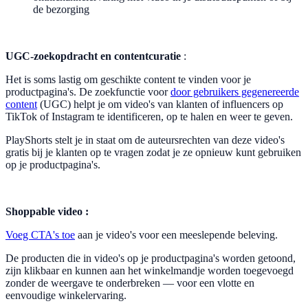
de bezorging
UGC-zoekopdracht en contentcuratie
:
Het is soms lastig om geschikte content te vinden voor je
productpagina's. De zoekfunctie voor
door gebruikers gegenereerde
content
(UGC) helpt je om video's van klanten of influencers op
TikTok of Instagram te identificeren, op te halen en weer te geven.
PlayShorts stelt je in staat om de auteursrechten van deze video's
gratis bij je klanten op te vragen zodat je ze opnieuw kunt gebruiken
op je productpagina's.
Shoppable video :
Voeg CTA's toe
aan je video's voor een meeslepende beleving.
De producten die in video's op je productpagina's worden getoond,
zijn klikbaar en kunnen aan het winkelmandje worden toegevoegd
zonder de weergave te onderbreken — voor een vlotte en
eenvoudige winkelervaring.