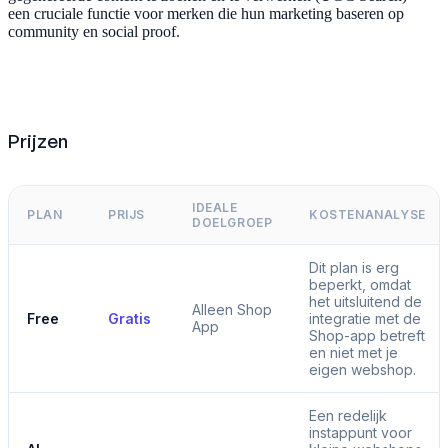
een cruciale functie voor merken die hun marketing baseren op
community en social proof.
Prijzen
IDEALE
PLAN
PRIJS
KOSTENANALYSE
DOELGROEP
Dit plan is erg
beperkt, omdat
het uitsluitend de
Alleen Shop
Free
Gratis
integratie met de
App
Shop-app betreft
en niet met je
eigen webshop.
Een redelijk
instappunt voor