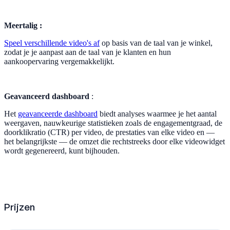
Meertalig :
Speel verschillende video's af
op basis van de taal van je winkel,
zodat je je aanpast aan de taal van je klanten en hun
aankoopervaring vergemakkelijkt.
Geavanceerd dashboard
:
Het
geavanceerde dashboard
biedt analyses waarmee je het aantal
weergaven, nauwkeurige statistieken zoals de engagementgraad, de
doorklikratio (CTR) per video, de prestaties van elke video en —
het belangrijkste — de omzet die rechtstreeks door elke videowidget
wordt gegenereerd, kunt bijhouden.
Prijzen