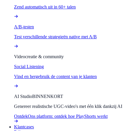
Zend automatisch uit in 60+ talen
A/B-testen
Test verschillende strategieën native met A/B
Videocreatie & community
Social Listening
Vind en hergebruik de content van je klanten
AI Studio
BINNENKORT
Genereer realistische UGC-video's met één klik dankzij AI
Ontdek
Ons platform: ontdek hoe PlayShorts werkt
Klantcases