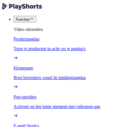
Functies
Video uitzenden
Productpagina
Toon je producten in actie op je pagina's
Homepage
Boei bezoekers vanaf de landingspagina
Pop-upvideo
Activeer op het juiste moment met videopop-ups
E-mail Stories