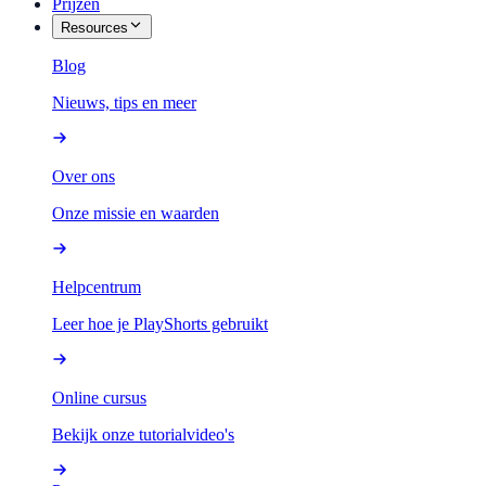
Prijzen
Resources
Blog
Nieuws, tips en meer
Over ons
Onze missie en waarden
Helpcentrum
Leer hoe je PlayShorts gebruikt
Online cursus
Bekijk onze tutorialvideo's