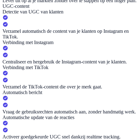
Lever uit op al je markten zonder over te stappen op een hoger plan.
UGC-content
Detectie van UGC van klanten
Verzamel automatisch de content van je klanten op Instagram en
TikTok.
Verbinding met Instagram
Centraliseer en hergebruik de Instagram-content van je klanten.
Verbinding met TikTok
Verzamel de TikTok-content die over je merk gaat.
Automatisch bericht
Vraag de gebruiksrechten automatisch aan, zonder handmatig werk.
Automatische update van de reacties
Activeer goedgekeurde UGC snel dankzij realtime tracking.