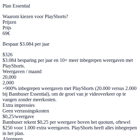
Plan
Essential
Waarom kiezen voor PlayShorts?
Prijzen
Prijs
69€
Bespaar $3.084 per jaar
$326
$3.084 besparing per jaar en 10× meer inbegrepen weergaven met
PlayShorts.
Weergaven / maand
20,000
2,000
+900% inbegrepen weergaven met PlayShorts (20.000 versus 2.000
bij Bambuser Essential), om de groei van je videoverkeer op te
vangen zonder meerkosten.
Extra impressies
Geen verrassingskosten
$0,25/weergave
Bambuser rekent $0,25 per weergave boven het quotum, oftewel
$250 voor 1.000 extra weergaven. PlayShorts heeft alles inbegrepen
in het plan.
Algemeen