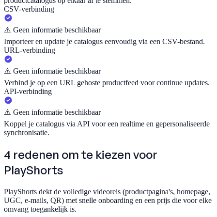
productcatalogus op elkaar af te stemmen.
CSV-verbinding
⚠️
Geen informatie beschikbaar
Importeer en update je catalogus eenvoudig via een CSV-bestand.
URL-verbinding
⚠️
Geen informatie beschikbaar
Verbind je op een URL gehoste productfeed voor continue updates.
API-verbinding
⚠️
Geen informatie beschikbaar
Koppel je catalogus via API voor een realtime en gepersonaliseerde
synchronisatie.
4 redenen om te kiezen voor
PlayShorts
PlayShorts dekt de volledige videoreis (productpagina's, homepage,
UGC, e-mails, QR) met snelle onboarding en een prijs die voor elke
omvang toegankelijk is.