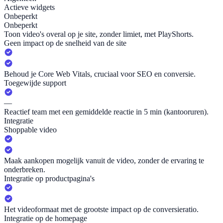
Actieve widgets
Onbeperkt
Onbeperkt
Toon video's overal op je site, zonder limiet, met PlayShorts.
Geen impact op de snelheid van de site
Behoud je Core Web Vitals, cruciaal voor SEO en conversie.
Toegewijde support
—
Reactief team met een gemiddelde reactie in 5 min (kantooruren).
Integratie
Shoppable video
Maak aankopen mogelijk vanuit de video, zonder de ervaring te
onderbreken.
Integratie op productpagina's
Het videoformaat met de grootste impact op de conversieratio.
Integratie op de homepage