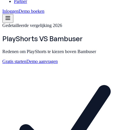
Partner
Inloggen
Demo boeken
Gedetailleerde vergelijking 2026
PlayShorts
VS
Bambuser
Redenen om PlayShorts te kiezen boven Bambuser
Gratis starten
Demo aanvragen