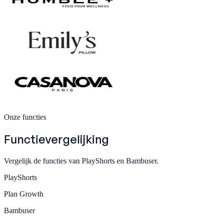
Onze functies
Functievergelijking
Vergelijk de functies van PlayShorts en Bambuser.
PlayShorts
Plan
Growth
Bambuser