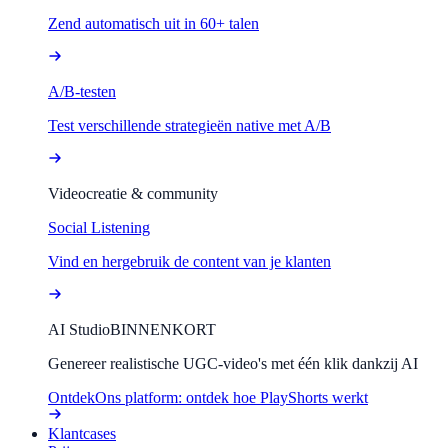
Zend automatisch uit in 60+ talen
A/B-testen
Test verschillende strategieën native met A/B
Videocreatie & community
Social Listening
Vind en hergebruik de content van je klanten
AI Studio
BINNENKORT
Genereer realistische UGC-video's met één klik dankzij AI
Ontdek
Ons platform: ontdek hoe PlayShorts werkt
Klantcases