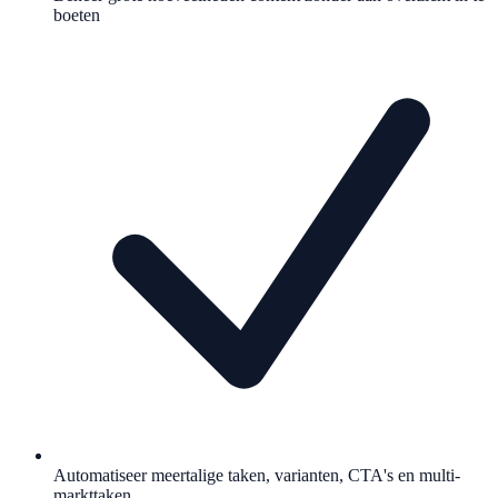
boeten
Automatiseer meertalige taken, varianten, CTA's en multi-
markttaken