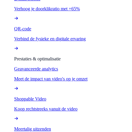
Verhoog je doorklikratio met +65%
QR-code
Verbind de fysieke en digitale ervaring
Prestaties & optimalisatie
Geavanceerde analytics
Meet de impact van video's op je omzet
Shoppable Video
Koop rechtstreeks vanuit de video
Meertalig uitzenden