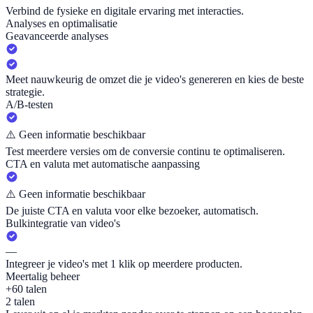
Verbind de fysieke en digitale ervaring met interacties.
Analyses en optimalisatie
Geavanceerde analyses
Meet nauwkeurig de omzet die je video's genereren en kies de beste
strategie.
A/B-testen
⚠️
Geen informatie beschikbaar
Test meerdere versies om de conversie continu te optimaliseren.
CTA en valuta met automatische aanpassing
⚠️
Geen informatie beschikbaar
De juiste CTA en valuta voor elke bezoeker, automatisch.
Bulkintegratie van video's
—
Integreer je video's met 1 klik op meerdere producten.
Meertalig beheer
+60 talen
2 talen