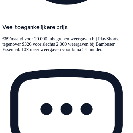
Veel toegankelijkere prijs
€69/maand voor 20.000 inbegrepen weergaven bij PlayShorts,
tegenover $326 voor slechts 2.000 weergaven bij Bambuser
Essential: 10× meer weergaven voor bijna 5× minder.