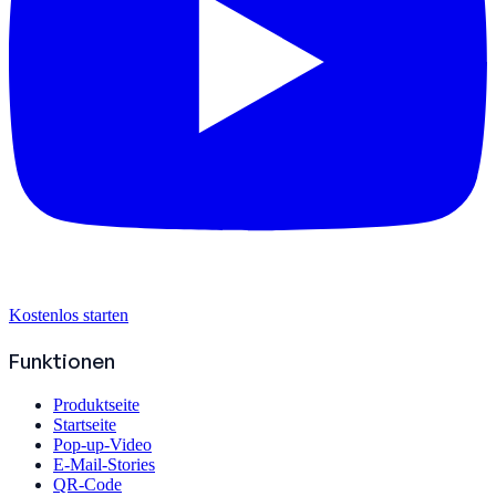
Kostenlos starten
Funktionen
Produktseite
Startseite
Pop-up-Video
E-Mail-Stories
QR-Code