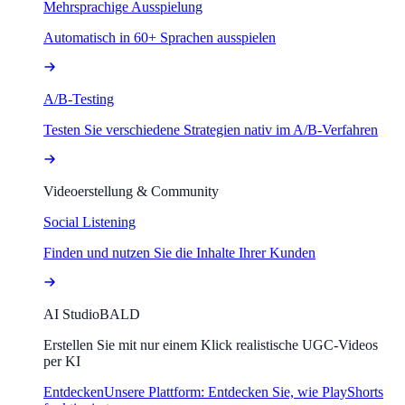
Mehrsprachige Ausspielung
Automatisch in 60+ Sprachen ausspielen
A/B-Testing
Testen Sie verschiedene Strategien nativ im A/B-Verfahren
Videoerstellung & Community
Social Listening
Finden und nutzen Sie die Inhalte Ihrer Kunden
AI Studio
BALD
Erstellen Sie mit nur einem Klick realistische UGC-Videos
per KI
Entdecken
Unsere Plattform: Entdecken Sie, wie PlayShorts