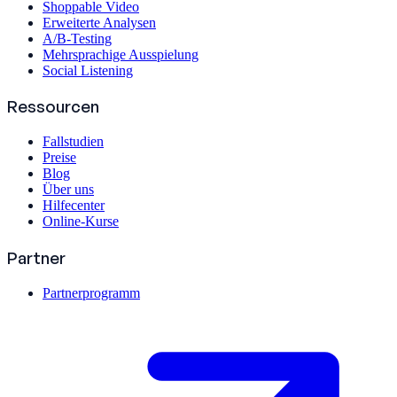
Shoppable Video
Erweiterte Analysen
A/B-Testing
Mehrsprachige Ausspielung
Social Listening
Ressourcen
Fallstudien
Preise
Blog
Über uns
Hilfecenter
Online-Kurse
Partner
Partnerprogramm